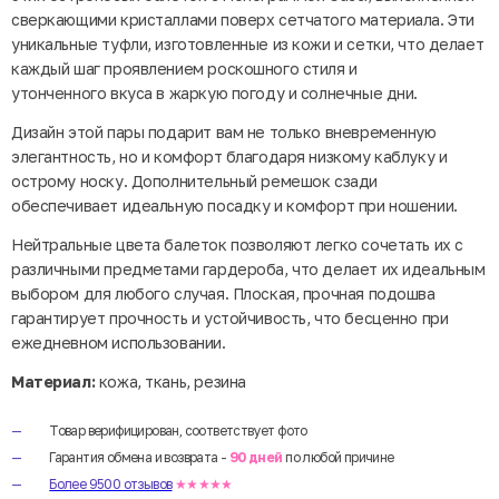
сверкающими кристаллами поверх сетчатого материала. Эти
уникальные туфли, изготовленные из кожи и сетки, что делает
каждый шаг проявлением роскошного стиля и
утонченного вкуса в жаркую погоду и солнечные дни.
Дизайн этой пары подарит вам не только вневременную
элегантность, но и комфорт благодаря низкому каблуку и
острому носку. Дополнительный ремешок сзади
обеспечивает идеальную посадку и комфорт при ношении.
Нейтральные цвета балеток позволяют легко сочетать их с
различными предметами гардероба, что делает их идеальным
выбором для любого случая. Плоская, прочная подошва
гарантирует прочность и устойчивость, что бесценно при
ежедневном использовании.
Материал:
кожа, ткань, резина
Товар верифицирован, соответствует фото
Гарантия обмена и возврата -
90 дней
по любой причине
Более 9500 отзывов
★★★★★