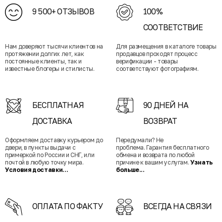
9 500+ ОТЗЫВОВ
100%
СООТВЕТСТВИЕ
Нам доверяют тысячи клиентов на
Для размещения в каталоге товары
протяжении долгих лет, как
продавцов проходят процесс
постоянные клиенты, так и
верификации - товары
известные блогеры и стилисты.
соответствуют фотографиям.
БЕСПЛАТНАЯ
90 ДНЕЙ НА
ДОСТАВКА
ВОЗВРАТ
Оформляем доставку курьером до
Передумали? Не
двери, в пункты выдачи с
проблема. Гарантия бесплатного
примеркой по России и СНГ, или
обмена и возврата по любой
почтой в любую точку мира.
причине к вашим услугам.
Узнать
Условия доставки...
больше...
ОПЛАТА ПО ФАКТУ
ВСЕГДА НА СВЯЗИ