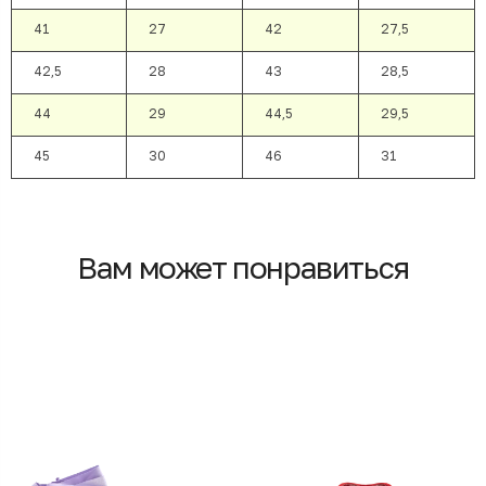
41
27
42
27,5
42,5
28
43
28,5
44
29
44,5
29,5
45
30
46
31
Вам может понравиться