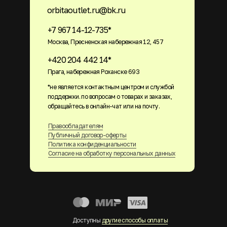
orbitaoutlet.ru@bk.ru
+7 967 14-12-735*
Москва, Пресненская набережная 12, 457
+420 204 442 14*
Прага, набережная Роханске 693
*не является контактным центром и службой
поддержки. по вопросам о товарах и заказах,
обращайтесь в онлайн-чат или на почту.
Правообладателям
Публичный договор-оферты
Политика конфиденциальности
Согласие на обработку персональных данных
Доступны
другие способы оплаты