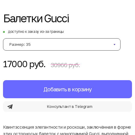
Балетки Gucci
доступно к заказу из-за границы
Размер: 35
17000 руб.
30966 руб.
Добавить в корзину
Консультант в Telegram
Квинтэссенция элегантности и роскоши, заключённая в форме
этих остроносых балеток с монограммой Gucci, выполненной