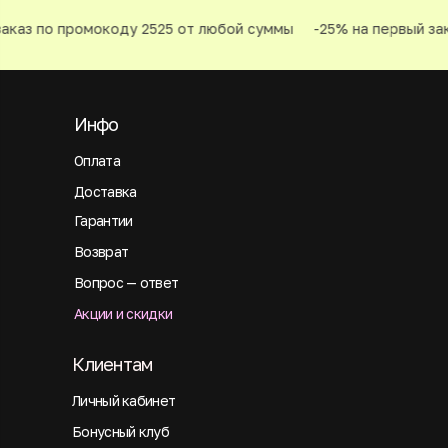
каз по промокоду 2525 от любой суммы
-25% на первый зака
Инфо
Оплата
Доставка
Гарантии
Возврат
Вопрос — ответ
Акции и скидки
Клиентам
Личный кабинет
Бонусный клуб