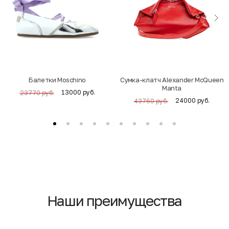
Балетки Moschino
Cумка-клатч Alexander McQueen
Manta
13000 руб.
23770 руб.
24000 руб.
43760 руб.
Наши преимущества