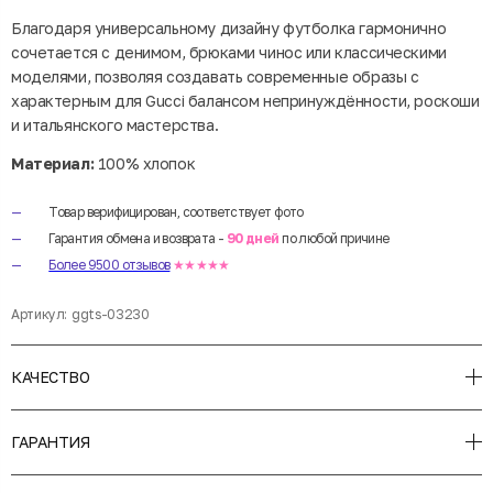
Благодаря универсальному дизайну футболка гармонично
сочетается с денимом, брюками чинос или классическими
моделями, позволяя создавать современные образы с
характерным для Gucci балансом непринуждённости, роскоши
и итальянского мастерства.
Материал:
100% хлопок
Товар верифицирован, соответствует фото
Гарантия обмена и возврата -
90 дней
по любой причине
Более 9500 отзывов
★★★★★
Артикул:
ggts-03230
КАЧЕСТВО
ГАРАНТИЯ