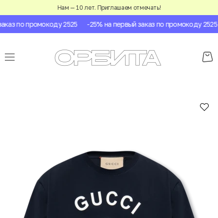
Нам — 10 лет. Приглашаем отмечать!
каз по промокоду 2525
-25% на первый заказ по промокоду 2525