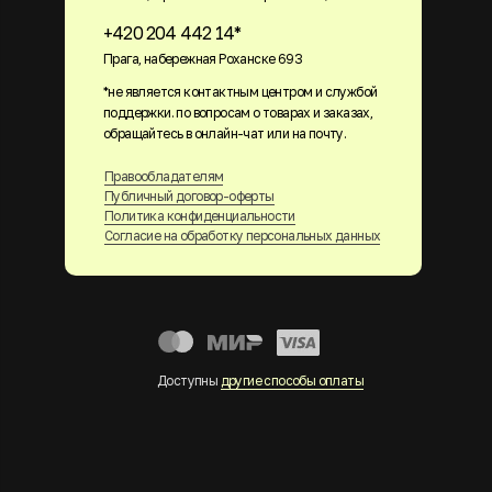
+420 204 442 14*
Прага, набережная Роханске 693
*не является контактным центром и службой
поддержки. по вопросам о товарах и заказах,
обращайтесь в онлайн-чат или на почту.
Правообладателям
Публичный договор-оферты
Политика конфиденциальности
Согласие на обработку персональных данных
Доступны
другие способы оплаты