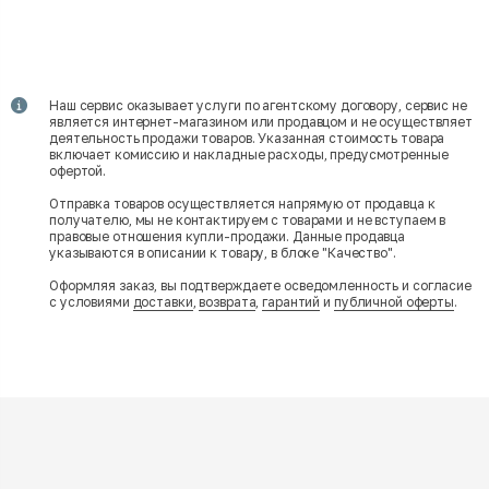
Наш сервис оказывает услуги по агентскому договору, сервис не
является интернет-магазином или продавцом и не осуществляет
деятельность продажи товаров. Указанная стоимость товара
включает комиссию и накладные расходы, предусмотренные
офертой.
Отправка товаров осуществляется напрямую от продавца к
получателю, мы не контактируем с товарами и не вступаем в
правовые отношения купли-продажи. Данные продавца
указываются в описании к товару, в блоке "Качество".
Оформляя заказ, вы подтверждаете осведомленность и согласие
с условиями
доставки
,
возврата
,
гарантий
и
публичной оферты
.