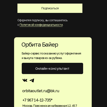
Подписаться
Оформляя подписку, вы соглашаетесь
с
Политикой конфиденциальности
.
Орбита Байер
Байер-сервис по оказанию услуг оформления
и выкупа товаров из-за рубежа.
Онлайн-консультант
orbitaoutlet.ru@bk.ru
+7 967 14-12-735*
Москва, Пресненская набережная 12, 457