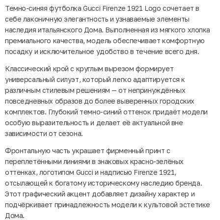
Темно-синяя футболка Gucci Firenze 1921 Logo сочетает в
себе лаконичную элегантность и узнаваемые элементы
наследия итальянского Дома. Выполненная из мягкого хлопка
премиального качества, модель обеспечивает комфортную
посадку и исключительное удобство в течение всего дня.
Классический крой с круглым вырезом формирует
универсальный силуэт, который легко адаптируется к
различным стилевым решениям — от непринуждённых
повседневных образов до более выверенных городских
комплектов. Глубокий темно-синий оттенок придаёт модели
особую выразительность и делает её актуальной вне
зависимости от сезона.
Фронтальную часть украшает фирменный принт с
переплетёнными линиями в знаковых красно-зелёных
оттенках, логотипом Gucci и надписью Firenze 1921,
отсылающей к богатому историческому наследию бренда.
Этот графический акцент добавляет дизайну характер и
подчёркивает принадлежность модели к культовой эстетике
Дома.