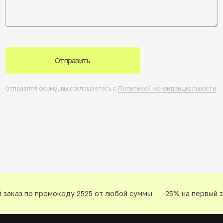
Отправить
Отправляя форму, вы соглашаетесь с
Политикой конфиденциальности
.
заказ по промокоду 2525 от любой суммы
-25% на первый за