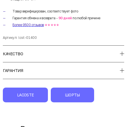
Товар верифицирован, соответствует фото
Гарантия обмена и возврата -
90 дней
по любой причине
Более 9500 отзывов
★★★★★
Артикул:
lcst-01400
КАЧЕСТВО
ГАРАНТИЯ
LACOSTE
ШОРТЫ