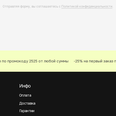
Отправляя форму, вы соглашаетесь с
Политикой конфиденциальности
.
 по промокоду 2525 от любой суммы
-25% на первый заказ п
Инфо
Оплата
Доставка
Гарантии