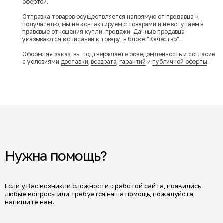
офертой.
Отправка товаров осуществляется напрямую от продавца к
получателю, мы не контактируем с товарами и не вступаем в
правовые отношения купли-продажи. Данные продавца
указываются в описании к товару, в блоке "Качество".
Оформляя заказ, вы подтверждаете осведомленность и согласие
с условиями
доставки
,
возврата
,
гарантий
и
публичной оферты
.
Нужна помощь?
Если у Вас возникли сложности с работой сайта, появились
любые вопросы или требуется наша помощь, пожалуйста,
напишите нам.