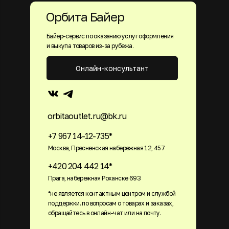
Орбита Байер
Байер-сервис по оказанию услуг оформления
и выкупа товаров из-за рубежа.
Онлайн-консультант
orbitaoutlet.ru@bk.ru
+7 967 14-12-735*
Москва, Пресненская набережная 12, 457
+420 204 442 14*
Прага, набережная Роханске 693
*не является контактным центром и службой
поддержки. по вопросам о товарах и заказах,
обращайтесь в онлайн-чат или на почту.