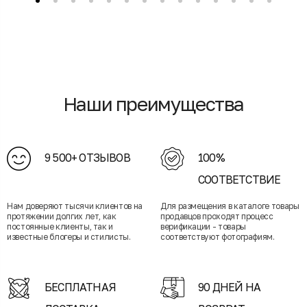
Наши преимущества
9 500+ ОТЗЫВОВ
100%
СООТВЕТСТВИЕ
Нам доверяют тысячи клиентов на
Для размещения в каталоге товары
протяжении долгих лет, как
продавцов проходят процесс
постоянные клиенты, так и
верификации - товары
известные блогеры и стилисты.
соответствуют фотографиям.
БЕСПЛАТНАЯ
90 ДНЕЙ НА