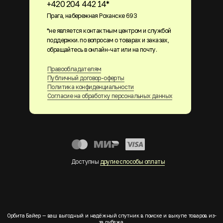
+420 204 442 14*
Прага, набережная Роханске 693
*не является контактным центром и службой
поддержки. по вопросам о товарах и заказах,
обращайтесь в онлайн-чат или на почту.
Правообладателям
Публичный договор-оферты
Политика конфиденциальности
Согласие на обработку персональных данных
Доступны
другие способы оплаты
Орбита Байер — ваш выгодный и надёжный спутник в поиске и выкупе товаров из-
за рубежа.