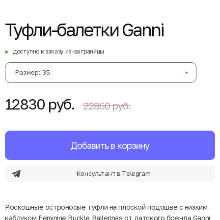
Туфли-балетки Ganni
доступно к заказу из-за границы
Размер: 35
12830 руб.
22860 руб.
Добавить в корзину
Консультант в Telegram
Роскошные остроносые туфли на плоской подошве с низким
каблуком Feminine Buckle Ballerinas от датского бренда Ganni