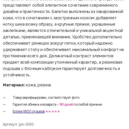
представляют собой элегантное сочетание современного
дизайна и практичности. Балетки выполнены из лакированной
кожи, что в сочетанием с заостренным носком добавляет
нотку шика всему образу, а крупные пряжки, украшенные
заклепками, являются отличительной и уникальной акцентной
деталью, привлекающей внимание. Удобство дополнительно
обеспечивает ремешок вокруг пятки, который надежно
удерживает стопу и обеспечивает максимальный комфорт на
протяжении всего дня. Деликатный контраст элементов
придает всей композиции утонченный характер, а резиновая
подошва с блочным каблуком гарантирует долговечность и
устойчивость.
Материал:
кожа, резина
Товар верифицирован, соответствует фото
Гарантия обмена и возврата -
90 дней
по любой причине
Более 9500 отзывов
★★★★★
Артикул:
gni-1580