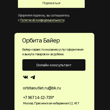
Подписаться
Оформляя подписку, вы соглашаетесь
с
Политикой конфиденциальности
.
Орбита Байер
Байер-сервис по оказанию услуг оформления
и выкупа товаров из-за рубежа.
Онлайн-консультант
orbitaoutlet.ru@bk.ru
+7 967 14-12-735*
Москва, Пресненская набережная 12, 457