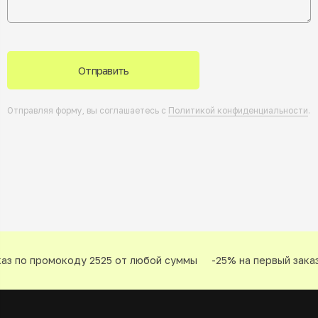
Отправить
Отправляя форму, вы соглашаетесь с
Политикой конфиденциальности
.
з по промокоду 2525 от любой суммы
-25% на первый заказ