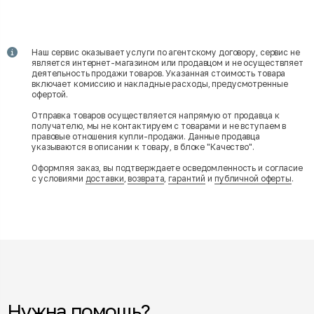
Наш сервис оказывает услуги по агентскому договору, сервис не
является интернет-магазином или продавцом и не осуществляет
деятельность продажи товаров. Указанная стоимость товара
включает комиссию и накладные расходы, предусмотренные
офертой.
Отправка товаров осуществляется напрямую от продавца к
получателю, мы не контактируем с товарами и не вступаем в
правовые отношения купли-продажи. Данные продавца
указываются в описании к товару, в блоке "Качество".
Оформляя заказ, вы подтверждаете осведомленность и согласие
с условиями
доставки
,
возврата
,
гарантий
и
публичной оферты
.
Нужна помощь?