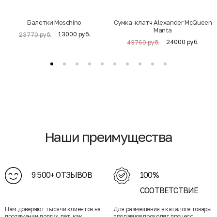
Балетки Moschino
Cумка-клатч Alexander McQueen
Manta
13000 руб.
23770 руб.
24000 руб.
43760 руб.
Наши преимущества
9 500+ ОТЗЫВОВ
100%
СООТВЕТСТВИЕ
Нам доверяют тысячи клиентов на
Для размещения в каталоге товары
протяжении долгих лет, как
продавцов проходят процесс