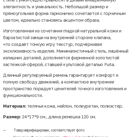
элегантность и уникальность. Небольшой размер и
прямоугольная форма гармонично сочетается с горчичным
цветом, идеально становясь акцентом образа.
Изготовленная из сочетания гладкой натуральной кожи и
бархатистой замши на внутренней стороне клапана,
что создаёт тонкую игру текстур, подчёркивая
эксклюзивность изделия. Минималистичный стиль, лишённый
излишних деталей, дополняется фирменной золотистой
застежкой-сферой, ставшей культовой деталью Furla.
Длинный регулируемый ремень гарантирует комфорт и
полную свободу движений, а компактное внутреннее
пространство порадует ценителей точного изготовления и
функциональности.
Материал:
телячья кожа, нейлон, полиуретан, полиэстер.
Размер:
24*17*9 см., длина ремешка 120 см.
Товар верифицирован, соответствует фото