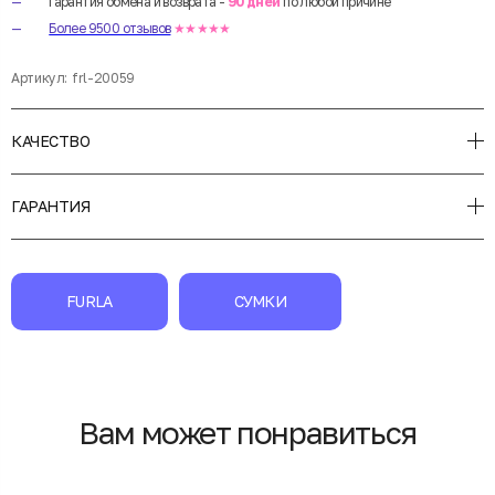
Гарантия обмена и возврата -
90 дней
по любой причине
Более 9500 отзывов
★★★★★
Артикул:
frl-20059
КАЧЕСТВО
ГАРАНТИЯ
FURLA
СУМКИ
Вам может понравиться