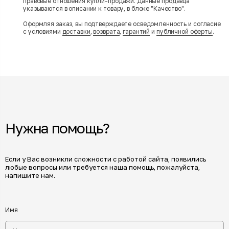
правовые отношения купли-продажи. Данные продавца
указываются в описании к товару, в блоке "Качество".
Оформляя заказ, вы подтверждаете осведомленность и согласие
с условиями
доставки
,
возврата
,
гарантий
и
публичной оферты
.
Нужна помощь?
Если у Вас возникли сложности с работой сайта, появились
любые вопросы или требуется наша помощь, пожалуйста,
напишите нам.
Имя