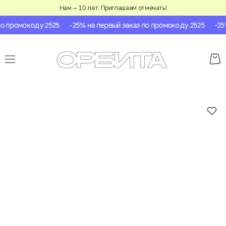
Нам — 10 лет. Приглашаем отмечать!
 промокоду 2525
-25% на первый заказ по промокоду 2525
-25% 