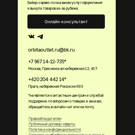
Байер-сервис по оказанию услуг оформления
и выкупа товаров из-за рубежа.
Онлайн-консультант
orbitaoutlet.ru@bk.ru
+7 967 14-12-735*
Москва, Пресненская набережная 12, 457
+420 204 442 14*
Прага, набережная Роханске 693
*не является контактным центром и службой
поддержки. по вопросам о товарах и заказах,
обращайтесь в онлайн-чат или на почту.
Правообладателям
Публичный договор-оферты
Политика конфиденциальности
Согласие на обработку персональных данных