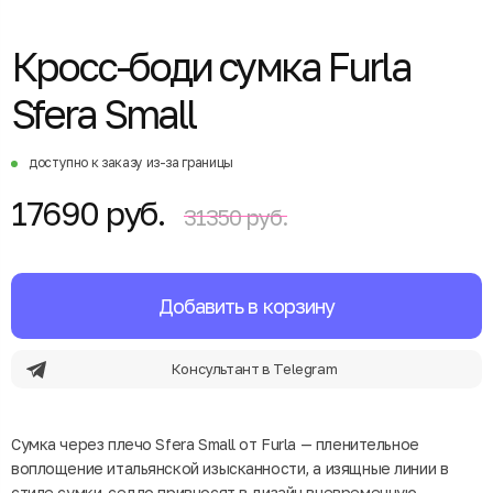
Кросс-боди сумка Furla
Sfera Small
доступно к заказу из-за границы
17690 руб.
31350 руб.
Добавить в корзину
Консультант в Telegram
Сумка через плечо Sfera Small от Furla — пленительное
воплощение итальянской изысканности, а изящные линии в
стиле сумки-седло привносят в дизайн вневременную