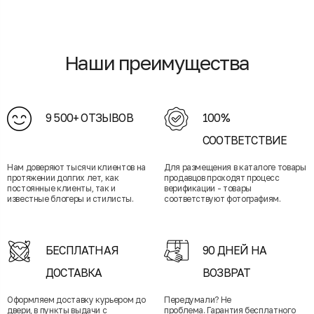
Наши преимущества
9 500+ ОТЗЫВОВ
100%
СООТВЕТСТВИЕ
Нам доверяют тысячи клиентов на
Для размещения в каталоге товары
протяжении долгих лет, как
продавцов проходят процесс
постоянные клиенты, так и
верификации - товары
известные блогеры и стилисты.
соответствуют фотографиям.
БЕСПЛАТНАЯ
90 ДНЕЙ НА
ДОСТАВКА
ВОЗВРАТ
Оформляем доставку курьером до
Передумали? Не
двери, в пункты выдачи с
проблема. Гарантия бесплатного