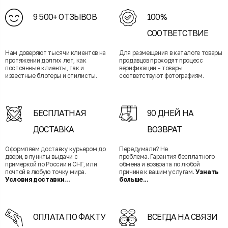
9 500+ ОТЗЫВОВ
100%
СООТВЕТСТВИЕ
Нам доверяют тысячи клиентов на
Для размещения в каталоге товары
протяжении долгих лет, как
продавцов проходят процесс
постоянные клиенты, так и
верификации - товары
известные блогеры и стилисты.
соответствуют фотографиям.
БЕСПЛАТНАЯ
90 ДНЕЙ НА
ДОСТАВКА
ВОЗВРАТ
Оформляем доставку курьером до
Передумали? Не
двери, в пункты выдачи с
проблема. Гарантия бесплатного
примеркой по России и СНГ, или
обмена и возврата по любой
почтой в любую точку мира.
причине к вашим услугам.
Узнать
Условия доставки...
больше...
ОПЛАТА ПО ФАКТУ
ВСЕГДА НА СВЯЗИ