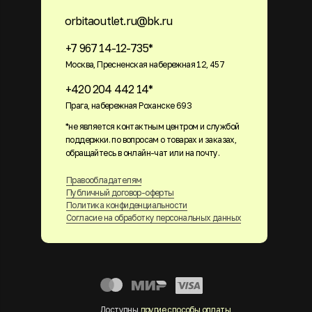
orbitaoutlet.ru@bk.ru
+7 967 14-12-735*
Москва, Пресненская набережная 12, 457
+420 204 442 14*
Прага, набережная Роханске 693
*не является контактным центром и службой
поддержки. по вопросам о товарах и заказах,
обращайтесь в онлайн-чат или на почту.
Правообладателям
Публичный договор-оферты
Политика конфиденциальности
Согласие на обработку персональных данных
Доступны
другие способы оплаты