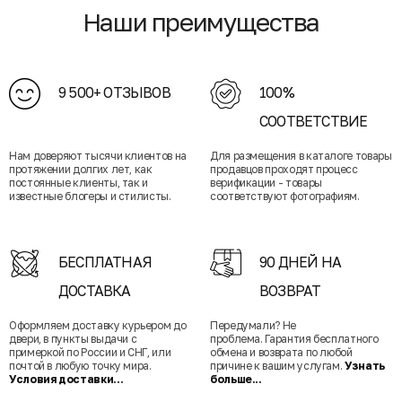
Наши преимущества
9 500+ ОТЗЫВОВ
100%
СООТВЕТСТВИЕ
Нам доверяют тысячи клиентов на
Для размещения в каталоге товары
протяжении долгих лет, как
продавцов проходят процесс
постоянные клиенты, так и
верификации - товары
известные блогеры и стилисты.
соответствуют фотографиям.
БЕСПЛАТНАЯ
90 ДНЕЙ НА
ДОСТАВКА
ВОЗВРАТ
Оформляем доставку курьером до
Передумали? Не
двери, в пункты выдачи с
проблема. Гарантия бесплатного
примеркой по России и СНГ, или
обмена и возврата по любой
почтой в любую точку мира.
причине к вашим услугам.
Узнать
Условия доставки...
больше...