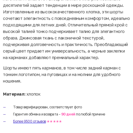
десятилетий задает тенденции в мире роскошной одежды.
Изготовленные из высококачественного хлопка, эти шорты
сочетают элегантность с повседневным комфортом, идеально
подходящими для летних дней. Отличительный прямой крой с
высокой талией тонко подчеркивает талию для элегантного
образа. Джинсовая ткань с лаконичной текстурой,
подчеркивая долговечность и практичность. Преобладающий
серый цвет придает им универсальность, а черные заклепки
на карманах добавляют премиальный характер.
Шорты имеют пять карманов, в том числе задний карман с
тонким логотипом, на пуговицах и на молнии для удобного
ношения.
Материал:
хлопок
Товар верифицирован, соответствует фото
Гарантия обмена и возврата -
90 дней
по любой причине
Более 9500 отзывов
★★★★★