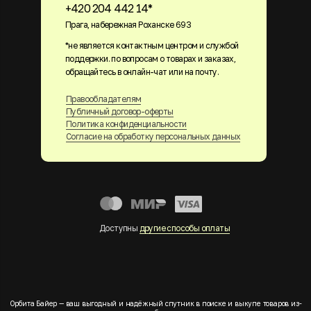
+420 204 442 14*
Прага, набережная Роханске 693
*не является контактным центром и службой
поддержки. по вопросам о товарах и заказах,
обращайтесь в онлайн-чат или на почту.
Правообладателям
Публичный договор-оферты
Политика конфиденциальности
Согласие на обработку персональных данных
Доступны
другие способы оплаты
Орбита Байер — ваш выгодный и надёжный спутник в поиске и выкупе товаров из-