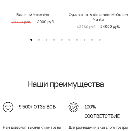
Балетки Moschino
Cумка-клатч Alexander McQueen
Manta
13000 руб.
23770 руб.
24000 руб.
43760 руб.
Наши преимущества
9 500+ ОТЗЫВОВ
100%
СООТВЕТСТВИЕ
Нам доверяют тысячи клиентов на
Для размещения в каталоге товары