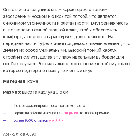
Они отличаются уникальным характером с тонким
заостренным носком и открытой пяткой, что является
синонимом утонченности и элегантности. Внутренняя часть
выполнена из нежной гладкой кожи, чтобы обеспечить
комфорт, а подошва гарантирует долговечность. На
передней части туфель имеется декоративный элемент, что
делает их особо уникальными. Высокий тонкий каблук
стройнит силуэт, делая эту пару идеальным выбором для
особых случаев. Это идеальное дополнение к любому стилю,
которое подчеркнет ваш утонченный вкус.
Материал:
кожа
Размер:
высота каблука 9,5 см.
Товар верифицирован, соответствует фото
Гарантия обмена и возврата -
90 дней
по любой причине
Более 9500 отзывов
★★★★★
Артикул:
dsl-0190