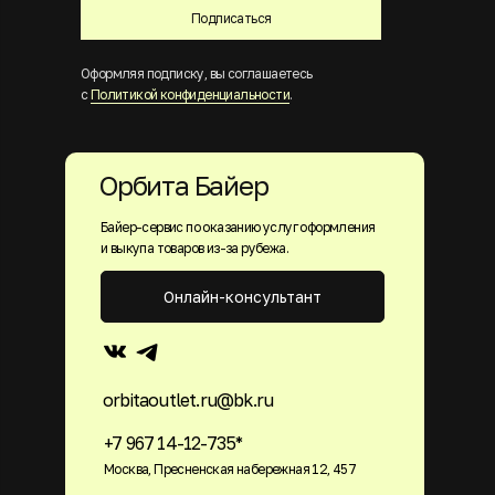
Подписаться
Оформляя подписку, вы соглашаетесь
с
Политикой конфиденциальности
.
Орбита Байер
Байер-сервис по оказанию услуг оформления
и выкупа товаров из-за рубежа.
Онлайн-консультант
orbitaoutlet.ru@bk.ru
+7 967 14-12-735*
Москва, Пресненская набережная 12, 457