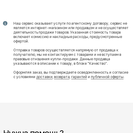
Наш сервис оказывает услуги по агентскому договору, сервис не
является интернет-магазином или продавцом и не осуществляет
деятельность продажи товаров. Указанная стоимость товара
включает комиссию и накладные расходы, предусмотренные
офертой.
Отправка товаров осуществляется напрямую от продавца к
получателю, мы не контактируем с товарами и не вступаем в
правовые отношения купли-продажи. Данные продавца
указываются в описании к товару, в блоке "Качество".
Оформляя заказ, вы подтверждаете осведомленность и согласие
с условиями
доставки
,
возврата
,
гарантий
и
публичной оферты
.
Нужна помощь?