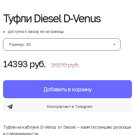
Туфли Diesel D-Venus
доступно к заказу из-за границы
Размер: 35
14393 руб.
26170 руб.
Добавить в корзину
Консультант в Telegram
Туфли на каблуке D-Venus от Diesel — квинтэссенцию роскоши
и современности.