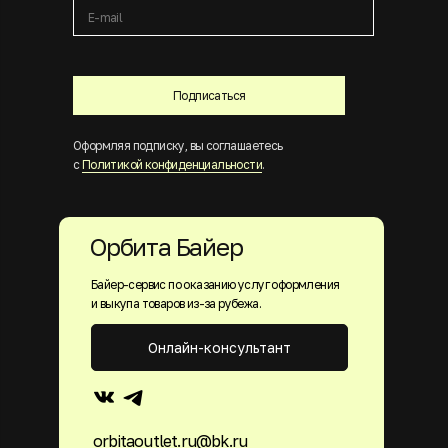
Подписаться
Оформляя подписку, вы соглашаетесь
с
Политикой конфиденциальности
.
Орбита Байер
Байер-сервис по оказанию услуг оформления
и выкупа товаров из-за рубежа.
Онлайн-консультант
orbitaoutlet.ru@bk.ru