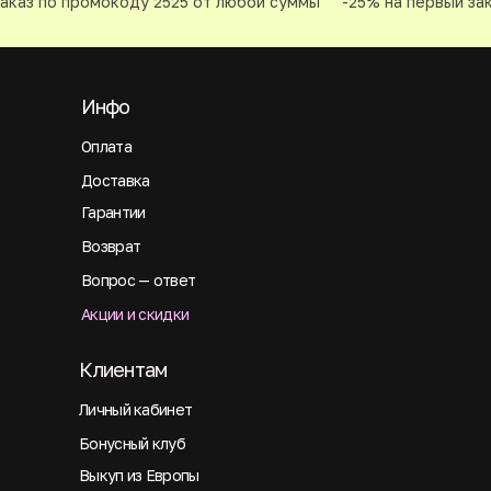
каз по промокоду 2525 от любой суммы
-25% на первый зак
Инфо
Оплата
Доставка
Гарантии
Возврат
Вопрос — ответ
Акции и скидки
Клиентам
Личный кабинет
Бонусный клуб
Выкуп из Европы