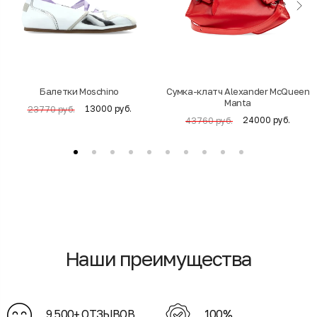
Балетки Moschino
Cумка-клатч Alexander McQueen
Manta
13000 руб.
23770 руб.
24000 руб.
43760 руб.
Наши преимущества
9 500+ ОТЗЫВОВ
100%