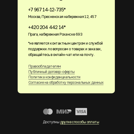
+7 967 14-12-735*
Москва, Пресненская набережная 12, 457
+420 204 442 14*
Прага, набережная Роханске 693
*не является контактным центром и службой
поддержки. по вопросам о товарах и заказах,
обращайтесь в онлайн-чат или на почту.
Правообладателям
Публичный договор-оферты
Политика конфиденциальности
Согласие на обработку персональных данных
Доступны
другие способы оплаты