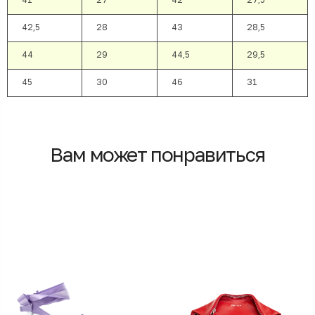
42,5
28
43
28,5
44
29
44,5
29,5
45
30
46
31
Вам может понравиться