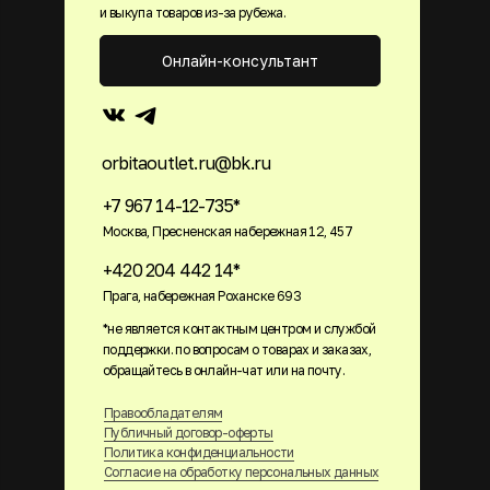
и выкупа товаров из-за рубежа.
Онлайн-консультант
orbitaoutlet.ru@bk.ru
+7 967 14-12-735*
Москва, Пресненская набережная 12, 457
+420 204 442 14*
Прага, набережная Роханске 693
*не является контактным центром и службой
поддержки. по вопросам о товарах и заказах,
обращайтесь в онлайн-чат или на почту.
Правообладателям
Публичный договор-оферты
Политика конфиденциальности
Согласие на обработку персональных данных