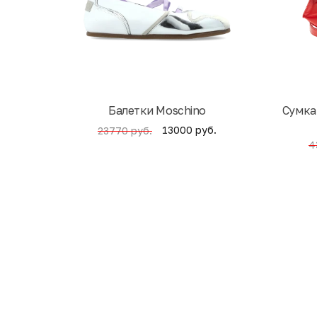
Балетки Moschino
Cумка
13000 руб.
23770 руб.
4