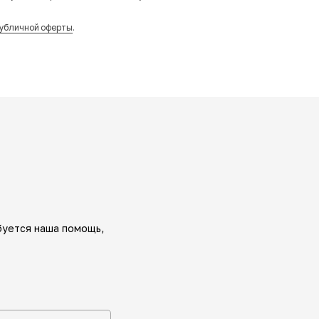
убличной оферты
.
буется наша помощь,