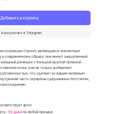
Добавить в корзину
Консультант в Telegram
из коллекции Coperni, являющиеся элегантным
 и современному образу: они имеют закругленный
и изящный ремешок с большой круглой пряжкой.
ственной кожи, они не только добавляют
 долговечностью, что сделает их вашим любимым
 Внутренняя часть украшена сдержанным логотипом,
происхождению.
оответствует фото
ата -
90 дней
по любой причине