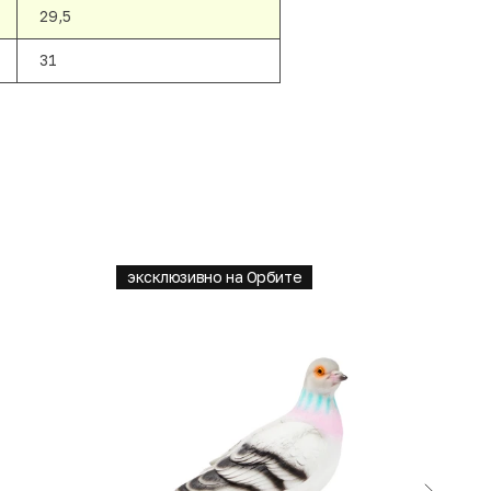
29,5
31
эксклюзивно на Орбите