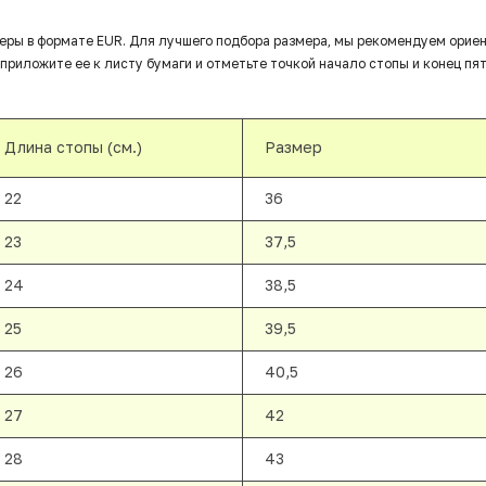
еры в формате EUR. Для лучшего подбора размера, мы рекомендуем орие
приложите ее к листу бумаги и отметьте точкой начало стопы и конец пят
Длина стопы (см.)
Размер
22
36
23
37,5
24
38,5
25
39,5
26
40,5
27
42
28
43