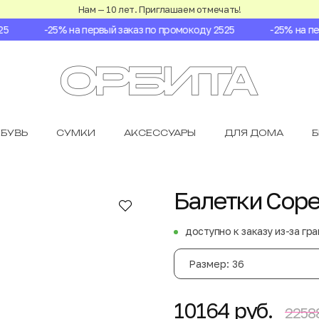
Нам — 10 лет. Приглашаем отмечать!
-25% на первый заказ по промокоду 2525
-25% на перв
БУВЬ
СУМКИ
АКСЕССУАРЫ
ДЛЯ ДОМА
Балетки Cope
доступно к заказу из-за гр
Размер: 36
10164 руб.
22588