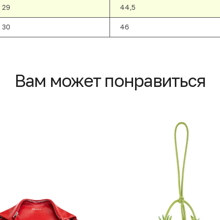
29
44,5
30
46
Вам может понравиться