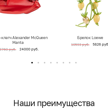
-клатч Alexander McQueen
Брелок Loewe
Manta
5826 руб
10593 руб.
24000 руб.
3760 руб.
Наши преимущества