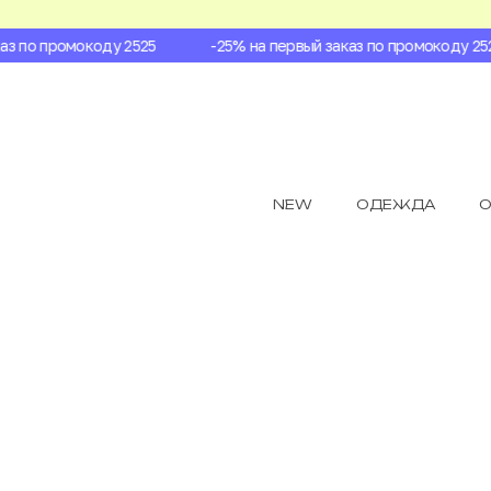
 по промокоду 2525
-25% на первый заказ по промокоду 2525
NEW
ОДЕЖДА
О