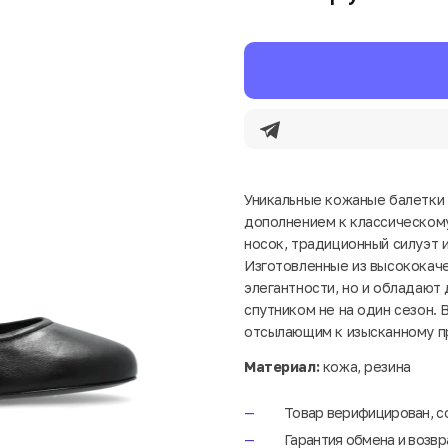
Уникальные кожаные балетки 
дополнением к классическому
носок, традиционный силуэт 
Изготовленные из высококаче
элегантности, но и обладают
спутником не на один сезон.
отсылающим к изысканному 
Материал:
кожа, резина
Товар верифицирован, с
Гарантия обмена и возвр