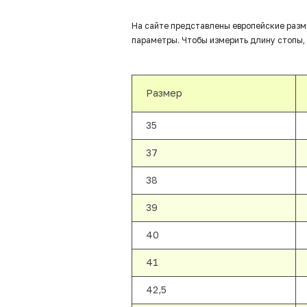
На сайте представлены европейские разм
параметры. Чтобы измерить длину стопы, 
Размер
35
37
38
39
40
41
42,5