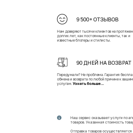
9 500+ ОТЗЫВОВ
Нам доверяют тысячи клиентов на протяже
долгих лет, как постоянные клиенты, так и
известные блогеры и стилисты.
90 ДНЕЙ НА ВОЗВРАТ
Передумали? Не проблема. Гарантия беспла
обмена и возврата по любой причине к вашим
услугам.
Узнать больше...
Наш сервис оказывает услуги по а
товаров. Указанная стоимость тов
Отправка товаров осуществляется 