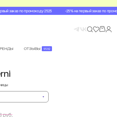
ый заказ по промокоду 2525
-25% на первый заказ по промок
БРЕНДЫ
ОТЗЫВЫ
9592
rni
аницы
 руб.