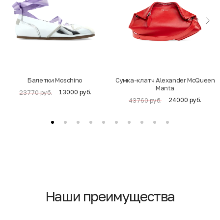
Балетки Moschino
Cумка-клатч Alexander McQueen
Manta
13000 руб.
23770 руб.
24000 руб.
43760 руб.
Наши преимущества