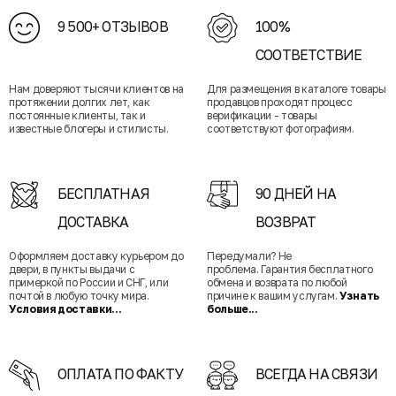
9 500+ ОТЗЫВОВ
100%
СООТВЕТСТВИЕ
Нам доверяют тысячи клиентов на
Для размещения в каталоге товары
протяжении долгих лет, как
продавцов проходят процесс
постоянные клиенты, так и
верификации - товары
известные блогеры и стилисты.
соответствуют фотографиям.
БЕСПЛАТНАЯ
90 ДНЕЙ НА
ДОСТАВКА
ВОЗВРАТ
Оформляем доставку курьером до
Передумали? Не
двери, в пункты выдачи с
проблема. Гарантия бесплатного
примеркой по России и СНГ, или
обмена и возврата по любой
почтой в любую точку мира.
причине к вашим услугам.
Узнать
Условия доставки...
больше...
ОПЛАТА ПО ФАКТУ
ВСЕГДА НА СВЯЗИ