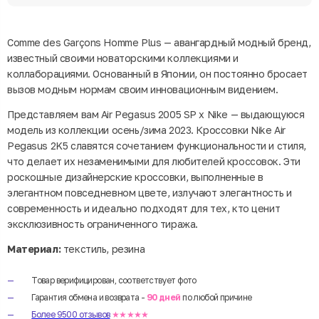
Comme des Garçons Homme Plus — авангардный модный бренд,
известный своими новаторскими коллекциями и
коллаборациями. Основанный в Японии, он постоянно бросает
вызов модным нормам своим инновационным видением.
Представляем вам Air Pegasus 2005 SP x Nike — выдающуюся
модель из коллекции осень/зима 2023. Кроссовки Nike Air
Pegasus 2K5 славятся сочетанием функциональности и стиля,
что делает их незаменимыми для любителей кроссовок. Эти
роскошные дизайнерские кроссовки, выполненные в
элегантном повседневном цвете, излучают элегантность и
современность и идеально подходят для тех, кто ценит
эксклюзивность ограниченного тиража.
Материал:
текстиль, резина
Товар верифицирован, соответствует фото
Гарантия обмена и возврата -
90 дней
по любой причине
Более 9500 отзывов
★★★★★