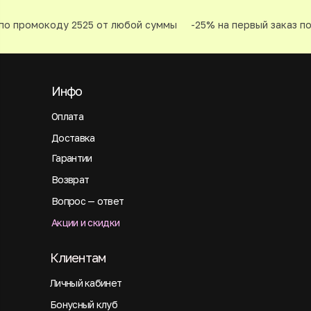
о промокоду 2525 от любой суммы
-25% на первый заказ по
Инфо
Оплата
Доставка
Гарантии
Возврат
Вопрос — ответ
Акции и скидки
Клиентам
Личный кабинет
Бонусный клуб