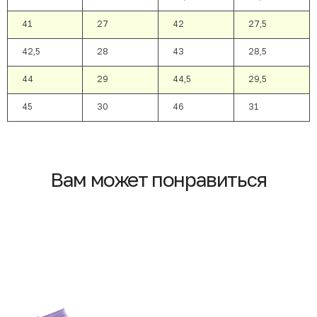
41
27
42
27,5
42,5
28
43
28,5
44
29
44,5
29,5
45
30
46
31
Вам может понравиться