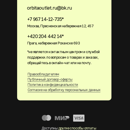
orbitaoutlet.ru@bk.ru
+7 967 14-12-735*
Москва, Пресненская набережная 12, 457
+420 204 442 14*
Прага, набережная Роханске 693
*не является контактным центром и службой
поддержки. по вопросам о товарах и заказах,
обращайтесь в онлайн-чат или на почту.
Правообладателям
Публичный договор-оферты
Политика конфиденциальности
Согласие на обработку персональных данных
Доступны
другие способы оплаты