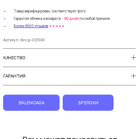
Товар верифицирован, соответствует фото
Гарантия обмена и возврата -
90 дней
по любой причине
Более 9500 отзывов
★★★★★
Артикул:
blncg-015580
КАЧЕСТВО
ГАРАНТИЯ
BALENCIAGA
БРЕЛОКИ