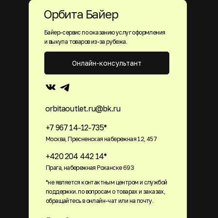
Орбита Байер
Байер-сервис по оказанию услуг оформления
и выкупа товаров из-за рубежа.
Онлайн-консультант
orbitaoutlet.ru@bk.ru
+7 967 14-12-735*
Москва, Пресненская набережная 12, 457
+420 204 442 14*
Прага, набережная Роханске 693
*не является контактным центром и службой
поддержки. по вопросам о товарах и заказах,
обращайтесь в онлайн-чат или на почту.