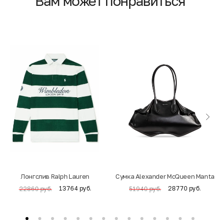
Вам может понравиться
Лонгслив Ralph Lauren
Cумка Alexander McQueen Manta
13764 руб.
28770 руб.
22860 руб.
51940 руб.