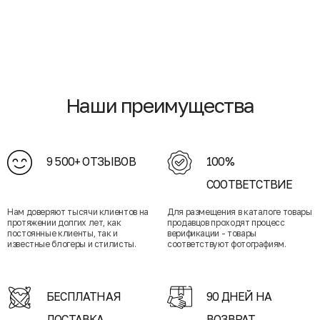
Наши преимущества
9 500+ ОТЗЫВОВ
100%
СООТВЕТСТВИЕ
Нам доверяют тысячи клиентов на
Для размещения в каталоге товары
протяжении долгих лет, как
продавцов проходят процесс
постоянные клиенты, так и
верификации - товары
известные блогеры и стилисты.
соответствуют фотографиям.
БЕСПЛАТНАЯ
90 ДНЕЙ НА
ДОСТАВКА
ВОЗВРАТ