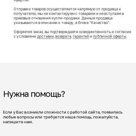
Отправка товаров осуществляется напрямую от продавца к
получателю, мы не контактируем с товарами и не вступаем в
правовые отношения купли-продажи. Данные продавца
указываются в описании к товару, в блоке "Качество".
Оформляя заказ, вы подтверждаете осведомленность и согласие
с условиями
доставки
,
возврата
,
гарантий
и
публичной оферты
.
Нужна помощь?
Если у Вас возникли сложности с работой сайта, появились
любые вопросы или требуется наша помощь, пожалуйста,
напишите нам.