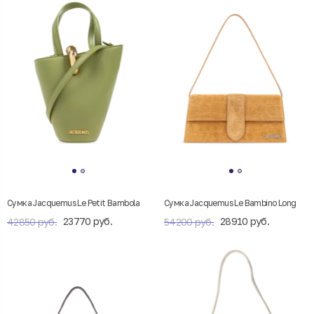
Cумка Jacquemus Le Petit Bambola
Сумка Jacquemus Le Bambino Long
23770 руб.
28910 руб.
42850 руб.
54200 руб.