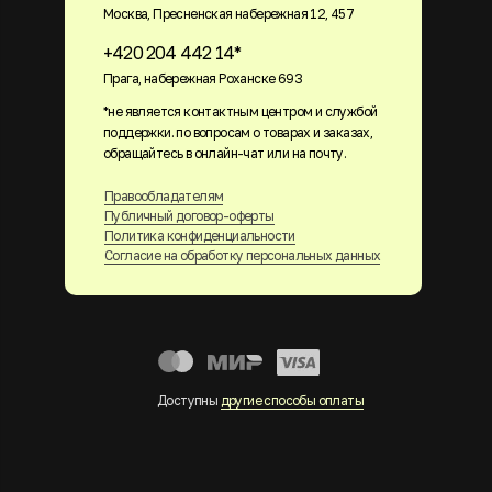
Москва, Пресненская набережная 12, 457
+420 204 442 14*
Прага, набережная Роханске 693
*не является контактным центром и службой
поддержки. по вопросам о товарах и заказах,
обращайтесь в онлайн-чат или на почту.
Правообладателям
Публичный договор-оферты
Политика конфиденциальности
Согласие на обработку персональных данных
Доступны
другие способы оплаты