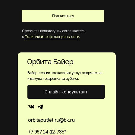
Подписаться
Оформляя подписку, вы соглашаетесь
с
Политикой конфиденциальности
.
Орбита Байер
Байер-сервис по оказанию услуг оформления
и выкупа товаров из-за рубежа.
Онлайн-консультант
orbitaoutlet.ru@bk.ru
+7 967 14-12-735*