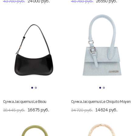
24000 руб.
26550 руб.
43780 руб.
48760 руб.
Cумка Jacquemus Le Bisou
Сумка Jacquemus Le Chiquito Moyen
16675 руб.
14624 руб.
38445 руб.
34720 руб.