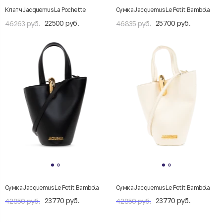
Клатч Jacquemus La Pochette
Cумка Jacquemus Le Petit Bambola
22500 руб.
25700 руб.
46263 руб.
46835 руб.
Cумка Jacquemus Le Petit Bambola
Cумка Jacquemus Le Petit Bambola
23770 руб.
23770 руб.
42850 руб.
42850 руб.