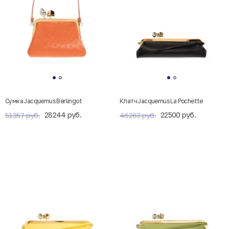
Сумка Jacquemus Berlingot
Клатч Jacquemus La Pochette
28244 руб.
22500 руб.
51357 руб.
46263 руб.