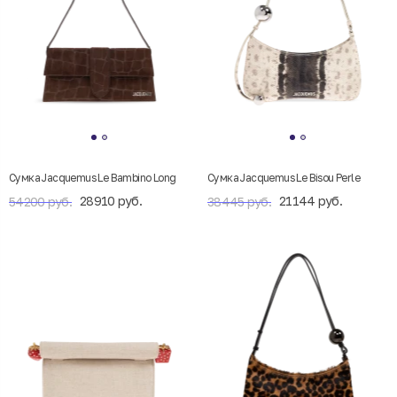
Сумка Jacquemus Le Bambino Long
Cумка Jacquemus Le Bisou Perle
28910 руб.
21144 руб.
54200 руб.
38445 руб.