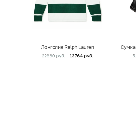
Лонгслив Ralph Lauren
Cумка
13764 руб.
22860 руб.
5