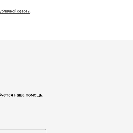
убличной оферты
.
буется наша помощь,