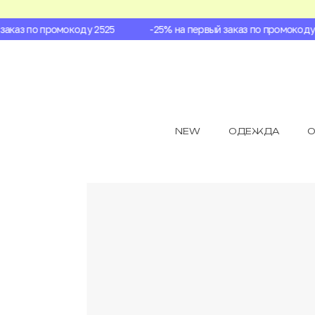
каз по промокоду 2525
-25% на первый заказ по промокоду 25
NEW
ОДЕЖДА
О