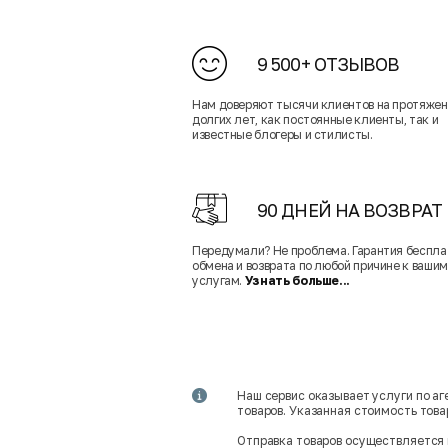
9 500+ ОТЗЫВОВ
Нам доверяют тысячи клиентов на протяже
долгих лет, как постоянные клиенты, так и
известные блогеры и стилисты.
90 ДНЕЙ НА ВОЗВРАТ
Передумали? Не проблема. Гарантия беспла
обмена и возврата по любой причине к вашим
услугам.
Узнать больше...
Наш сервис оказывает услуги по а
товаров. Указанная стоимость тов
Отправка товаров осуществляется 