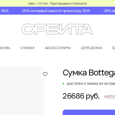
Нам — 10 лет. Приглашаем отмечать!
25
-25% на первый заказ по промокоду 2525
-25% на п
БУВЬ
СУМКИ
АКСЕССУАРЫ
ДЛЯ ДОМА
Сумка Bottega
доступно к заказу из-за гр
26686 руб.
4852