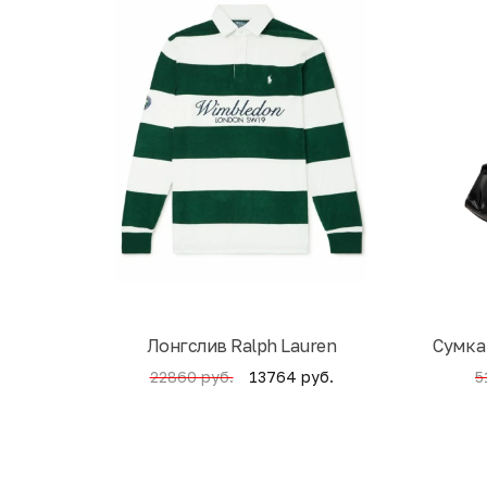
Лонгслив Ralph Lauren
Cумка
13764 руб.
22860 руб.
5