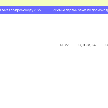
аказ по промокоду 2525
-25% на первый заказ по промокоду 2
NEW
ОДЕЖДА
О