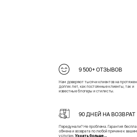
9 500+ ОТЗЫВОВ
Нам доверяют тысячи клиентов на протяже
долгих лет, как постоянные клиенты, так и
известные блогеры и стилисты.
90 ДНЕЙ НА ВОЗВРАТ
Передумали? Не проблема. Гарантия беспла
обмена и возврата по любой причине к вашим
услугам.
Узнать больше...