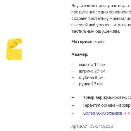
Внутреннее пространство, от
продуманно: одно основное 
сохраняя эстетику минимализ
высочайший уровень итальянс
тактильным ощущениям.
Материал:
кожа
Размер:
высота 14 см.
ширина 27 см.
глубина 8 см.
ручка 27 см.
Товар верифицирован, с
Гарантия обмена и возвр
Более 9500 отзывов
★★
Артикул:
bv-1458026