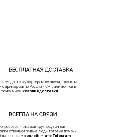
БЕСПЛАТНАЯ ДОСТАВКА
ляем доставку курьером до двери, в пункты
 с примеркой по России и СНГ, или почтой в
 точку мира.
Условия доставки...
ВСЕГДА НА СВЯЗИ
их роботов — в нашей круглосуточной
ржке отвечают живые люди, готовые помочь
бым вопросам в
онлайн-чате Telegram
.