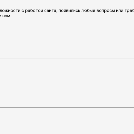
сложности с работой сайта, появились любые вопросы или тре
 нам.