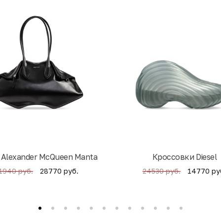
 Alexander McQueen Manta
Кроссовки Diesel
28770 руб.
14770 ру
1940 руб.
24530 руб.