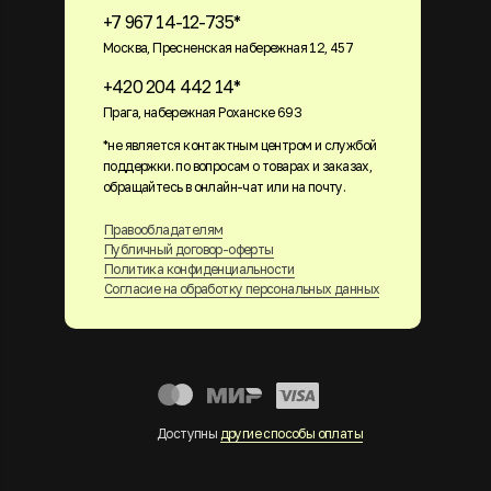
+7 967 14-12-735*
Москва, Пресненская набережная 12, 457
+420 204 442 14*
Прага, набережная Роханске 693
*не является контактным центром и службой
поддержки. по вопросам о товарах и заказах,
обращайтесь в онлайн-чат или на почту.
Правообладателям
Публичный договор-оферты
Политика конфиденциальности
Согласие на обработку персональных данных
Доступны
другие способы оплаты