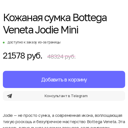
Кожаная сумка Bottega
Veneta Jodie Mini
доступно к заказу из-за границы
21578 руб.
48324 руб.
Добавить в корзину
Консультант в Telegram
Jodie — не просто сумка, а современная икона, воплощающая
тихую роскошь и безупречное мастерство Bottega Veneta. Эта
модель давно вышла за рамки трендов, став символом