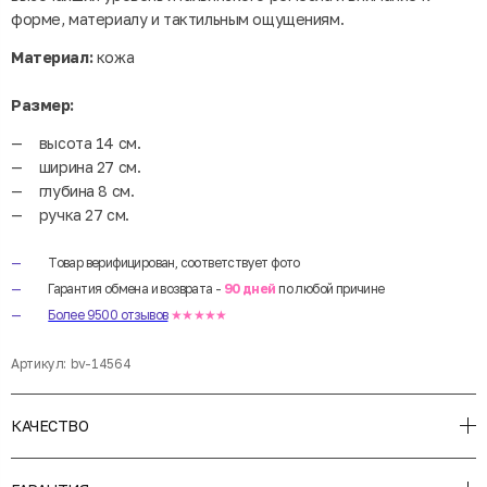
форме, материалу и тактильным ощущениям.
Материал:
кожа
Размер:
высота 14 см.
ширина 27 см.
глубина 8 см.
ручка 27 см.
Товар верифицирован, соответствует фото
Гарантия обмена и возврата -
90 дней
по любой причине
Более 9500 отзывов
★★★★★
Артикул:
bv-14564
КАЧЕСТВО