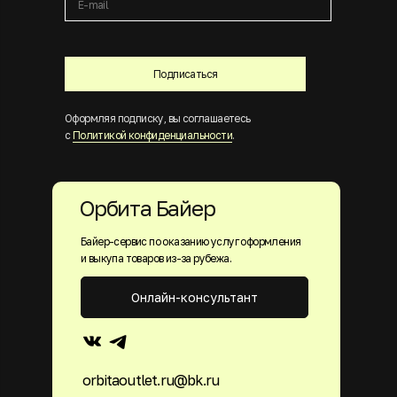
Подписаться
Оформляя подписку, вы соглашаетесь
с
Политикой конфиденциальности
.
Орбита Байер
Байер-сервис по оказанию услуг оформления
и выкупа товаров из-за рубежа.
Онлайн-консультант
orbitaoutlet.ru@bk.ru