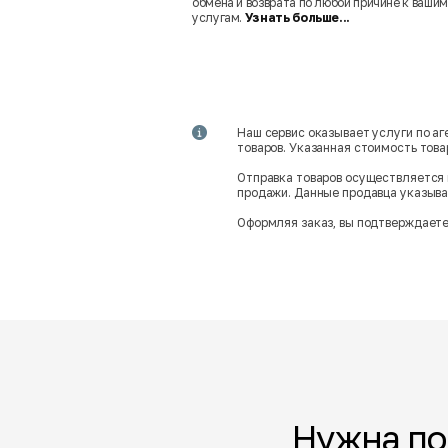
обмена и возврата по любой причине к вашим
услугам.
Узнать больше...
Наш сервис оказывает услуги по а
товаров. Указанная стоимость тов
Отправка товаров осуществляется 
продажи. Данные продавца указываю
Оформляя заказ, вы подтверждаете
Нужна п