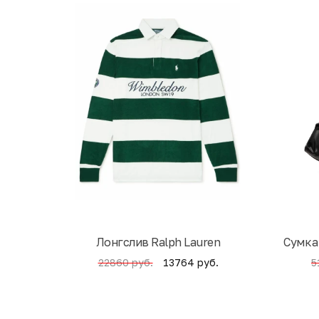
Лонгслив Ralph Lauren
Cумка
13764 руб.
22860 руб.
5