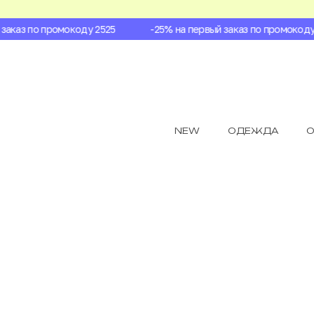
каз по промокоду 2525
-25% на первый заказ по промокоду 2
NEW
ОДЕЖДА
О