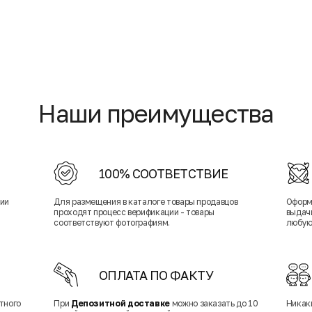
Наши преимущества
100% СООТВЕТСТВИЕ
нии
Для размещения в каталоге товары продавцов
Оформ
проходят процесс верификации - товары
выдачи
соответствуют фотографиям.
любую
ОПЛАТА ПО ФАКТУ
тного
При
Депозитной доставке
можно заказать до 10
Никак