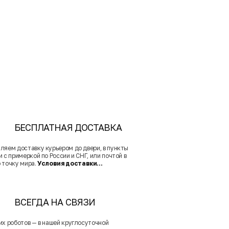
БЕСПЛАТНАЯ ДОСТАВКА
ляем доставку курьером до двери, в пункты
 с примеркой по России и СНГ, или почтой в
 точку мира.
Условия доставки...
ВСЕГДА НА СВЯЗИ
их роботов — в нашей круглосуточной