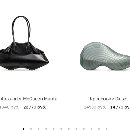
 Alexander McQueen Manta
Кроссовки Diesel
28770 руб.
14770 ру
1940 руб.
24530 руб.