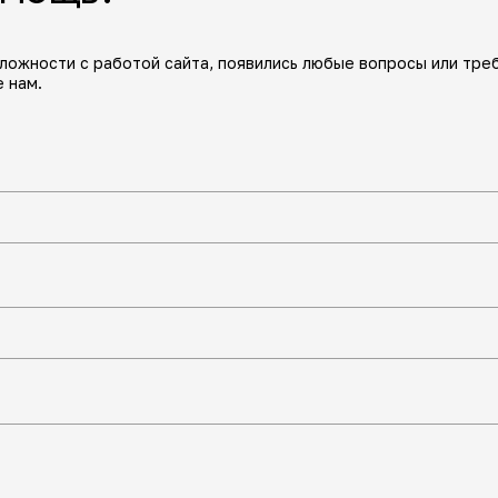
сложности с работой сайта, появились любые вопросы или тре
 нам.