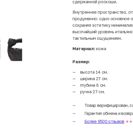
сдержанной роскоши.
Внутреннее пространство, от
продуманно: одно основное 
сохраняя эстетику минимализ
высочайший уровень итальянс
тактильным ощущениям.
Материал:
кожа
Размер:
высота 14 см.
ширина 27 см.
глубина 8 см.
ручка 27 см.
Товар верифицирован, с
Гарантия обмена и возвр
Более 9500 отзывов
★★