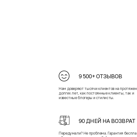
9 500+ ОТЗЫВОВ
Нам доверяют тысячи клиентов на протяже
долгих лет, как постоянные клиенты, так и
известные блогеры и стилисты.
90 ДНЕЙ НА ВОЗВРАТ
Передумали? Не проблема. Гарантия беспла