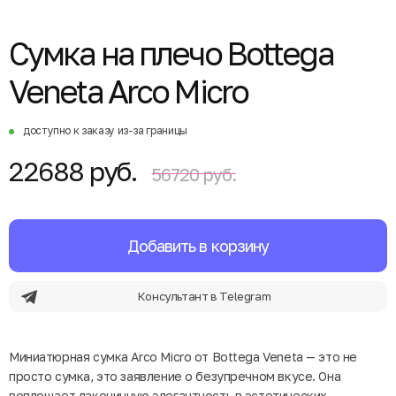
Сумка на плечо Bottega
Veneta Arco Micro
доступно к заказу из-за границы
22688 руб.
56720 руб.
Добавить в корзину
Консультант в Telegram
Миниатюрная сумка Arco Micro от Bottega Veneta — это не
просто сумка, это заявление о безупречном вкусе. Она
воплощает лаконичную элегантность в эстетических