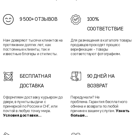
9 500+ ОТЗЫВОВ
100%
СООТВЕТСТВИЕ
Нам доверяют тысячи клиентов на
Для размещения в каталоге товары
протяжении долгих лет, как
продавцов проходят процесс
постоянные клиенты, так и
верификации - товары
известные блогеры и стилисты.
соответствуют фотографиям.
БЕСПЛАТНАЯ
90 ДНЕЙ НА
ДОСТАВКА
ВОЗВРАТ
Оформляем доставку курьером до
Передумали? Не
двери, в пункты выдачи с
проблема. Гарантия бесплатного
примеркой по России и СНГ, или
обмена и возврата по любой
почтой в любую точку мира.
причине к вашим услугам.
Узнать
Условия доставки...
больше...