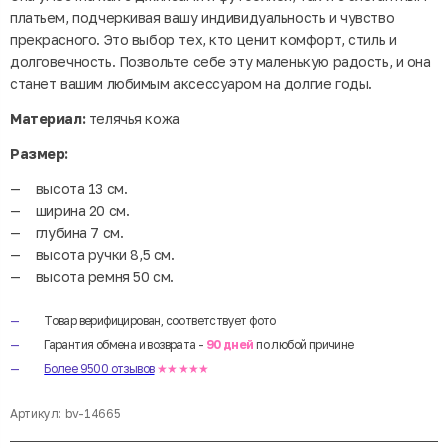
платьем, подчеркивая вашу индивидуальность и чувство
прекрасного. Это выбор тех, кто ценит комфорт, стиль и
долговечность. Позвольте себе эту маленькую радость, и она
станет вашим любимым аксессуаром на долгие годы.
Материал:
телячья кожа
Размер:
высота 13 см.
ширина 20 см.
глубина 7 см.
высота ручки 8,5 см.
высота ремня 50 см.
Товар верифицирован, соответствует фото
Гарантия обмена и возврата -
90 дней
по любой причине
Более 9500 отзывов
★★★★★
Артикул:
bv-14665