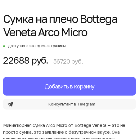
Сумка на плечо Bottega
Veneta Arco Micro
доступно к заказу из-за границы
22688 руб.
56720 руб.
Добавить в корзину
Консультант в Telegram
Миниатюрная сумка Arco Micro от Bottega Veneta — это не
просто сумка, это заявление о безупречном вкусе. Она
воплощает лаконичную элегантность в эстетических