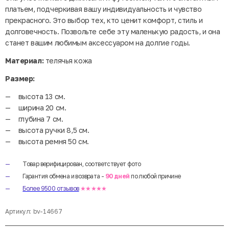
платьем, подчеркивая вашу индивидуальность и чувство
прекрасного. Это выбор тех, кто ценит комфорт, стиль и
долговечность. Позвольте себе эту маленькую радость, и она
станет вашим любимым аксессуаром на долгие годы.
Материал:
телячья кожа
Размер:
высота 13 см.
ширина 20 см.
глубина 7 см.
высота ручки 8,5 см.
высота ремня 50 см.
Товар верифицирован, соответствует фото
Гарантия обмена и возврата -
90 дней
по любой причине
Более 9500 отзывов
★★★★★
Артикул:
bv-14667