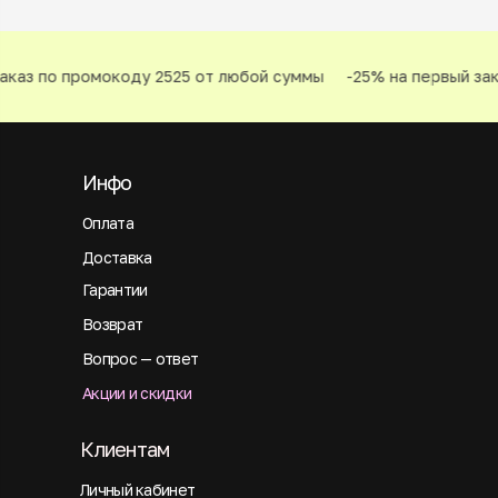
каз по промокоду 2525 от любой суммы
-25% на первый зака
Инфо
Оплата
Доставка
Гарантии
Возврат
Вопрос — ответ
Акции и скидки
Клиентам
Личный кабинет