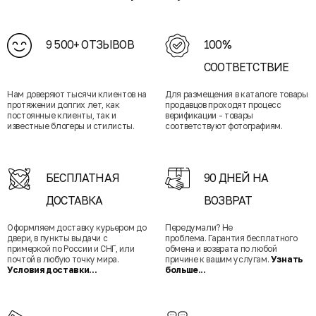
9 500+ ОТЗЫВОВ
100%
СООТВЕТСТВИЕ
Нам доверяют тысячи клиентов на
Для размещения в каталоге товары
протяжении долгих лет, как
продавцов проходят процесс
постоянные клиенты, так и
верификации - товары
известные блогеры и стилисты.
соответствуют фотографиям.
БЕСПЛАТНАЯ
90 ДНЕЙ НА
ДОСТАВКА
ВОЗВРАТ
Оформляем доставку курьером до
Передумали? Не
двери, в пункты выдачи с
проблема. Гарантия бесплатного
примеркой по России и СНГ, или
обмена и возврата по любой
почтой в любую точку мира.
причине к вашим услугам.
Узнать
Условия доставки...
больше...