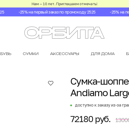
Нам — 10 лет. Приглашаем отмечать!
-25% на первый заказ по промокоду 2525
-25% на пер
БУВЬ
СУМКИ
АКСЕССУАРЫ
ДЛЯ ДОМА
Сумка-шоппер
Andiamo Larg
доступно к заказу из-за гр
72180 руб.
1300