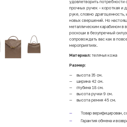
удовлетворить потребности 
прочных ручек – короткая и 
руке, словно драгоценность,
новых свершений. Но настоящ
металлическим карабином в в
роскоши в безупречный силуэт
сопровождать вас как в повс
мероприятиях.
Материал:
телячья кожа
Размер:
высота 35 см.
ширина 42 см.
глубина 18 см.
высота ручки 9 см.
высота ремня 45 см.
Товар верифицирован, с
Гарантия обмена и возвр