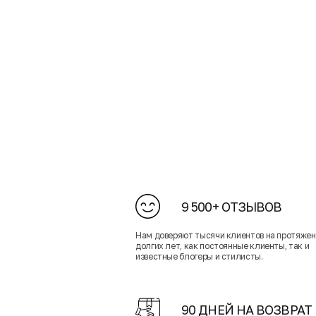
9 500+ ОТЗЫВОВ
Нам доверяют тысячи клиентов на протяже
долгих лет, как постоянные клиенты, так и
известные блогеры и стилисты.
90 ДНЕЙ НА ВОЗВРАТ