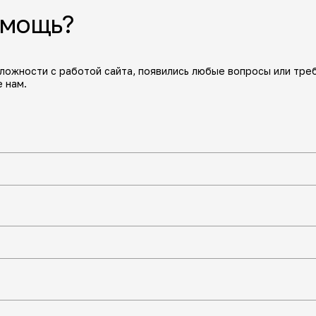
омощь?
сложности с работой сайта, появились любые вопросы или тре
 нам.