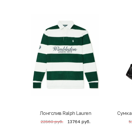
Лонгслив Ralph Lauren
Cумка
13764 руб.
22860 руб.
5