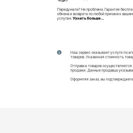
Передумали? Не проблема. Гарантия беспла
обмена и возврата по любой причине к вашим
услугам.
Узнать больше...
Наш сервис оказывает услуги по а
товаров. Указанная стоимость тов
Отправка товаров осуществляется 
продажи. Данные продавца указываю
Оформляя заказ, вы подтверждаете