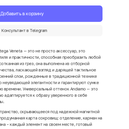
Добавить в корзину
Консультант в Telegram
ega Veneta — это не просто аксессуар, это
тиля и практичности, способная преобразить любой
отканная из грез, она выполнена из отборной
чества, ласкающей взгляд и дарящей тактильное
ренний слои, рожденные в традиционной технике
т о неувядающей элегантности и гарантируют сумке
ю времени. Универсальный оттенок Andiamo — это
ью адаптируется к образу уверенного в себе
ы.
транство, скрывающееся под надежной магнитной
 продуманная карта сокровищ: отделение, карман на
ана – каждый элемент на своем месте, готовый