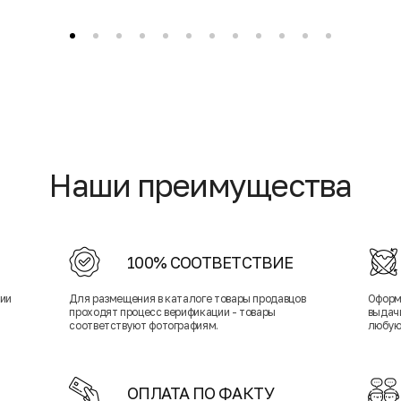
Наши преимущества
100% СООТВЕТСТВИЕ
нии
Для размещения в каталоге товары продавцов
Оформ
проходят процесс верификации - товары
выдачи
соответствуют фотографиям.
любую
ОПЛАТА ПО ФАКТУ