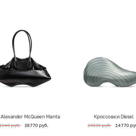
 Alexander McQueen Manta
Кроссовки Diesel
28770 руб.
14770 ру
1940 руб.
24530 руб.