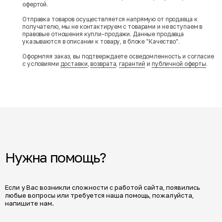
офертой.
Отправка товаров осуществляется напрямую от продавца к
получателю, мы не контактируем с товарами и не вступаем в
правовые отношения купли-продажи. Данные продавца
указываются в описании к товару, в блоке "Качество".
Оформляя заказ, вы подтверждаете осведомленность и согласие
с условиями
доставки
,
возврата
,
гарантий
и
публичной оферты
.
Нужна помощь?
Если у Вас возникли сложности с работой сайта, появились
любые вопросы или требуется наша помощь, пожалуйста,
напишите нам.