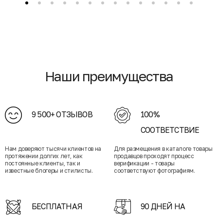
Наши преимущества
9 500+ ОТЗЫВОВ
100%
СООТВЕТСТВИЕ
Нам доверяют тысячи клиентов на
Для размещения в каталоге товары
протяжении долгих лет, как
продавцов проходят процесс
постоянные клиенты, так и
верификации - товары
известные блогеры и стилисты.
соответствуют фотографиям.
БЕСПЛАТНАЯ
90 ДНЕЙ НА