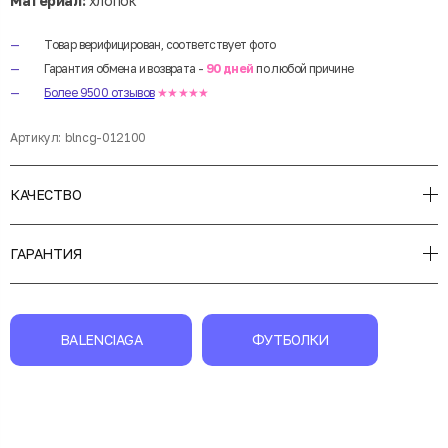
Материал:
хлопок
Товар верифицирован, соответствует фото
Гарантия обмена и возврата -
90 дней
по любой причине
Более 9500 отзывов
★★★★★
Артикул:
blncg-012100
КАЧЕСТВО
ГАРАНТИЯ
BALENCIAGA
ФУТБОЛКИ