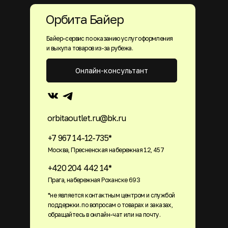
Орбита Байер
Байер-сервис по оказанию услуг оформления
и выкупа товаров из-за рубежа.
Онлайн-консультант
orbitaoutlet.ru@bk.ru
+7 967 14-12-735*
Москва, Пресненская набережная 12, 457
+420 204 442 14*
Прага, набережная Роханске 693
*не является контактным центром и службой
поддержки. по вопросам о товарах и заказах,
обращайтесь в онлайн-чат или на почту.