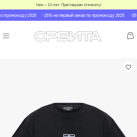
Нам — 10 лет. Приглашаем отмечать!
 промокоду 2525
-25% на первый заказ по промокоду 2525
-25% 