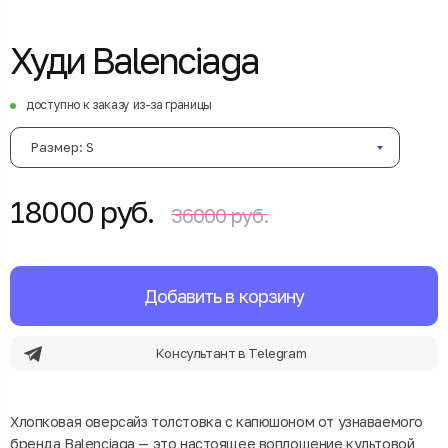
Худи Balenciaga
доступно к заказу из-за границы
Размер: S
18000 руб.
36000 руб.
Добавить в корзину
Консультант в Telegram
Хлопковая оверсайз толстовка с капюшоном от узнаваемого
бренда Balenciaga — это настоящее воплощение культовой