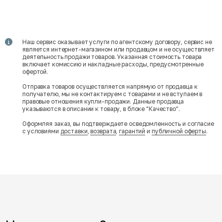
Наш сервис оказывает услуги по агентскому договору, сервис не
является интернет-магазином или продавцом и не осуществляет
деятельность продажи товаров. Указанная стоимость товара
включает комиссию и накладные расходы, предусмотренные
офертой.
Отправка товаров осуществляется напрямую от продавца к
получателю, мы не контактируем с товарами и не вступаем в
правовые отношения купли-продажи. Данные продавца
указываются в описании к товару, в блоке "Качество".
Оформляя заказ, вы подтверждаете осведомленность и согласие
с условиями
доставки
,
возврата
,
гарантий
и
публичной оферты
.