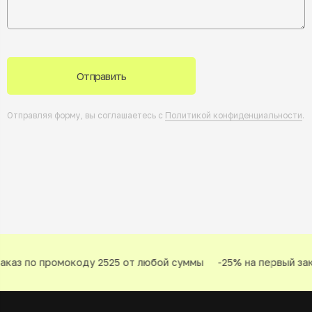
Отправить
Отправляя форму, вы соглашаетесь с
Политикой конфиденциальности
.
каз по промокоду 2525 от любой суммы
-25% на первый зака