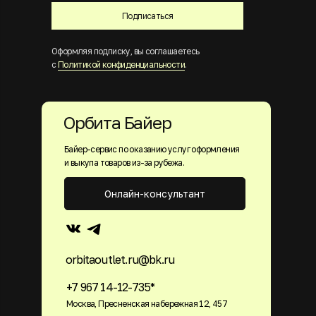
Подписаться
Оформляя подписку, вы соглашаетесь
с
Политикой конфиденциальности
.
Орбита Байер
Байер-сервис по оказанию услуг оформления
и выкупа товаров из-за рубежа.
Онлайн-консультант
orbitaoutlet.ru@bk.ru
+7 967 14-12-735*
Москва, Пресненская набережная 12, 457