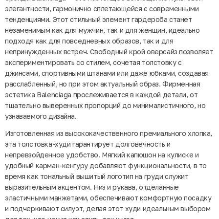
элегантности, гармонично сплетающейся с современными
тенденциями. Этот стильный элемент гардероба станет
незаменимым как для мужчин, так и для женщин, идеально
подходя как для повседневных образов, так и для
непринужденных встреч. Свободный крой оверсайз позволяет
экспериментировать со стилем, сочетая толстовку с
джинсами, спортивными штанами или даже юбками, создавая
расслабленный, но при этом актуальный образ. Фирменная
эстетика Balenciaga прослеживается в каждой детали, от
тщательно выверенных пропорций до минималистичного, но
узнаваемого дизайна.
Изготовленная из высококачественного премиального хлопка,
эта толстовка-худи гарантирует долговечность и
непревзойденное удобство. Мягкий капюшон на кулиске и
удобный карман-кенгуру добавляют функциональности, в то
время как тональный вышитый логотип на груди служит
выразительным акцентом. Низ и рукава, отделанные
эластичными манжетами, обеспечивают комфортную посадку
и подчеркивают силуэт, делая этот худи идеальным выбором