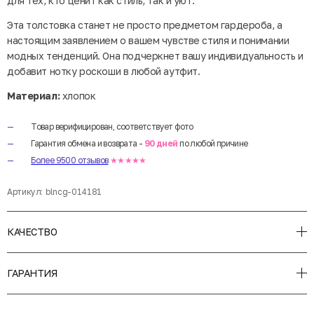
для тех, кто ценит как стиль, так и уют.
Эта толстовка станет не просто предметом гардероба, а
настоящим заявлением о вашем чувстве стиля и понимании
модных тенденций. Она подчеркнет вашу индивидуальность и
добавит нотку роскоши в любой аутфит.
Материал:
хлопок
Товар верифицирован, соответствует фото
Гарантия обмена и возврата -
90 дней
по любой причине
Более 9500 отзывов
★★★★★
Артикул:
blncg-014181
КАЧЕСТВО
ГАРАНТИЯ