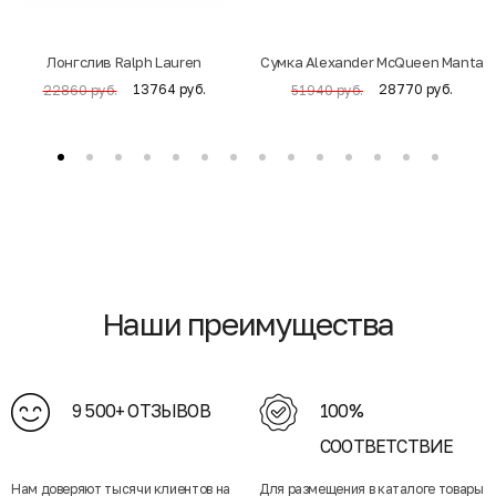
Лонгслив Ralph Lauren
Cумка Alexander McQueen Manta
13764 руб.
28770 руб.
22860 руб.
51940 руб.
Наши преимущества
9 500+ ОТЗЫВОВ
100%
СООТВЕТСТВИЕ
Нам доверяют тысячи клиентов на
Для размещения в каталоге товары