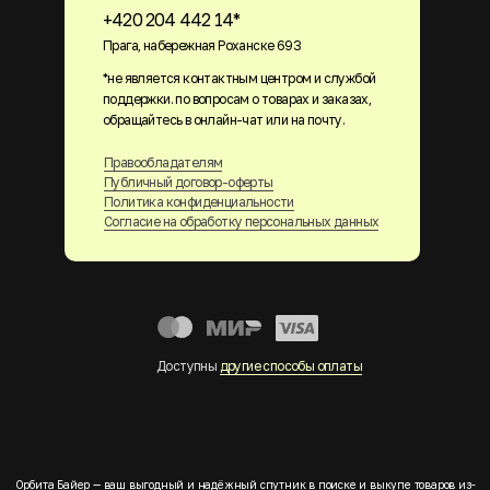
+420 204 442 14*
Прага, набережная Роханске 693
*не является контактным центром и службой
поддержки. по вопросам о товарах и заказах,
обращайтесь в онлайн-чат или на почту.
Правообладателям
Публичный договор-оферты
Политика конфиденциальности
Согласие на обработку персональных данных
Доступны
другие способы оплаты
Орбита Байер — ваш выгодный и надёжный спутник в поиске и выкупе товаров из-