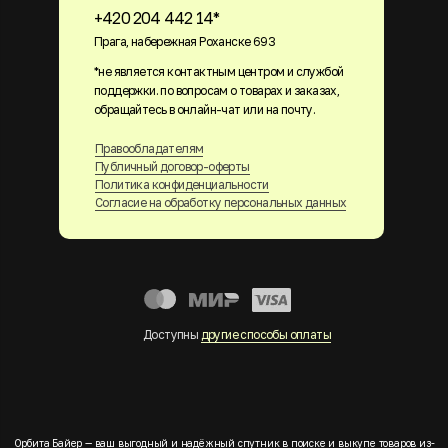
+420 204 442 14*
Прага, набережная Роханске 693
*не является контактным центром и службой
поддержки. по вопросам о товарах и заказах,
обращайтесь в онлайн-чат или на почту.
Правообладателям
Публичный договор-оферты
Политика конфиденциальности
Согласие на обработку персональных данных
Доступны
другие способы оплаты
Орбита Байер — ваш выгодный и надёжный спутник в поиске и выкупе товаров из-