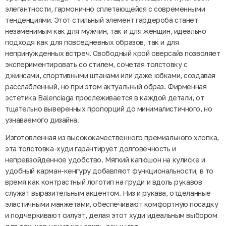
элегантности, гармонично сплетающейся с современными
тенденциями. Этот стильный элемент гардероба станет
незаменимым как для мужчин, так и для женщин, идеально
подходя как для повседневных образов, так и для
непринужденных встреч. Свободный крой оверсайз позволяет
экспериментировать со стилем, сочетая толстовку с
джинсами, спортивными штанами или даже юбками, создавая
расслабленный, но при этом актуальный образ. Фирменная
эстетика Balenciaga прослеживается в каждой детали, от
тщательно выверенных пропорций до минималистичного, но
узнаваемого дизайна.
Изготовленная из высококачественного премиального хлопка,
эта толстовка-худи гарантирует долговечность и
непревзойденное удобство. Мягкий капюшон на кулиске и
удобный карман-кенгуру добавляют функциональности, в то
время как контрастный логотип на груди и вдоль рукавов
служат выразительным акцентом. Низ и рукава, отделанные
эластичными манжетами, обеспечивают комфортную посадку
и подчеркивают силуэт, делая этот худи идеальным выбором