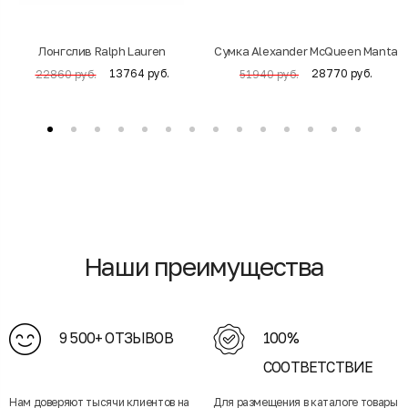
Лонгслив Ralph Lauren
Cумка Alexander McQueen Manta
13764 руб.
28770 руб.
22860 руб.
51940 руб.
Наши преимущества
9 500+ ОТЗЫВОВ
100%
СООТВЕТСТВИЕ
Нам доверяют тысячи клиентов на
Для размещения в каталоге товары