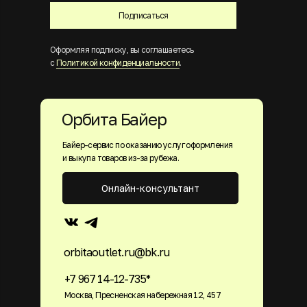
Подписаться
Оформляя подписку, вы соглашаетесь
с
Политикой конфиденциальности
.
Орбита Байер
Байер-сервис по оказанию услуг оформления
и выкупа товаров из-за рубежа.
Онлайн-консультант
orbitaoutlet.ru@bk.ru
+7 967 14-12-735*
Москва, Пресненская набережная 12, 457