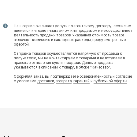
Наш сервис оказывает услуги по агентскому договору, сервис не
является интернет-магазином или продавцом и не осуществляет
деятельность продажи товаров. Указанная стоимость товара
включает комиссию и накладные расходы, предусмотренные
офертой.
Отправка товаров осуществляется напрямую от продавца к
получателю, мы не контактируем с товарами и не вступаем в
правовые отношения купли-продажи. Данные продавца
указываются в описании к товару, в блоке "Качество".
Оформляя заказ, вы подтверждаете осведомленность и согласие
с условиями
доставки
,
возврата
,
гарантий
и
публичной оферты
.