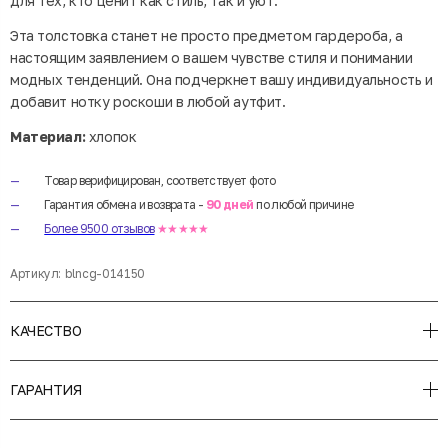
для тех, кто ценит как стиль, так и уют.
Эта толстовка станет не просто предметом гардероба, а
настоящим заявлением о вашем чувстве стиля и понимании
модных тенденций. Она подчеркнет вашу индивидуальность и
добавит нотку роскоши в любой аутфит.
Материал:
хлопок
Товар верифицирован, соответствует фото
Гарантия обмена и возврата -
90 дней
по любой причине
Более 9500 отзывов
★★★★★
Артикул:
blncg-014150
КАЧЕСТВО
ГАРАНТИЯ