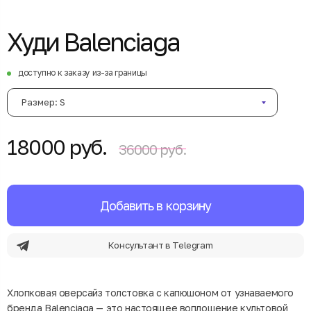
Худи Balenciaga
доступно к заказу из-за границы
Размер: S
18000 руб.
36000 руб.
Добавить в корзину
Консультант в Telegram
Хлопковая оверсайз толстовка с капюшоном от узнаваемого
бренда Balenciaga — это настоящее воплощение культовой