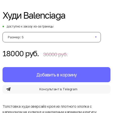
Худи Balenciaga
доступно к заказу из-за границы
Размер: S
18000 руб.
36000 руб.
Добавить в корзину
Консультант в Telegram
Толстовка худи оверсайз кроя из плотного хлопка с
капюшоном на кулиске и накладным карманом-кенгуру