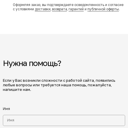
Оформляя заказ, вы подтверждаете осведомленность и согласие
с условиями
доставки
,
возврата
,
гарантий
и
публичной оферты
.
Нужна помощь?
Если у Вас возникли сложности с работой сайта, появились
любые вопросы или требуется наша помощь, пожалуйста,
напишите нам.
Имя