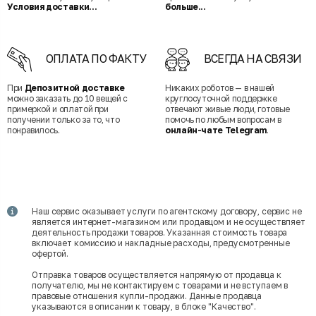
Условия доставки...
больше...
ОПЛАТА ПО ФАКТУ
ВСЕГДА НА СВЯЗИ
При
Депозитной доставке
Никаких роботов — в нашей
можно заказать до 10 вещей с
круглосуточной поддержке
примеркой и оплатой при
отвечают живые люди, готовые
получении только за то, что
помочь по любым вопросам в
понравилось.
онлайн-чате Telegram
.
Наш сервис оказывает услуги по агентскому договору, сервис не
является интернет-магазином или продавцом и не осуществляет
деятельность продажи товаров. Указанная стоимость товара
включает комиссию и накладные расходы, предусмотренные
офертой.
Отправка товаров осуществляется напрямую от продавца к
получателю, мы не контактируем с товарами и не вступаем в
правовые отношения купли-продажи. Данные продавца
указываются в описании к товару, в блоке "Качество".