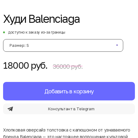
Худи Balenciaga
доступно к заказу из-за границы
Размер: S
18000 руб.
36000 руб.
Добавить в корзину
Консультант в Telegram
Хлопковая оверсайз толстовка с капюшоном от узнаваемого
бренда Balenciaga — это настоящее воплощение культовой