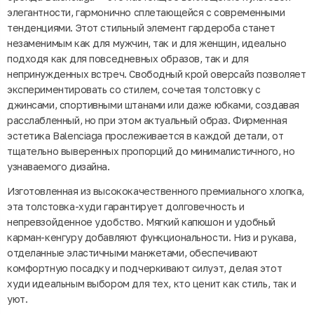
элегантности, гармонично сплетающейся с современными
тенденциями. Этот стильный элемент гардероба станет
незаменимым как для мужчин, так и для женщин, идеально
подходя как для повседневных образов, так и для
непринужденных встреч. Свободный крой оверсайз позволяет
экспериментировать со стилем, сочетая толстовку с
джинсами, спортивными штанами или даже юбками, создавая
расслабленный, но при этом актуальный образ. Фирменная
эстетика Balenciaga прослеживается в каждой детали, от
тщательно выверенных пропорций до минималистичного, но
узнаваемого дизайна.
Изготовленная из высококачественного премиального хлопка,
эта толстовка-худи гарантирует долговечность и
непревзойденное удобство. Мягкий капюшон и удобный
карман-кенгуру добавляют функциональности. Низ и рукава,
отделанные эластичными манжетами, обеспечивают
комфортную посадку и подчеркивают силуэт, делая этот
худи идеальным выбором для тех, кто ценит как стиль, так и
уют.