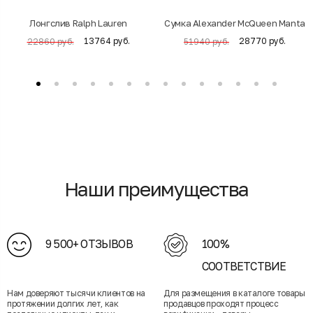
Лонгслив Ralph Lauren
Cумка Alexander McQueen Manta
13764 руб.
28770 руб.
22860 руб.
51940 руб.
Наши преимущества
9 500+ ОТЗЫВОВ
100%
СООТВЕТСТВИЕ
Нам доверяют тысячи клиентов на
Для размещения в каталоге товары
протяжении долгих лет, как
продавцов проходят процесс