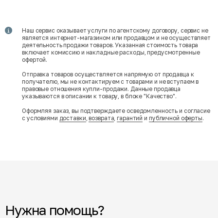
Наш сервис оказывает услуги по агентскому договору, сервис не
является интернет-магазином или продавцом и не осуществляет
деятельность продажи товаров. Указанная стоимость товара
включает комиссию и накладные расходы, предусмотренные
офертой.
Отправка товаров осуществляется напрямую от продавца к
получателю, мы не контактируем с товарами и не вступаем в
правовые отношения купли-продажи. Данные продавца
указываются в описании к товару, в блоке "Качество".
Оформляя заказ, вы подтверждаете осведомленность и согласие
с условиями
доставки
,
возврата
,
гарантий
и
публичной оферты
.
Нужна помощь?