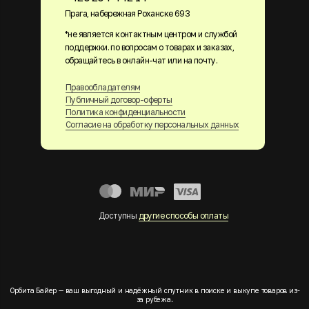
Прага, набережная Роханске 693
*не является контактным центром и службой
поддержки. по вопросам о товарах и заказах,
обращайтесь в онлайн-чат или на почту.
Правообладателям
Публичный договор-оферты
Политика конфиденциальности
Согласие на обработку персональных данных
Доступны
другие способы оплаты
Орбита Байер — ваш выгодный и надёжный спутник в поиске и выкупе товаров из-
за рубежа.