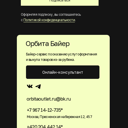
Подписаться
Оформляя подписку, вы соглашаетесь
с
Политикой конфиденциальности
.
Орбита Байер
Байер-сервис по оказанию услуг оформления
и выкупа товаров из-за рубежа.
Онлайн-консультант
orbitaoutlet.ru@bk.ru
+7 967 14-12-735*
Москва, Пресненская набережная 12, 457
+420 204 442 14*