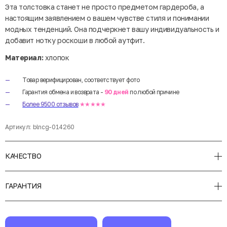
Эта толстовка станет не просто предметом гардероба, а
настоящим заявлением о вашем чувстве стиля и понимании
модных тенденций. Она подчеркнет вашу индивидуальность и
добавит нотку роскоши в любой аутфит.
Материал:
хлопок
Товар верифицирован, соответствует фото
Гарантия обмена и возврата -
90 дней
по любой причине
Более 9500 отзывов
★★★★★
Артикул:
blncg-014260
КАЧЕСТВО
ГАРАНТИЯ