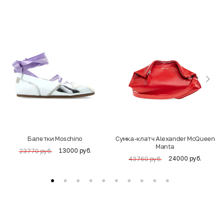
Балетки Moschino
Cумка-клатч Alexander McQueen
Manta
13000 руб.
23770 руб.
24000 руб.
43760 руб.