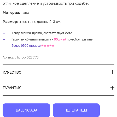
отличное сцепление и устойчивость при ходьбе.
Материал:
эва
Размер:
высота подошвы 2-3 см.
Товар верифицирован, соответствует фото
Гарантия обмена и возврата -
90 дней
по любой причине
Более 9500 отзывов
★★★★★
Артикул:
blncg-027770
КАЧЕСТВО
ГАРАНТИЯ
BALENCIAGA
ШЛЕПАНЦЫ