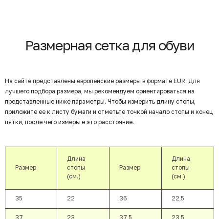
Размерная сетка для обуви
На сайте представлены европейские размеры в формате EUR. Для
лучшего подбора размера, мы рекомендуем ориентироваться на
представленные ниже параметры. Чтобы измерить длину стопы,
приложите ее к листу бумаги и отметьте точкой начало стопы и конец
пятки, после чего измерьте это расстояние.
Длина
Длина
Размер
стопы
Размер
стопы
(см.)
(см.)
35
22
36
22,5
37
23
37,5
23,5