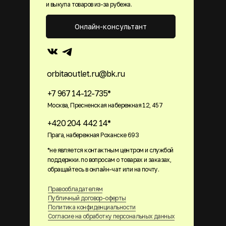
и выкупа товаров из-за рубежа.
Онлайн-консультант
orbitaoutlet.ru@bk.ru
+7 967 14-12-735*
Москва, Пресненская набережная 12, 457
+420 204 442 14*
Прага, набережная Роханске 693
*не является контактным центром и службой
поддержки. по вопросам о товарах и заказах,
обращайтесь в онлайн-чат или на почту.
Правообладателям
Публичный договор-оферты
Политика конфиденциальности
Согласие на обработку персональных данных