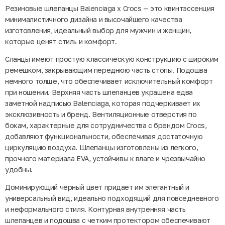
Резиновые шлепанцы Balenciaga x Crocs — это квинтэссенция
минималистичного дизайна и высочайшего качества
изготовления, идеальный выбор для мужчин и женщин,
которые ценят стиль и комфорт.
Сланцы имеют простую классическую конструкцию с широким
ремешком, закрывающим переднюю часть стопы. Подошва
немного толще, что обеспечивает исключительный комфорт
при ношении. Верхняя часть шлепанцев украшена едва
заметной надписью Balenciaga, которая подчеркивает их
эксклюзивность и бренд. Вентиляционные отверстия по
бокам, характерные для сотрудничества с брендом Crocs,
добавляют функциональности, обеспечивая достаточную
циркуляцию воздуха. Шлепанцы изготовлены из легкого,
прочного материала EVA, устойчивы к влаге и чрезвычайно
удобны.
Доминирующий черный цвет придает им элегантный и
универсальный вид, идеально подходящий для повседневного
и неформального стиля. Контурная внутренняя часть
шлепанцев и подошва с четким протектором обеспечивают