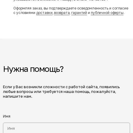
Оформляя заказ, вы подтверждаете осведомленность и согласие
с условиями
доставки
,
возврата
,
гарантий
и
публичной оферты
.
Нужна помощь?
Если у Вас возникли сложности с работой сайта, появились
любые вопросы или требуется наша помощь, пожалуйста,
напишите нам.
Имя