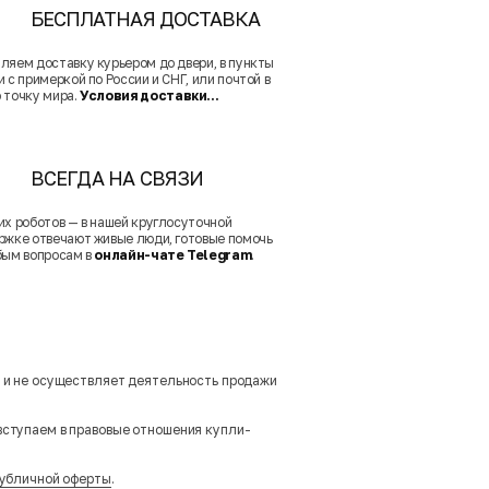
БЕСПЛАТНАЯ ДОСТАВКА
ляем доставку курьером до двери, в пункты
 с примеркой по России и СНГ, или почтой в
 точку мира.
Условия доставки...
ВСЕГДА НА СВЯЗИ
их роботов — в нашей круглосуточной
ржке отвечают живые люди, готовые помочь
бым вопросам в
онлайн-чате Telegram
.
м и не осуществляет деятельность продажи
вступаем в правовые отношения купли-
убличной оферты
.