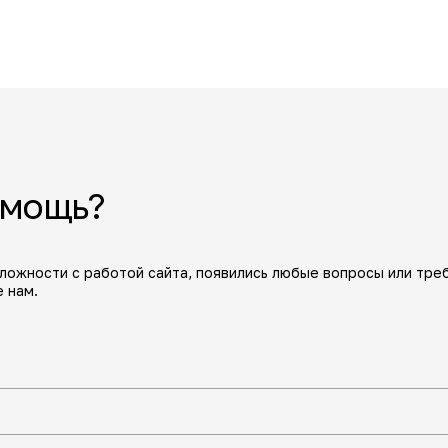
омощь?
сложности с работой сайта, появились любые вопросы или тре
 нам.