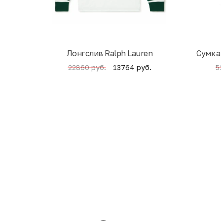
Лонгслив Ralph Lauren
Cумка
13764 руб.
22860 руб.
5