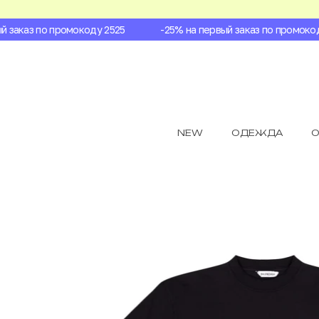
заказ по промокоду 2525
-25% на первый заказ по промокоду 
NEW
ОДЕЖДА
О