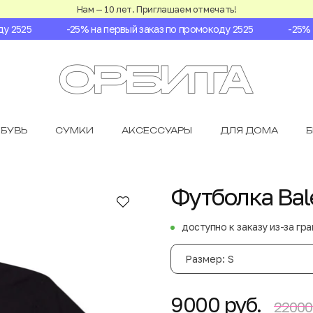
Нам — 10 лет. Приглашаем отмечать!
2525
-25% на первый заказ по промокоду 2525
-25% на
БУВЬ
СУМКИ
АКСЕССУАРЫ
ДЛЯ ДОМА
Футболка Bal
доступно к заказу из-за гр
Размер: S
9000 руб.
22000