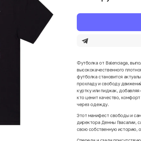
Футболка от Balenciaga, выпо
высококачественного плотного
футболка становится актуаль
прохладу и свободу движений
куртку или пиджак, добавляя
кто ценит качество, комфорт
через одежду.
Этот манифест свободы и са
директора Демны Гвасалии, с
свою собственную историю, о
Спереди и сзади присутствую