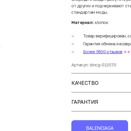
от других и подчеркивают ст
стандартам моды.
Материал:
хлопок
Товар верифицирован, с
Гарантия обмена и возвр
Более 9500 отзывов
★★
Артикул:
blncg-012070
КАЧЕСТВО
ГАРАНТИЯ
BALENCIAGA