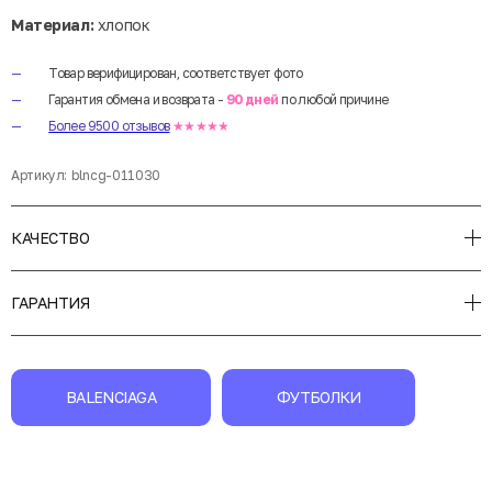
Материал:
хлопок
Товар верифицирован, соответствует фото
Гарантия обмена и возврата -
90 дней
по любой причине
Более 9500 отзывов
★★★★★
Артикул:
blncg-011030
КАЧЕСТВО
ГАРАНТИЯ
BALENCIAGA
ФУТБОЛКИ