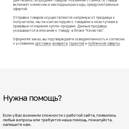
деятельность продажи товаров. Указанная стоимость товара
включает комиссию и накладные расходы, предусмотренные
офертой.
Отправка товаров осуществляется напрямую от продавца к
получателю, мы не контактируем с товарами и не вступаем в
правовые отношения купли-продажи. Данные продавца
указываются в описании к товару, в блоке "Качество".
Оформляя заказ, вы подтверждаете осведомленность и согласие
с условиями
доставки
,
возврата
,
гарантий
и
публичной оферты
.
Нужна помощь?
Если у Вас возникли сложности с работой сайта, появились
любые вопросы или требуется наша помощь, пожалуйста,
напишите нам.