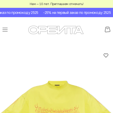
Нам — 10 лет. Приглашаем отмечать!
аз по промокоду 2525
-25% на первый заказ по промокоду 2525