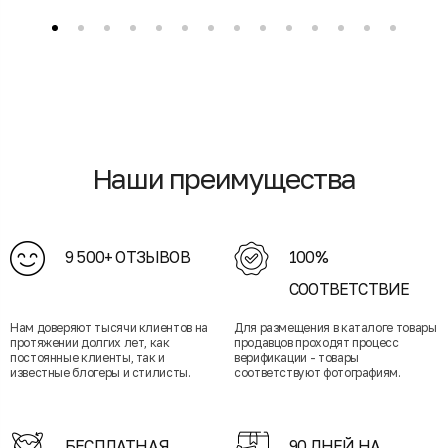
Наши преимущества
9 500+ ОТЗЫВОВ
100%
СООТВЕТСТВИЕ
Нам доверяют тысячи клиентов на
Для размещения в каталоге товары
протяжении долгих лет, как
продавцов проходят процесс
постоянные клиенты, так и
верификации - товары
известные блогеры и стилисты.
соответствуют фотографиям.
БЕСПЛАТНАЯ
90 ДНЕЙ НА