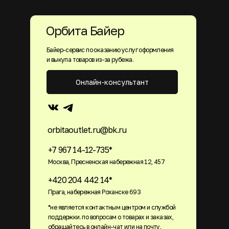
Орбита Байер
Байер-сервис по оказанию услуг оформления
и выкупа товаров из-за рубежа.
Онлайн-консультант
orbitaoutlet.ru@bk.ru
+7 967 14-12-735*
Москва, Пресненская набережная 12, 457
+420 204 442 14*
Прага, набережная Роханске 693
*не является контактным центром и службой
поддержки. по вопросам о товарах и заказах,
обращайтесь в онлайн-чат или на почту.