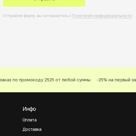
Отправляя форму, вы соглашаетесь с
Политикой конфиденциальности
.
аказ по промокоду 2525 от любой суммы
-25% на первый зак
Инфо
Оплата
Доставка