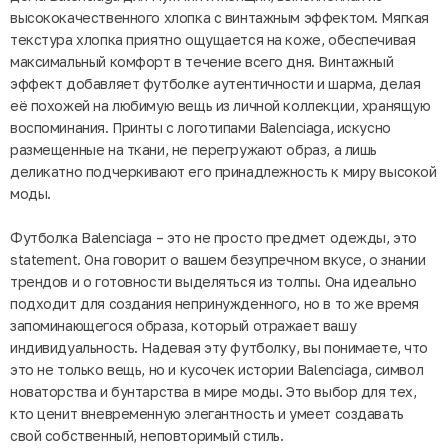
высококачественного хлопка с винтажным эффектом. Мягкая
текстура хлопка приятно ощущается на коже, обеспечивая
максимальный комфорт в течение всего дня. Винтажный
эффект добавляет футболке аутентичности и шарма, делая
её похожей на любимую вещь из личной коллекции, хранящую
воспоминания. Принты с логотипами Balenciaga, искусно
размещенные на ткани, не перегружают образ, а лишь
деликатно подчеркивают его принадлежность к миру высокой
моды.
Футболка Balenciaga – это не просто предмет одежды, это
statement. Она говорит о вашем безупречном вкусе, о знании
трендов и о готовности выделяться из толпы. Она идеально
подходит для создания непринужденного, но в то же время
запоминающегося образа, который отражает вашу
индивидуальность. Надевая эту футболку, вы понимаете, что
это не только вещь, но и кусочек истории Balenciaga, символ
новаторства и бунтарства в мире моды. Это выбор для тех,
кто ценит вневременную элегантность и умеет создавать
свой собственный, неповторимый стиль.