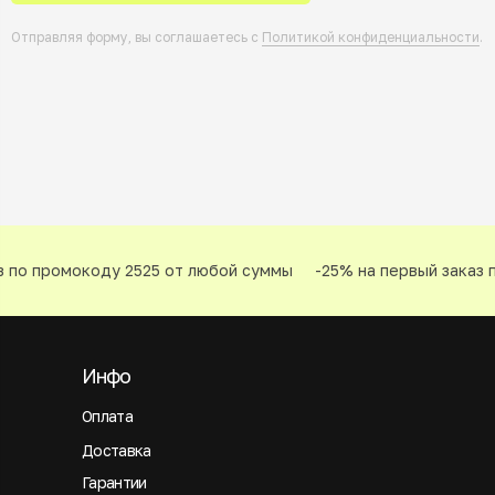
Отправляя форму, вы соглашаетесь с
Политикой конфиденциальности
.
 по промокоду 2525 от любой суммы
-25% на первый заказ п
Инфо
Оплата
Доставка
Гарантии