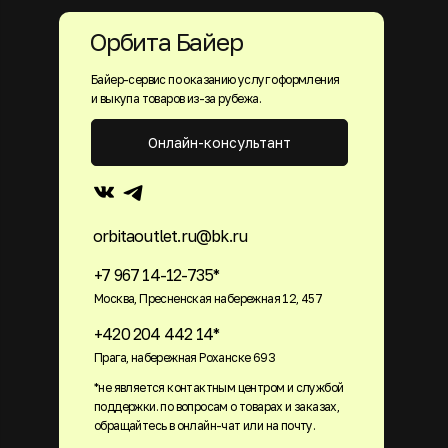
Орбита Байер
Байер-сервис по оказанию услуг оформления
и выкупа товаров из-за рубежа.
Онлайн-консультант
orbitaoutlet.ru@bk.ru
+7 967 14-12-735*
Москва, Пресненская набережная 12, 457
+420 204 442 14*
Прага, набережная Роханске 693
*не является контактным центром и службой
поддержки. по вопросам о товарах и заказах,
обращайтесь в онлайн-чат или на почту.