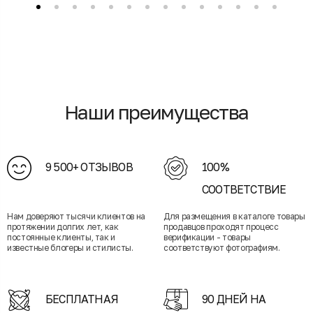
Наши преимущества
9 500+ ОТЗЫВОВ
100%
СООТВЕТСТВИЕ
Нам доверяют тысячи клиентов на
Для размещения в каталоге товары
протяжении долгих лет, как
продавцов проходят процесс
постоянные клиенты, так и
верификации - товары
известные блогеры и стилисты.
соответствуют фотографиям.
БЕСПЛАТНАЯ
90 ДНЕЙ НА