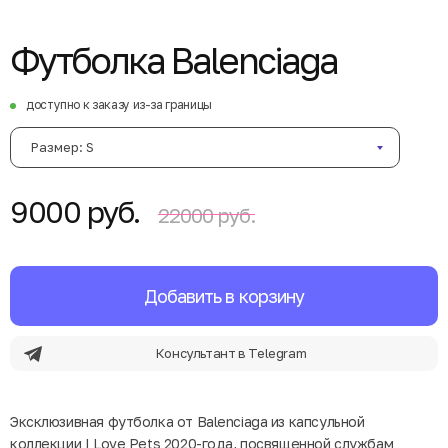
Футболка Balenciaga
доступно к заказу из-за границы
Размер: S
9000 руб.
22000 руб.
Добавить в корзину
Консультант в Telegram
Эксклюзивная футболка от Balenciaga из капсульной
коллекции I Love Pets 2020-года, посвященной службам