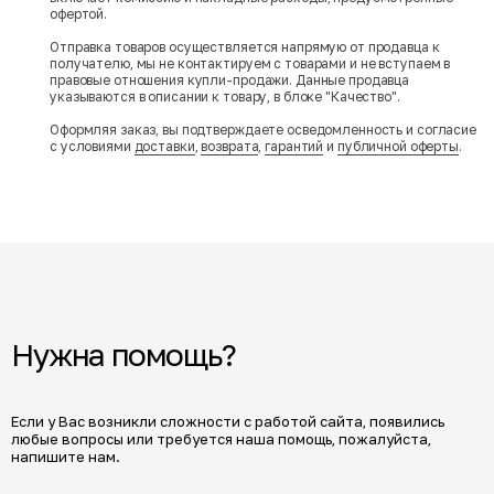
офертой.
Отправка товаров осуществляется напрямую от продавца к
получателю, мы не контактируем с товарами и не вступаем в
правовые отношения купли-продажи. Данные продавца
указываются в описании к товару, в блоке "Качество".
Оформляя заказ, вы подтверждаете осведомленность и согласие
с условиями
доставки
,
возврата
,
гарантий
и
публичной оферты
.
Нужна помощь?
Если у Вас возникли сложности с работой сайта, появились
любые вопросы или требуется наша помощь, пожалуйста,
напишите нам.