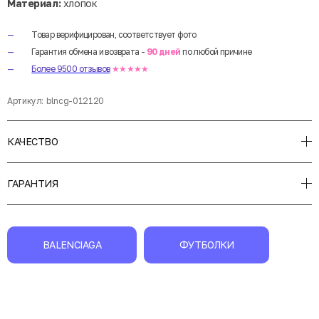
Материал:
хлопок
Товар верифицирован, соответствует фото
Гарантия обмена и возврата -
90 дней
по любой причине
Более 9500 отзывов
★★★★★
Артикул:
blncg-012120
КАЧЕСТВО
ГАРАНТИЯ
BALENCIAGA
ФУТБОЛКИ