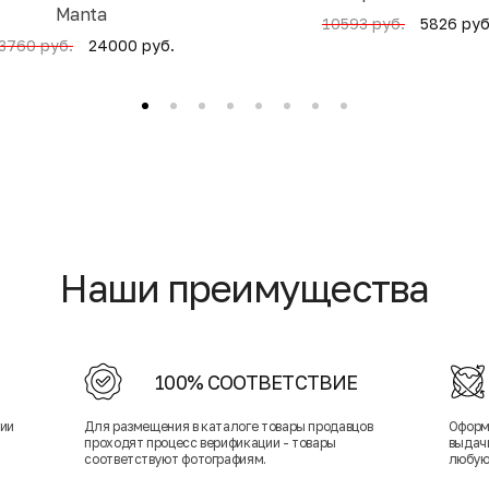
Manta
5826 руб
10593 руб.
24000 руб.
3760 руб.
Наши преимущества
100% СООТВЕТСТВИЕ
нии
Для размещения в каталоге товары продавцов
Оформ
проходят процесс верификации - товары
выдачи
соответствуют фотографиям.
любую