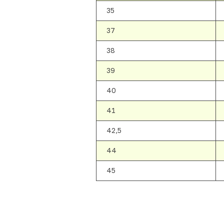
35
37
38
39
40
41
42,5
44
45