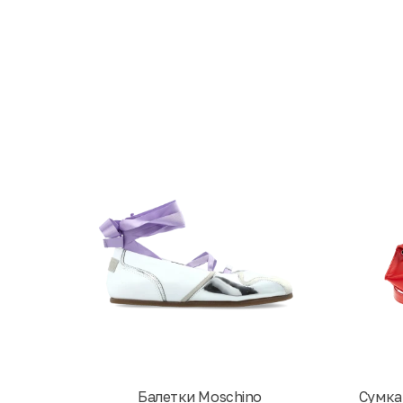
Балетки Moschino
Cумка