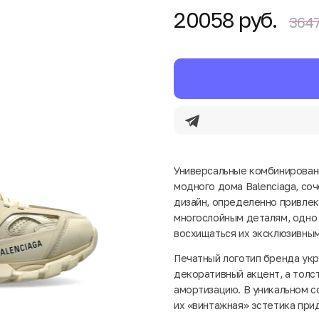
20058 руб.
3647
Универсальные комбинированн
модного дома Balenciaga, со
дизайн, определенно привлек
многослойным деталям, одно
восхищаться их эксклюзивны
Печатный логотип бренда укр
декоративный акцент, а толс
амортизацию. В уникальном с
их «винтажная» эстетика при