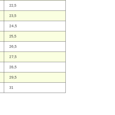
22,5
23,5
24,5
25,5
26,5
27,5
28,5
29,5
31