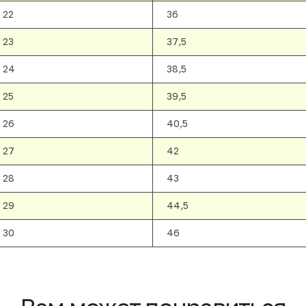
22
36
23
37,5
24
38,5
25
39,5
26
40,5
27
42
28
43
29
44,5
30
46