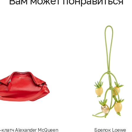
Вам может понравиться
-клатч Alexander McQueen
Брелок Loewe