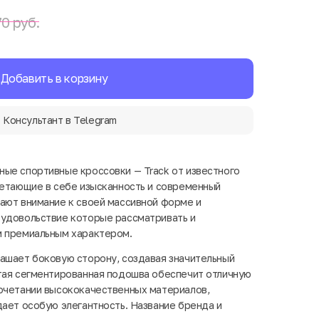
0 руб.
Добавить в корзину
Консультант в Telegram
ые спортивные кроссовки — Track от известного
четающие в себе изысканность и современный
ают внимание к своей массивной форме и
 удовольствие которые рассматривать и
м премиальным характером.
ашает боковую сторону, создавая значительный
тая сегментированная подошва обеспечит отличную
очетании высококачественных материалов,
дает особую элегантность. Название бренда и