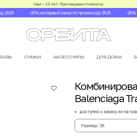
Нам — 10 лет. Приглашаем отмечать!
2525
-25% на первый заказ по промокоду 2525
-25% на
БУВЬ
СУМКИ
АКСЕССУАРЫ
ДЛЯ ДОМА
Комбинирова
Balenciaga Tr
доступно к заказу из-за гр
Размер: 35