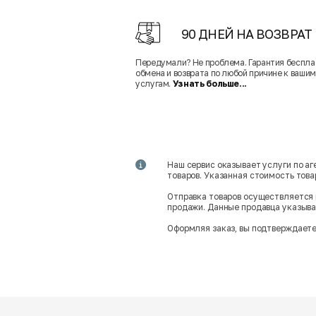
90 ДНЕЙ НА ВОЗВРАТ
Передумали? Не проблема. Гарантия беспла
обмена и возврата по любой причине к вашим
услугам.
Узнать больше...
Наш сервис оказывает услуги по а
товаров. Указанная стоимость тов
Отправка товаров осуществляется 
продажи. Данные продавца указываю
Оформляя заказ, вы подтверждаете