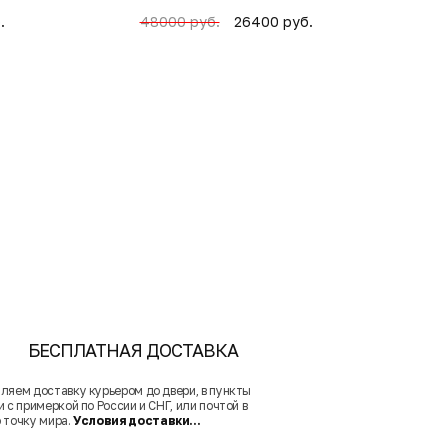
.
26400 руб.
48000 руб.
БЕСПЛАТНАЯ ДОСТАВКА
ляем доставку курьером до двери, в пункты
 с примеркой по России и СНГ, или почтой в
 точку мира.
Условия доставки...