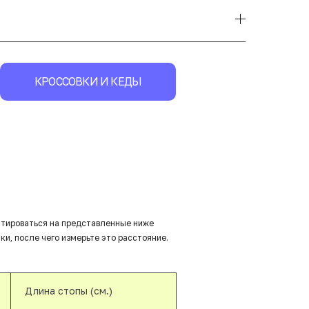
КРОССОВКИ И КЕДЫ
нтироваться на представленные ниже
ки, после чего измерьте это расстояние.
Длина стопы (см.)