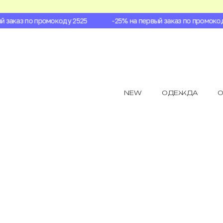
заказ по промокоду 2525
-25% на первый заказ по промокоду 
NEW
ОДЕЖДА
О