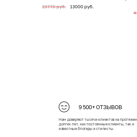
13000 руб.
23770 руб.
4
9 500+ ОТЗЫВОВ
Нам доверяют тысячи клиентов на протяже
долгих лет, как постоянные клиенты, так и
известные блогеры и стилисты.