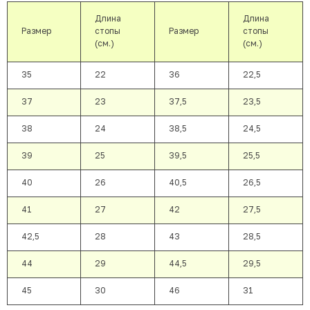
Длина
Длина
Размер
стопы
Размер
стопы
(см.)
(см.)
35
22
36
22,5
37
23
37,5
23,5
38
24
38,5
24,5
39
25
39,5
25,5
40
26
40,5
26,5
41
27
42
27,5
42,5
28
43
28,5
44
29
44,5
29,5
45
30
46
31