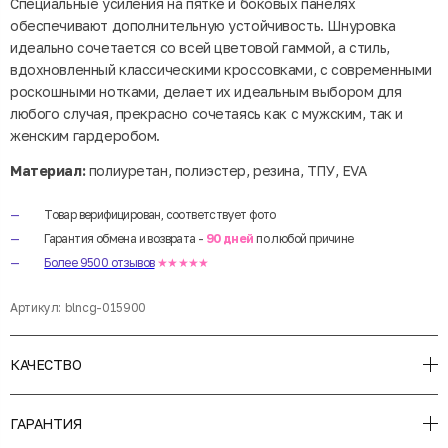
Специальные усиления на пятке и боковых панелях
обеспечивают дополнительную устойчивость. Шнуровка
идеально сочетается со всей цветовой гаммой, а стиль,
вдохновленный классическими кроссовками, с современными
роскошными нотками, делает их идеальным выбором для
любого случая, прекрасно сочетаясь как с мужским, так и
женским гардеробом.
Материал:
полиуретан, полиэстер, резина, ТПУ, EVA
Товар верифицирован, соответствует фото
Гарантия обмена и возврата -
90 дней
по любой причине
Более 9500 отзывов
★★★★★
Артикул:
blncg-015900
КАЧЕСТВО
ГАРАНТИЯ