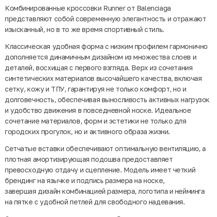
Комбинированные кроссовки Runner от Balenciaga
представляют собой современную элегантность и отражают
изысканный, но в то же время спортивный стиль.
Классическая удобная форма с низким профилем гармонично
дополняется динамичным дизайном из множества слоев и
деталей, восхищая с первого взгляда. Верх из сочетания
синтетических материалов высочайшего качества, включая
сетку, кожу и ТПУ, гарантируя не только комфорт, но и
долговечность, обеспечивая выносливость активных нагрузок
и удобство движения в повседневной носке. Идеальное
сочетание материалов, форм и эстетики не только для
городских прогулок, но и активного образа жизни.
Сетчатые вставки обеспечивают оптимальную вентиляцию, а
плотная амортизирующая подошва предоставляет
превосходную отдачу и сцепление. Модель имеет четкий
брендинг на язычке и подпись размера на носке,
завершая дизайн комбинацией размера, логотипа и нейминга
на пятке с удобной петлей для свободного надевания.