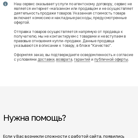
Наш сервис оказывает услуги по агентскому договору, сервис не
является интернет-магазином или продавцом и не осуществляет
деятельность продажи товаров. Указанная стоимость товара
включает комиссию и накладные расходы, предусмотренные
офертой.
Отправка товаров осуществляется напрямую от продавца к
получателю, мы не контактируем с товарами и не вступаем в
правовые отношения купли-продажи. Данные продавца
указываются в описании к товару, в блоке "Качество".
Оформляя заказ, вы подтверждаете осведомленность и согласие
с условиями
доставки
,
возврата
,
гарантий
и
публичной оферты
.
Нужна помощь?
Если у Вас возникли сложности с работой сайта, появились