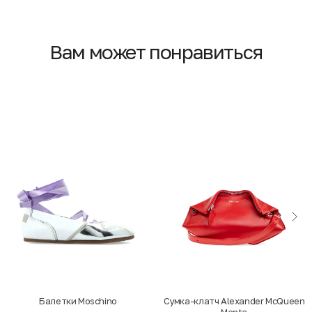
Вам может понравиться
Балетки Moschino
Cумка-клатч Alexander McQueen
Manta