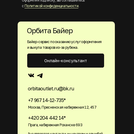
Оформляя подписку, вы соглашаетесь
с
Политикой конфиденциальности
.
Орбита Байер
Байер-сервис по оказанию услуг оформления
и выкупа товаров из-за рубежа.
Онлайн-консультант
orbitaoutlet.ru@bk.ru
+7 967 14-12-735*
Москва, Пресненская набережная 12, 457
+420 204 442 14*
Прага, набережная Роханске 693
*не является контактным центром и службой