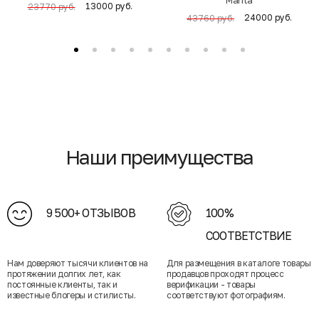
13000 руб.
23770 руб.
24000 руб.
43760 руб.
Наши преимущества
9 500+ ОТЗЫВОВ
100%
СООТВЕТСТВИЕ
Нам доверяют тысячи клиентов на
Для размещения в каталоге товары
протяжении долгих лет, как
продавцов проходят процесс
постоянные клиенты, так и
верификации - товары
известные блогеры и стилисты.
соответствуют фотографиям.