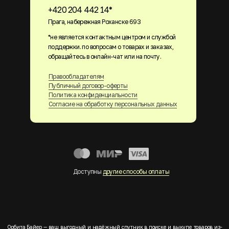
+420 204 442 14*
Прага, набережная Роханске 693
*не является контактным центром и службой
поддержки. по вопросам о товарах и заказах,
обращайтесь в онлайн-чат или на почту.
Правообладателям
Публичный договор-оферты
Политика конфиденциальности
Согласие на обработку персональных данных
Доступны
другие способы оплаты
Орбита Байер — ваш выгодный и надёжный спутник в поиске и выкупе товаров из-