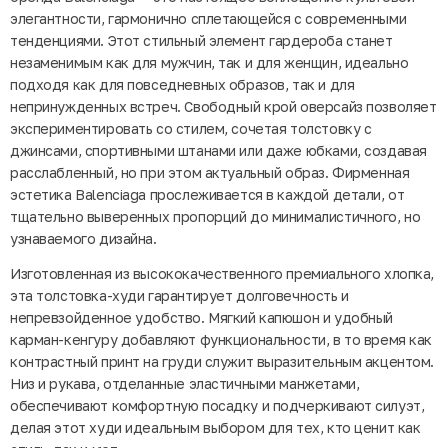
элегантности, гармонично сплетающейся с современными
тенденциями. Этот стильный элемент гардероба станет
незаменимым как для мужчин, так и для женщин, идеально
подходя как для повседневных образов, так и для
непринужденных встреч. Свободный крой оверсайз позволяет
экспериментировать со стилем, сочетая толстовку с
джинсами, спортивными штанами или даже юбками, создавая
расслабленный, но при этом актуальный образ. Фирменная
эстетика Balenciaga прослеживается в каждой детали, от
тщательно выверенных пропорций до минималистичного, но
узнаваемого дизайна.
Изготовленная из высококачественного премиального хлопка,
эта толстовка-худи гарантирует долговечность и
непревзойденное удобство. Мягкий капюшон и удобный
карман-кенгуру добавляют функциональности, в то время как
контрастный принт на груди служит выразительным акцентом.
Низ и рукава, отделанные эластичными манжетами,
обеспечивают комфортную посадку и подчеркивают силуэт,
делая этот худи идеальным выбором для тех, кто ценит как