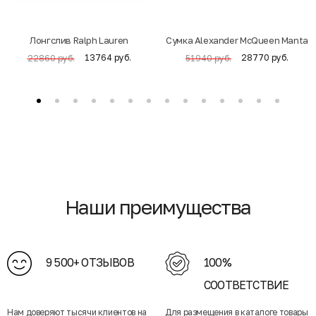
Лонгслив Ralph Lauren
Cумка Alexander McQueen Manta
13764 руб.
28770 руб.
22860 руб.
51940 руб.
Наши преимущества
9 500+ ОТЗЫВОВ
100%
СООТВЕТСТВИЕ
Нам доверяют тысячи клиентов на
Для размещения в каталоге товары