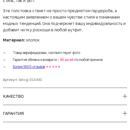
стиль, так и уют.
Эта толстовка станет не просто предметом гардероба, а
настоящим заявлением о вашем чувстве стиля и понимании
модных тенденций. Она подчеркнет вашу индивидуальность и
добавит нотку роскоши в любой аутфит.
Материал:
хлопок
Товар верифицирован, соответствует фото
Гарантия обмена и возврата -
90 дней
по любой причине
Более 9500 отзывов
★★★★★
Артикул:
blncg-014461
КАЧЕСТВО
ГАРАНТИЯ