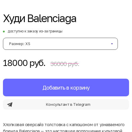
Худи Balenciaga
доступно к заказу из-за границы
Размер: XS
18000 руб.
36000 руб.
Добавить в корзину
Консультант в Telegram
Хлопковая оверсайз толстовка с капюшоном от узнаваемого
бренда Balenciaga — это настоящее воплощение культовой