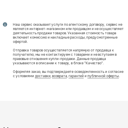
Наш сервис оказывает услуги по агентскому договору, сервис не
является интернет-магазином или продавцом и не осуществляет
деятельность продажи товаров. Указанная стоимость товара
включает комиссию и накладные расходы, предусмотренные
офертой.
Отправка товаров осуществляется напрямую от продавца к
получателю, мы не контактируем с товарами и не вступаем в
правовые отношения купли-продажи. Данные продавца
указываются в описании к товару, в блоке "Качество".
Оформляя заказ, вы подтверждаете осведомленность и согласие
с условиями
доставки
,
возврата
,
гарантий
и
публичной оферты
.