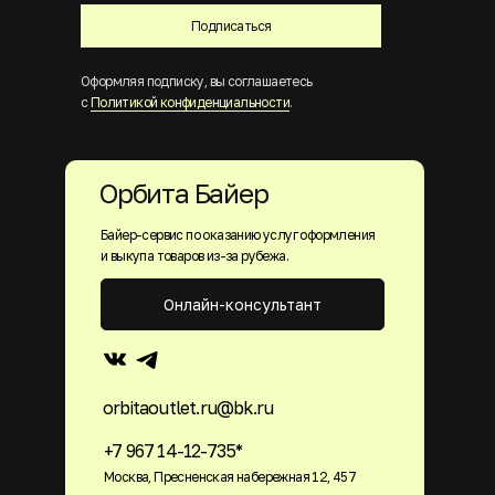
Подписаться
Оформляя подписку, вы соглашаетесь
с
Политикой конфиденциальности
.
Орбита Байер
Байер-сервис по оказанию услуг оформления
и выкупа товаров из-за рубежа.
Онлайн-консультант
orbitaoutlet.ru@bk.ru
+7 967 14-12-735*
Москва, Пресненская набережная 12, 457