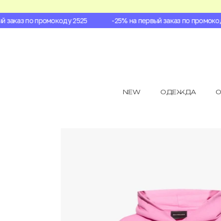
заказ по промокоду 2525
-25% на первый заказ по промокоду 
NEW
ОДЕЖДА
О