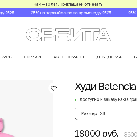
Нам — 10 лет. Приглашаем отмечать!
2525
-25% на первый заказ по промокоду 2525
-25% на
БУВЬ
СУМКИ
АКСЕССУАРЫ
ДЛЯ ДОМА
Худи Balenci
доступно к заказу из-за гр
Размер: XS
18000 руб.
3600