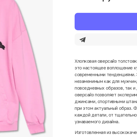
Хлопковая оверсайз толстовк
это настоящее воплощение ку
современными тенденциями. 
незаменимым как для мужчин,
повседневных образов, так и
оверсайз позволяет эксперим
джинсами, спортивными штана
при этом актуальный образ. 
каждой детали, от тщательно
узнаваемого дизайна.
Изготовленная из высококаче