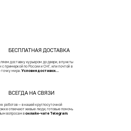
БЕСПЛАТНАЯ ДОСТАВКА
ляем доставку курьером до двери, в пункты
 с примеркой по России и СНГ, или почтой в
 точку мира.
Условия доставки...
ВСЕГДА НА СВЯЗИ
их роботов — в нашей круглосуточной
ржке отвечают живые люди, готовые помочь
бым вопросам в
онлайн-чате Telegram
.