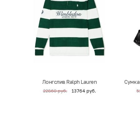
Лонгслив Ralph Lauren
Cумка
13764 руб.
22860 руб.
5