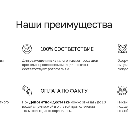
Наши преимущества
100% СООТВЕТСТВИЕ
нии
Для размещения в каталоге товары продавцов
Оформ
проходят процесс верификации - товары
выдачи
соответствуют фотографиям.
любую
ОПЛАТА ПО ФАКТУ
тного
При
Депозитной доставке
можно заказать до 10
Никак
вещей с примеркой и оплатой при получении
подде
только за то, что понравилось.
по лю