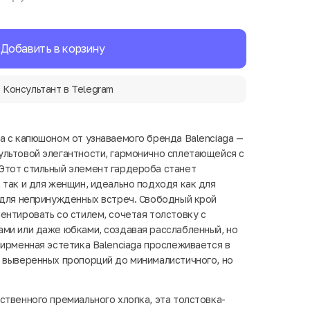
Добавить в корзину
Консультант в Telegram
а с капюшоном от узнаваемого бренда Balenciaga —
льтовой элегантности, гармонично сплетающейся с
Этот стильный элемент гардероба станет
 так и для женщин, идеально подходя как для
 для непринужденных встреч. Свободный крой
ентировать со стилем, сочетая толстовку с
ми или даже юбками, создавая расслабленный, но
Фирменная эстетика Balenciaga прослеживается в
 выверенных пропорций до минималистичного, но
ственного премиального хлопка, эта толстовка-