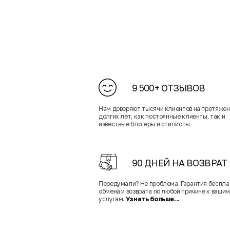
9 500+ ОТЗЫВОВ
Нам доверяют тысячи клиентов на протяже
долгих лет, как постоянные клиенты, так и
известные блогеры и стилисты.
90 ДНЕЙ НА ВОЗВРАТ
Передумали? Не проблема. Гарантия беспла
обмена и возврата по любой причине к вашим
услугам.
Узнать больше...