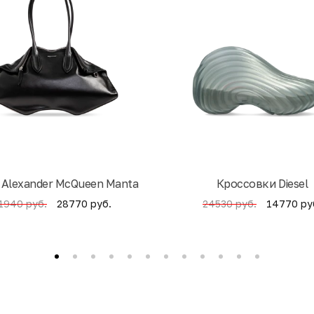
 Alexander McQueen Manta
Кроссовки Diesel
28770 руб.
14770 ру
1940 руб.
24530 руб.