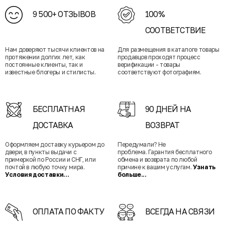
9 500+ ОТЗЫВОВ
100%
СООТВЕТСТВИЕ
Нам доверяют тысячи клиентов на
Для размещения в каталоге товары
протяжении долгих лет, как
продавцов проходят процесс
постоянные клиенты, так и
верификации - товары
известные блогеры и стилисты.
соответствуют фотографиям.
БЕСПЛАТНАЯ
90 ДНЕЙ НА
ДОСТАВКА
ВОЗВРАТ
Оформляем доставку курьером до
Передумали? Не
двери, в пункты выдачи с
проблема. Гарантия бесплатного
примеркой по России и СНГ, или
обмена и возврата по любой
почтой в любую точку мира.
причине к вашим услугам.
Узнать
Условия доставки...
больше...
ОПЛАТА ПО ФАКТУ
ВСЕГДА НА СВЯЗИ