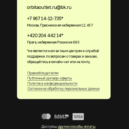
orbitaoutlet.ru@bk.ru
+7 967 14-12-735*
Москва, Пресненская набережная 12, 457
+420 204 442 14*
Прага, набережная Роханске 693
*не является контактным центром и службой
поддержки. по вопросам о товарах и заказах,
обращайтесь в онлайн-чат или на почту.
Правообладателям
Публичный договор-оферты
Политика конфиденциальности
Согласие на обработку персональных данных
Доступны
другие способы оплаты