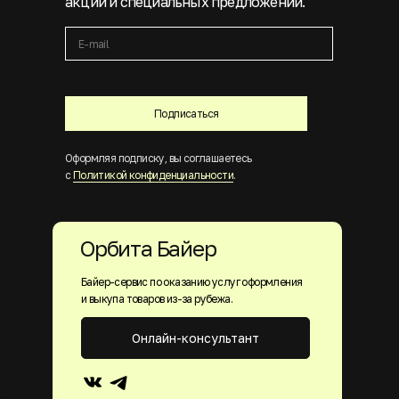
акций и специальных предложений.
Подписаться
Оформляя подписку, вы соглашаетесь
с
Политикой конфиденциальности
.
Орбита Байер
Байер-сервис по оказанию услуг оформления
и выкупа товаров из-за рубежа.
Онлайн-консультант