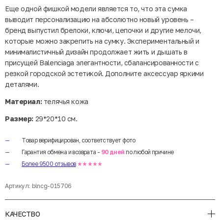
Еще одной фишкой модели является то, что эта сумка
выводит персонализацию на абсолютно новый уровень –
бренд выпустил брелоки, ключи, цепочки и другие мелочи,
которые можно закрепить на сумку. Экспериментальный и
минималистичный дизайн продолжает жить и дышать в
присущей Balenciaga элегантности, сбалансированности с
резкой городской эстетикой. Дополните аксессуар яркими
деталями.
Материал:
телячья кожа
Размер:
29*20*10 см.
Товар верифицирован, соответствует фото
Гарантия обмена и возврата -
90 дней
по любой причине
Более 9500 отзывов
★★★★★
Артикул:
blncg-015706
КАЧЕСТВО