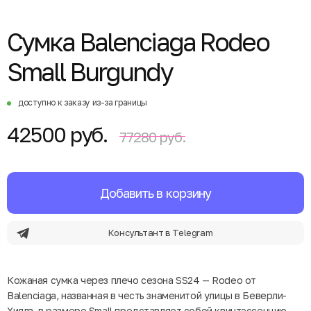
Сумка Balenciaga Rodeo
Small Burgundy
доступно к заказу из-за границы
42500 руб.
77280 руб.
Добавить в корзину
Консультант в Telegram
Кожаная сумка через плечо сезона SS24 — Rodeo от
Balenciaga, названная в честь знаменитой улицы в Беверли-
Хиллз, в размере Small представляет собой квинтэссенцию