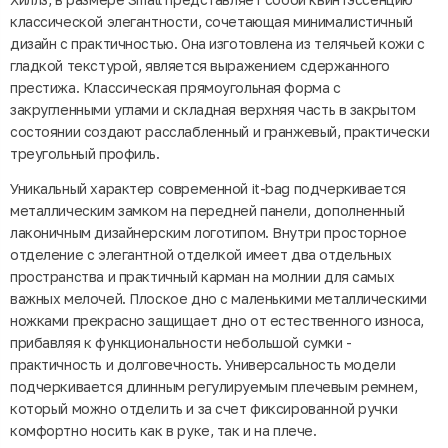
классической элегантности, сочетающая минималистичный
дизайн с практичностью. Она изготовлена из телячьей кожи с
гладкой текстурой, является выражением сдержанного
престижа. Классическая прямоугольная форма с
закругленными углами и складная верхняя часть в закрытом
состоянии создают расслабленный и гранжевый, практически
треугольный профиль.
Уникальный характер современной it-bag подчеркивается
металлическим замком на передней панели, дополненный
лаконичным дизайнерским логотипом. Внутри просторное
отделение с элегантной отделкой имеет два отдельных
пространства и практичный карман на молнии для самых
важных мелочей. Плоское дно с маленькими металлическими
ножками прекрасно защищает дно от естественного износа,
прибавляя к функциональности небольшой сумки -
практичность и долговечность. Универсальность модели
подчеркивается длинным регулируемым плечевым ремнем,
который можно отделить и за счет фиксированной ручки
комфортно носить как в руке, так и на плече.