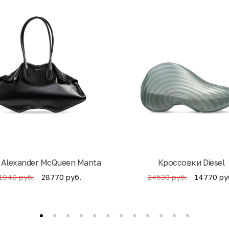
 Alexander McQueen Manta
Кроссовки Diesel
28770 руб.
14770 ру
1940 руб.
24530 руб.