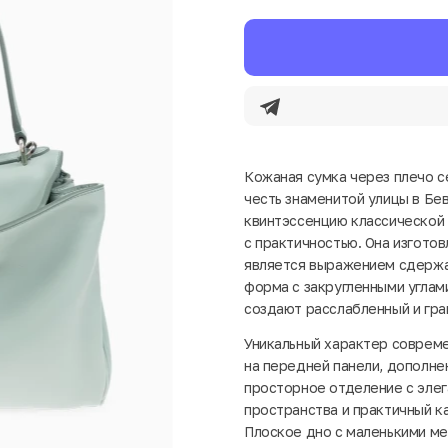
Кожаная сумка через плечо се
честь знаменитой улицы в Бев
квинтэссенцию классической
с практичностью. Она изготов
является выражением сдержа
форма с закругленными углами
создают расслабленный и гра
Уникальный характер совреме
на передней панели, дополне
просторное отделение с элег
пространства и практичный к
Плоское дно с маленькими м