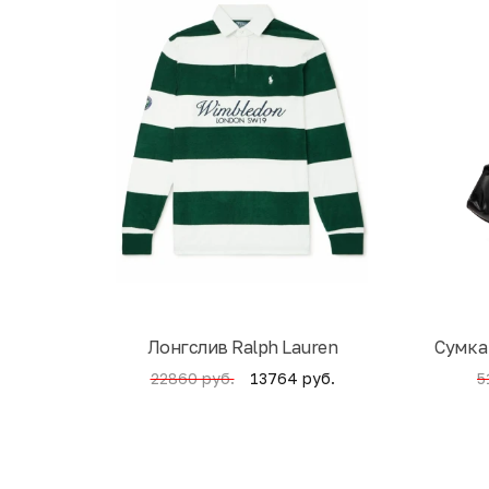
Лонгслив Ralph Lauren
Cумка
13764 руб.
22860 руб.
5