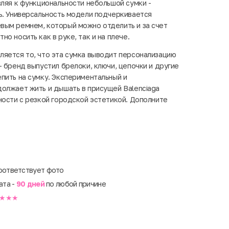
вляя к функциональности небольшой сумки -
ь. Универсальность модели подчеркивается
вым ремнем, который можно отделить и за счет
о носить как в руке, так и на плече.
яется то, что эта сумка выводит персонализацию
– бренд выпустил брелоки, ключи, цепочки и другие
пить на сумку. Экспериментальный и
олжает жить и дышать в присущей Balenciaga
ности с резкой городской эстетикой. Дополните
оответствует фото
ата -
90 дней
по любой причине
★★★