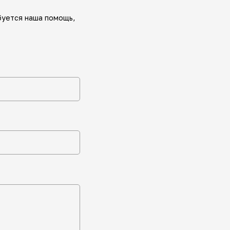
буется наша помощь,