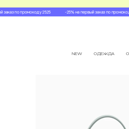
заказ по промокоду 2525
-25% на первый заказ по промокоду 
NEW
ОДЕЖДА
О