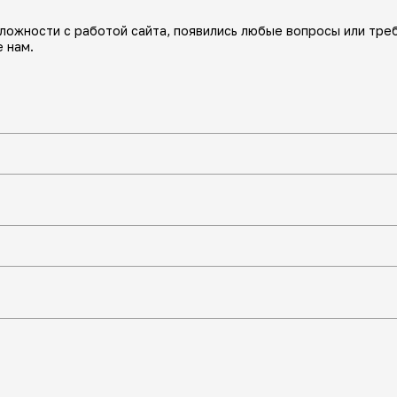
сложности с работой сайта, появились любые вопросы или тре
 нам.