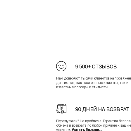
9 500+ ОТЗЫВОВ
Нам доверяют тысячи клиентов на протяже
долгих лет, как постоянные клиенты, так и
известные блогеры и стилисты.
90 ДНЕЙ НА ВОЗВРАТ
Передумали? Не проблема. Гарантия беспла
обмена и возврата по любой причине к вашим
услугам.
Узнать больше...