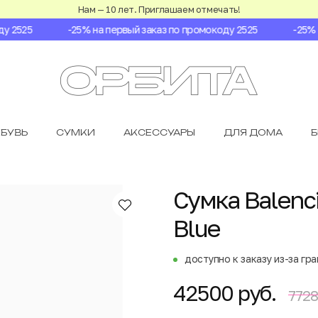
Нам — 10 лет. Приглашаем отмечать!
2525
-25% на первый заказ по промокоду 2525
-25% на
БУВЬ
СУМКИ
АКСЕССУАРЫ
ДЛЯ ДОМА
Сумка Balenci
Blue
доступно к заказу из-за гр
42500 руб.
7728