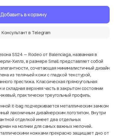
Добавить в корзину
Консультант в Telegram
зона SS24 — Rodeo от Balenciaga, названная в
ерли-Хиллз, в размере Small представляет собой
 элегантности, сочетающая минималистичный дизайн
лена из телячьей кожи с гладкой текстурой,
нного престижа. Классическая прямоугольная
 и складная верхняя часть в закрытом состоянии
нжевый, практически треугольный профиль.
нной it-bag подчеркивается металлическим замком
нный лаконичным дизайнерским логотипом. Внутри
антной отделкой имеет два отдельных
арман на молнии для самых важных мелочей.
еталлическими ножками прекрасно защищает дно от