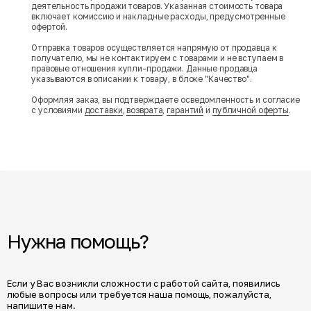
деятельность продажи товаров. Указанная стоимость товара
включает комиссию и накладные расходы, предусмотренные
офертой.
Отправка товаров осуществляется напрямую от продавца к
получателю, мы не контактируем с товарами и не вступаем в
правовые отношения купли-продажи. Данные продавца
указываются в описании к товару, в блоке "Качество".
Оформляя заказ, вы подтверждаете осведомленность и согласие
с условиями
доставки
,
возврата
,
гарантий
и
публичной оферты
.
Нужна помощь?
Если у Вас возникли сложности с работой сайта, появились
любые вопросы или требуется наша помощь, пожалуйста,
напишите нам.