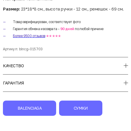
Размер:
23*18*8 см., высота ручки - 12 см., ремешок - 69 см.
Товар верифицирован, соответствует фото
Гарантия обмена и возврата -
90 дней
по любой причине
Более 9500 отзывов
★★★★★
Артикул:
blncg-015703
КАЧЕСТВО
ГАРАНТИЯ
BALENCIAGA
СУМКИ