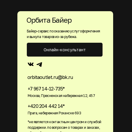
Орбита Байер
Байер-сервис по оказанию услуг оформления
и выкупа товаров из-за рубежа.
Онлайн-консультант
orbitaoutlet.ru@bk.ru
+7 967 14-12-735*
Москва, Пресненская набережная 12, 457
+420 204 442 14*
Прага, набережная Роханске 693
*не является контактным центром и службой
поддержки. по вопросам о товарах и заказах,