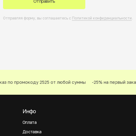
Отправить
Отправляя форму, вы соглашаетесь с
Политикой конфиденциальности
.
аз по промокоду 2525 от любой суммы
-25% на первый заказ
Инфо
Оплата
Доставка