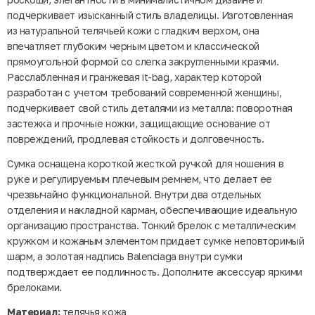
подчеркивает изысканный стиль владелицы. Изготовленная
из натуральной телячьей кожи с гладким верхом, она
впечатляет глубоким черным цветом и классической
прямоугольной формой со слегка закругленными краями.
Расслабленная и гранжевая it-bag, характер которой
разработан с учетом требований современной женщины,
подчеркивает свой стиль деталями из металла: поворотная
застежка и прочные ножки, защищающие основание от
повреждений, продлевая стойкость и долговечность.
Сумка оснащена короткой жесткой ручкой для ношения в
руке и регулируемым плечевым ремнем, что делает ее
чрезвычайно функциональной. Внутри два отдельных
отделения и накладной карман, обеспечивающие идеальную
организацию пространства. Тонкий брелок с металлическим
кружком и кожаным элементом придает сумке неповторимый
шарм, а золотая надпись Balenciaga внутри сумки
подтверждает ее подлинность. Дополните аксессуар яркими
брелоками.
Материал:
телячья кожа