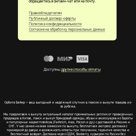
обращайтесь в онлайн-чат или на почту.
Правообладателям
Публичный договор-оферты
Политика конфиденциальности
Согласие на обработку персональных данных
Доступны
другие способы оплаты
Орбита Байер — ваш выгодный и надёжный спутник в поиске и выкупе товаров из-
за рубежа.
Мы предлагаем к выкупу актуальный каталог премиальных реплик от проверенных
продавцов в Китае, поиск и выкуп брендовой одежды, обуви и аксессуаров из Европы
и популярных маркетплейсов (Farfetch, Asos, Poizon и др.) с доставкой в Россию и
СНГ. У нас самая низкая комиссия по выкупу, бесплатная экспресс доставка с
примеркой до двери и возможность оплаты при получении, гарантия качества и
бесплатный возврат. Доставка через СДЭК, Boxberry, курьером по России без