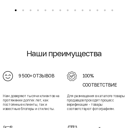
Наши преимущества
9 500+ ОТЗЫВОВ
100%
СООТВЕТСТВИЕ
Нам доверяют тысячи клиентов на
Для размещения в каталоге товары
протяжении долгих лет, как
продавцов проходят процесс
постоянные клиенты, так и
верификации - товары
известные блогеры и стилисты.
соответствуют фотографиям.