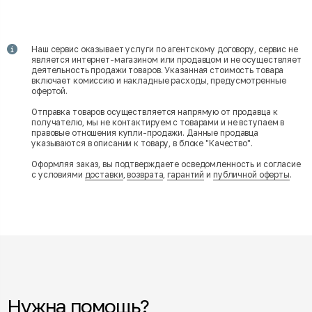
Наш сервис оказывает услуги по агентскому договору, сервис не
является интернет-магазином или продавцом и не осуществляет
деятельность продажи товаров. Указанная стоимость товара
включает комиссию и накладные расходы, предусмотренные
офертой.
Отправка товаров осуществляется напрямую от продавца к
получателю, мы не контактируем с товарами и не вступаем в
правовые отношения купли-продажи. Данные продавца
указываются в описании к товару, в блоке "Качество".
Оформляя заказ, вы подтверждаете осведомленность и согласие
с условиями
доставки
,
возврата
,
гарантий
и
публичной оферты
.
Нужна помощь?