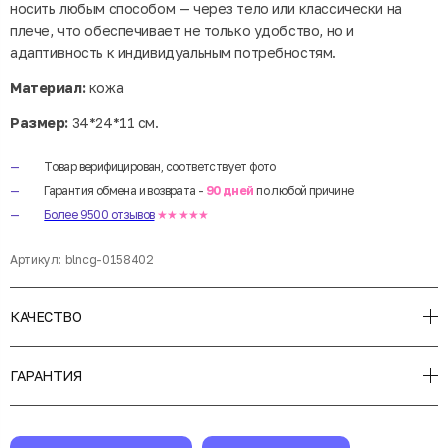
носить любым способом — через тело или классически на
плече, что обеспечивает не только удобство, но и
адаптивность к индивидуальным потребностям.
Материал:
кожа
Размер:
34*24*11 см.
Товар верифицирован, соответствует фото
Гарантия обмена и возврата -
90 дней
по любой причине
Более 9500 отзывов
★★★★★
Артикул:
blncg-0158402
КАЧЕСТВО
ГАРАНТИЯ