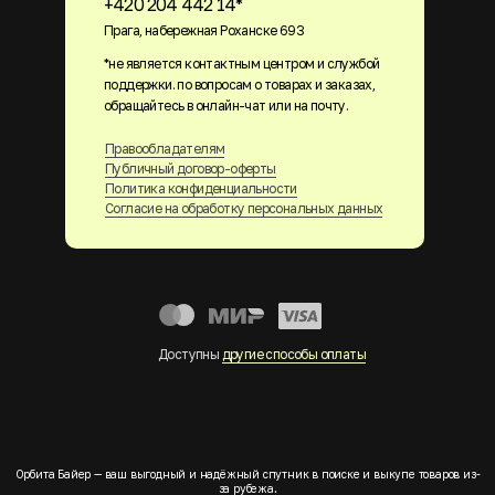
+420 204 442 14*
Прага, набережная Роханске 693
*не является контактным центром и службой
поддержки. по вопросам о товарах и заказах,
обращайтесь в онлайн-чат или на почту.
Правообладателям
Публичный договор-оферты
Политика конфиденциальности
Согласие на обработку персональных данных
Доступны
другие способы оплаты
Орбита Байер — ваш выгодный и надёжный спутник в поиске и выкупе товаров из-
за рубежа.