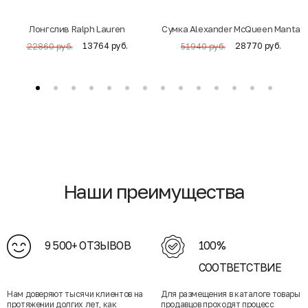
Лонгслив Ralph Lauren
Cумка Alexander McQueen Manta
13764 руб.
28770 руб.
22860 руб.
51940 руб.
Наши преимущества
9 500+ ОТЗЫВОВ
100%
СООТВЕТСТВИЕ
Нам доверяют тысячи клиентов на
Для размещения в каталоге товары
протяжении долгих лет, как
продавцов проходят процесс