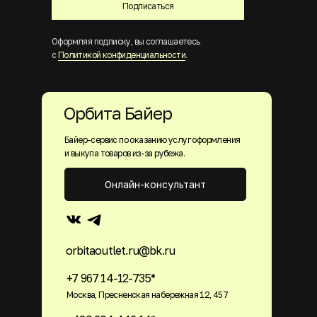
Подписаться
Оформляя подписку, вы соглашаетесь
с
Политикой конфиденциальности
.
Орбита Байер
Байер-сервис по оказанию услуг оформления
и выкупа товаров из-за рубежа.
Онлайн-консультант
orbitaoutlet.ru@bk.ru
+7 967 14-12-735*
Москва, Пресненская набережная 12, 457