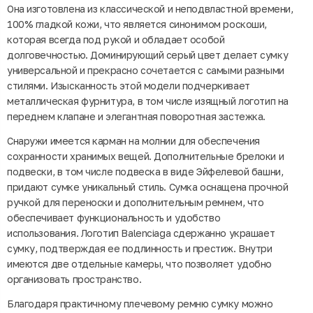
Она изготовлена из классической и неподвластной времени,
100% гладкой кожи, что является синонимом роскоши,
которая всегда под рукой и обладает особой
долговечностью. Доминирующий серый цвет делает сумку
универсальной и прекрасно сочетается с самыми разными
стилями. Изысканность этой модели подчеркивает
металлическая фурнитура, в том числе изящный логотип на
переднем клапане и элегантная поворотная застежка.
Снаружи имеется карман на молнии для обеспечения
сохранности хранимых вещей. Дополнительные брелоки и
подвески, в том числе подвеска в виде Эйфелевой башни,
придают сумке уникальный стиль. Сумка оснащена прочной
ручкой для переноски и дополнительным ремнем, что
обеспечивает функциональность и удобство
использования. Логотип Balenciaga сдержанно украшает
сумку, подтверждая ее подлинность и престиж. Внутри
имеются две отдельные камеры, что позволяет удобно
организовать пространство.
Благодаря практичному плечевому ремню сумку можно