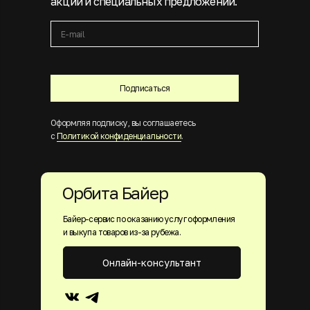
акций и специальных предложений.
Подписаться
Оформляя подписку, вы соглашаетесь
с
Политикой конфиденциальности
.
Орбита Байер
Байер-сервис по оказанию услуг оформления
и выкупа товаров из-за рубежа.
Онлайн-консультант