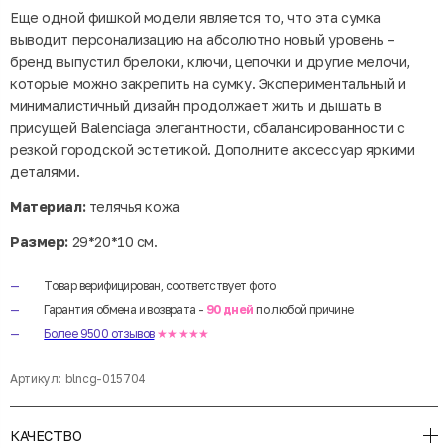
Еще одной фишкой модели является то, что эта сумка
выводит персонализацию на абсолютно новый уровень –
бренд выпустил брелоки, ключи, цепочки и другие мелочи,
которые можно закрепить на сумку. Экспериментальный и
минималистичный дизайн продолжает жить и дышать в
присущей Balenciaga элегантности, сбалансированности с
резкой городской эстетикой. Дополните аксессуар яркими
деталями.
Материал:
телячья кожа
Размер:
29*20*10 см.
Товар верифицирован, соответствует фото
Гарантия обмена и возврата -
90 дней
по любой причине
Более 9500 отзывов
★★★★★
Артикул:
blncg-015704
КАЧЕСТВО