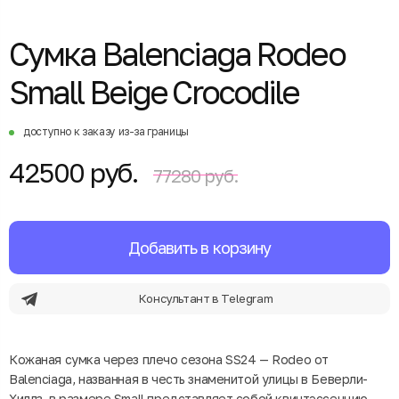
Сумка Balenciaga Rodeo
Small Beige Crocodile
доступно к заказу из-за границы
42500 руб.
77280 руб.
Добавить в корзину
Консультант в Telegram
Кожаная сумка через плечо сезона SS24 — Rodeo от
Balenciaga, названная в честь знаменитой улицы в Беверли-
Хиллз, в размере Small представляет собой квинтэссенцию