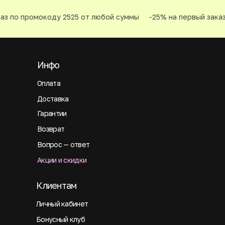
з по промокоду 2525 от любой суммы
-25% на первый заказ 
Инфо
Оплата
Доставка
Гарантии
Возврат
Вопрос — ответ
Акции и скидки
Клиентам
Личный кабинет
Бонусный клуб