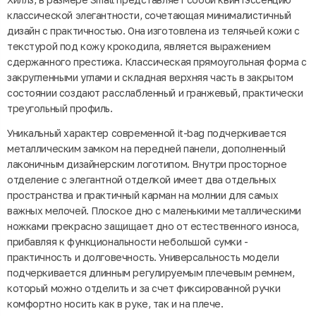
классической элегантности, сочетающая минималистичный
дизайн с практичностью. Она изготовлена из телячьей кожи с
текстурой под кожу крокодила, является выражением
сдержанного престижа. Классическая прямоугольная форма с
закругленными углами и складная верхняя часть в закрытом
состоянии создают расслабленный и гранжевый, практически
треугольный профиль.
Уникальный характер современной it-bag подчеркивается
металлическим замком на передней панели, дополненный
лаконичным дизайнерским логотипом. Внутри просторное
отделение с элегантной отделкой имеет два отдельных
пространства и практичный карман на молнии для самых
важных мелочей. Плоское дно с маленькими металлическими
ножками прекрасно защищает дно от естественного износа,
прибавляя к функциональности небольшой сумки -
практичность и долговечность. Универсальность модели
подчеркивается длинным регулируемым плечевым ремнем,
который можно отделить и за счет фиксированной ручки
комфортно носить как в руке, так и на плече.