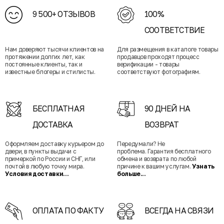
9 500+ ОТЗЫВОВ
100%
СООТВЕТСТВИЕ
Нам доверяют тысячи клиентов на
Для размещения в каталоге товары
протяжении долгих лет, как
продавцов проходят процесс
постоянные клиенты, так и
верификации - товары
известные блогеры и стилисты.
соответствуют фотографиям.
БЕСПЛАТНАЯ
90 ДНЕЙ НА
ДОСТАВКА
ВОЗВРАТ
Оформляем доставку курьером до
Передумали? Не
двери, в пункты выдачи с
проблема. Гарантия бесплатного
примеркой по России и СНГ, или
обмена и возврата по любой
почтой в любую точку мира.
причине к вашим услугам.
Узнать
Условия доставки...
больше...
ОПЛАТА ПО ФАКТУ
ВСЕГДА НА СВЯЗИ