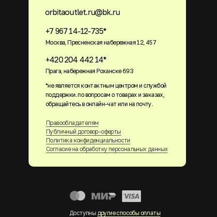
orbitaoutlet.ru@bk.ru
+7 967 14-12-735*
Москва, Пресненская набережная 12, 457
+420 204 442 14*
Прага, набережная Роханске 693
*не является контактным центром и службой
поддержки. по вопросам о товарах и заказах,
обращайтесь в онлайн-чат или на почту.
Правообладателям
Публичный договор-оферты
Политика конфиденциальности
Согласие на обработку персональных данных
Доступны
другие способы оплаты