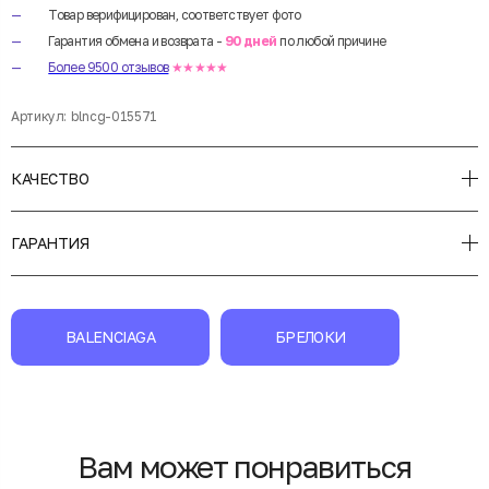
Товар верифицирован, соответствует фото
Гарантия обмена и возврата -
90 дней
по любой причине
Более 9500 отзывов
★★★★★
Артикул:
blncg-015571
КАЧЕСТВО
ГАРАНТИЯ
BALENCIAGA
БРЕЛОКИ
Вам может понравиться