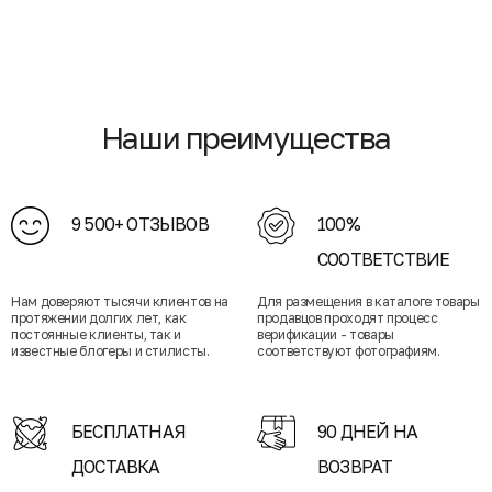
Наши преимущества
9 500+ ОТЗЫВОВ
100%
СООТВЕТСТВИЕ
Нам доверяют тысячи клиентов на
Для размещения в каталоге товары
протяжении долгих лет, как
продавцов проходят процесс
постоянные клиенты, так и
верификации - товары
известные блогеры и стилисты.
соответствуют фотографиям.
БЕСПЛАТНАЯ
90 ДНЕЙ НА
ДОСТАВКА
ВОЗВРАТ