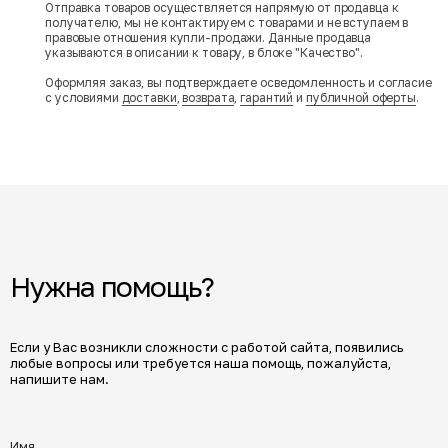
Отправка товаров осуществляется напрямую от продавца к
получателю, мы не контактируем с товарами и не вступаем в
правовые отношения купли-продажи. Данные продавца
указываются в описании к товару, в блоке "Качество".
Оформляя заказ, вы подтверждаете осведомленность и согласие
с условиями
доставки
,
возврата
,
гарантий
и
публичной оферты
.
Нужна помощь?
Если у Вас возникли сложности с работой сайта, появились
любые вопросы или требуется наша помощь, пожалуйста,
напишите нам.
Имя