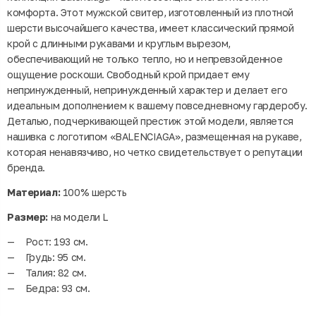
комфорта. Этот мужской свитер, изготовленный из плотной
шерсти высочайшего качества, имеет классический прямой
крой с длинными рукавами и круглым вырезом,
обеспечивающий не только тепло, но и непревзойденное
ощущение роскоши. Свободный крой придает ему
непринужденный, непринужденный характер и делает его
идеальным дополнением к вашему повседневному гардеробу.
Деталью, подчеркивающей престиж этой модели, является
нашивка с логотипом «BALENCIAGA», размещенная на рукаве,
которая ненавязчиво, но четко свидетельствует о репутации
бренда.
Материал:
100% шерсть
Размер:
на модели L
Рост: 193 см.
Грудь: 95 см.
Талия: 82 см.
Бедра: 93 см.