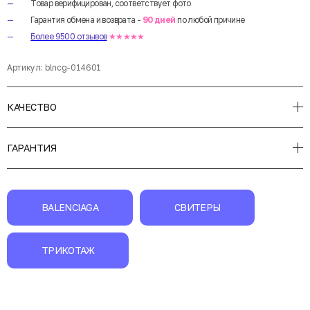
Товар верифицирован, соответствует фото
Гарантия обмена и возврата -
90 дней
по любой причине
Более 9500 отзывов
★★★★★
Артикул:
blncg-014601
КАЧЕСТВО
ГАРАНТИЯ
BALENCIAGA
СВИТЕРЫ
ТРИКОТАЖ