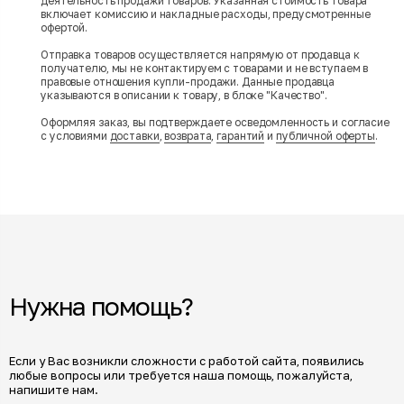
деятельность продажи товаров. Указанная стоимость товара
включает комиссию и накладные расходы, предусмотренные
офертой.
Отправка товаров осуществляется напрямую от продавца к
получателю, мы не контактируем с товарами и не вступаем в
правовые отношения купли-продажи. Данные продавца
указываются в описании к товару, в блоке "Качество".
Оформляя заказ, вы подтверждаете осведомленность и согласие
с условиями
доставки
,
возврата
,
гарантий
и
публичной оферты
.
Нужна помощь?
Если у Вас возникли сложности с работой сайта, появились
любые вопросы или требуется наша помощь, пожалуйста,
напишите нам.