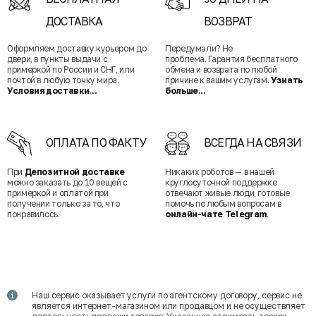
ДОСТАВКА
ВОЗВРАТ
Оформляем доставку курьером до
Передумали? Не
двери, в пункты выдачи с
проблема. Гарантия бесплатного
примеркой по России и СНГ, или
обмена и возврата по любой
почтой в любую точку мира.
причине к вашим услугам.
Узнать
Условия доставки...
больше...
ОПЛАТА ПО ФАКТУ
ВСЕГДА НА СВЯЗИ
При
Депозитной доставке
Никаких роботов — в нашей
можно заказать до 10 вещей с
круглосуточной поддержке
примеркой и оплатой при
отвечают живые люди, готовые
получении только за то, что
помочь по любым вопросам в
понравилось.
онлайн-чате Telegram
.
Наш сервис оказывает услуги по агентскому договору, сервис не
является интернет-магазином или продавцом и не осуществляет