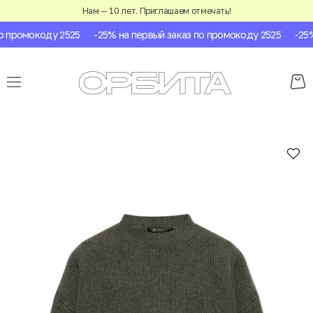
Нам — 10 лет. Приглашаем отмечать!
 промокоду 2525
-25% на первый заказ по промокоду 2525
-25% 