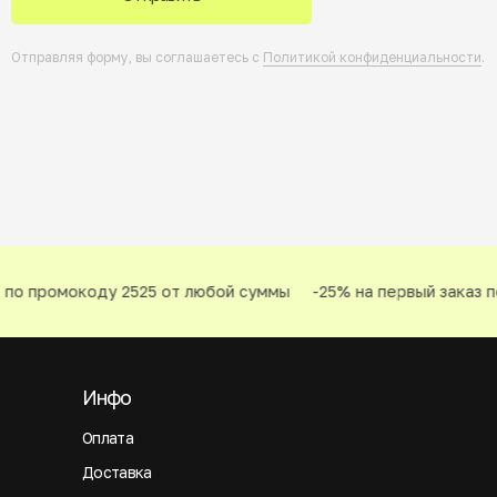
Отправляя форму, вы соглашаетесь с
Политикой конфиденциальности
.
по промокоду 2525 от любой суммы
-25% на первый заказ по
Инфо
Оплата
Доставка