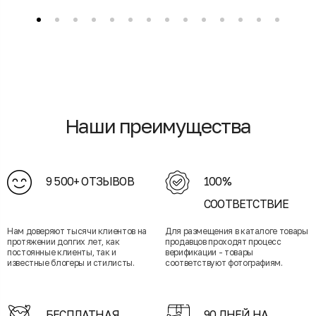
Наши преимущества
9 500+ ОТЗЫВОВ
100%
СООТВЕТСТВИЕ
Нам доверяют тысячи клиентов на
Для размещения в каталоге товары
протяжении долгих лет, как
продавцов проходят процесс
постоянные клиенты, так и
верификации - товары
известные блогеры и стилисты.
соответствуют фотографиям.
БЕСПЛАТНАЯ
90 ДНЕЙ НА