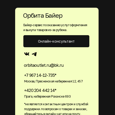
Орбита Байер
Байер-сервис по оказанию услуг оформления
и выкупа товаров из-за рубежа.
Онлайн-консультант
orbitaoutlet.ru@bk.ru
+7 967 14-12-735*
Москва, Пресненская набережная 12, 457
+420 204 442 14*
Прага, набережная Роханске 693
*не является контактным центром и службой
поддержки. по вопросам о товарах и заказах,
обращайтесь в онлайн-чат или на почту.