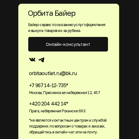
Орбита Байер
Байер-сервис по оказанию услуг оформления
и выкупа товаров из-за рубежа.
Онлайн-консультант
orbitaoutlet.ru@bk.ru
+7 967 14-12-735*
Москва, Пресненская набережная 12, 457
+420 204 442 14*
Прага, набережная Роханске 693
*не является контактным центром и службой
поддержки. по вопросам о товарах и заказах,
обращайтесь в онлайн-чат или на почту.