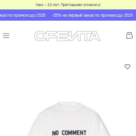
Нам — 10 лет. Приглашаем отмечать!
аз по промокоду 2525
-25% на первый заказ по промокоду 2525