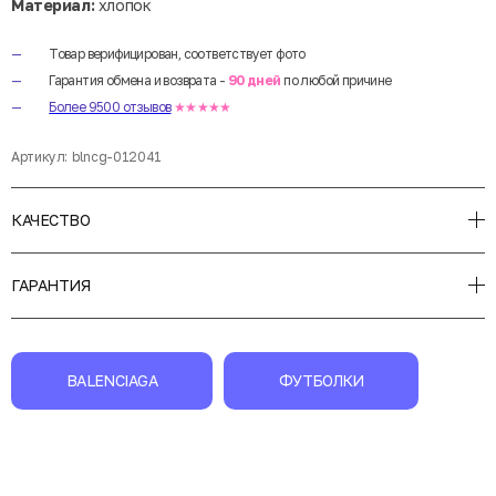
Материал:
хлопок
Товар верифицирован, соответствует фото
Гарантия обмена и возврата -
90 дней
по любой причине
Более 9500 отзывов
★★★★★
Артикул:
blncg-012041
КАЧЕСТВО
ГАРАНТИЯ
BALENCIAGA
ФУТБОЛКИ