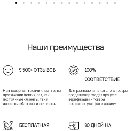
Наши преимущества
9 500+ ОТЗЫВОВ
100%
СООТВЕТСТВИЕ
Нам доверяют тысячи клиентов на
Для размещения в каталоге товары
протяжении долгих лет, как
продавцов проходят процесс
постоянные клиенты, так и
верификации - товары
известные блогеры и стилисты.
соответствуют фотографиям.
БЕСПЛАТНАЯ
90 ДНЕЙ НА