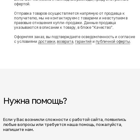
офертой.
Отправка товаров осуществляется напрямую от продавца к
получателю, мы не контактируем с товарами и не вступаем в
правовые отношения купли-продажи. Данные продавца
указываются в описании к товару, в блоке "Качество".
Оформляя заказ, вы подтверждаете осведомленность и согласие
с условиями
доставки
,
возврата
,
гарантий
и
публичной оферты
.
Нужна помощь?
Если у Вас возникли сложности с работой сайта, появились
любые вопросы или требуется наша помощь, пожалуйста,
напишите нам.