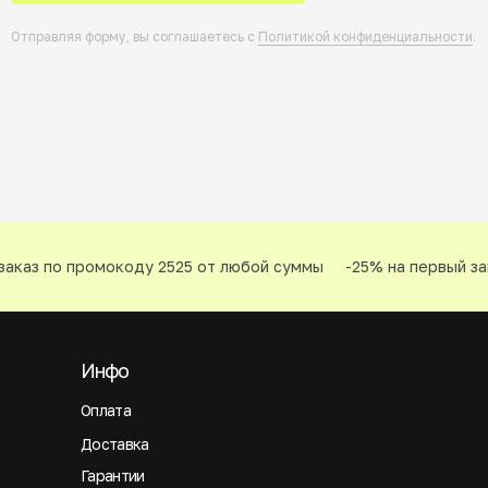
Отправляя форму, вы соглашаетесь с
Политикой конфиденциальности
.
аказ по промокоду 2525 от любой суммы
-25% на первый зак
Инфо
Оплата
Доставка
Гарантии