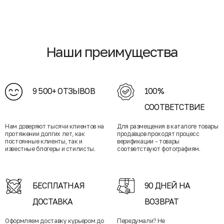
Наши преимущества
9 500+ ОТЗЫВОВ
100%
СООТВЕТСТВИЕ
Нам доверяют тысячи клиентов на
Для размещения в каталоге товары
протяжении долгих лет, как
продавцов проходят процесс
постоянные клиенты, так и
верификации - товары
известные блогеры и стилисты.
соответствуют фотографиям.
БЕСПЛАТНАЯ
90 ДНЕЙ НА
ДОСТАВКА
ВОЗВРАТ
Оформляем доставку курьером до
Передумали? Не