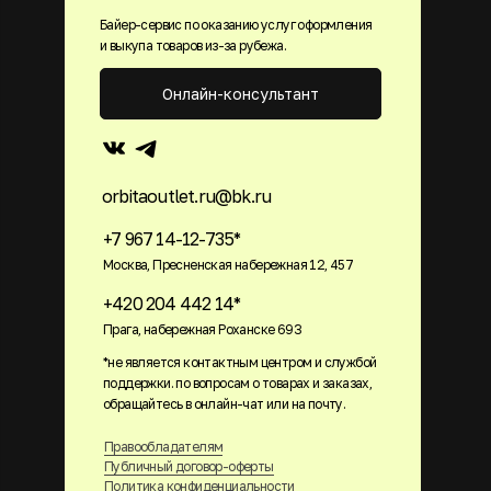
Байер-сервис по оказанию услуг оформления
и выкупа товаров из-за рубежа.
Онлайн-консультант
orbitaoutlet.ru@bk.ru
+7 967 14-12-735*
Москва, Пресненская набережная 12, 457
+420 204 442 14*
Прага, набережная Роханске 693
*не является контактным центром и службой
поддержки. по вопросам о товарах и заказах,
обращайтесь в онлайн-чат или на почту.
Правообладателям
Публичный договор-оферты
Политика конфиденциальности