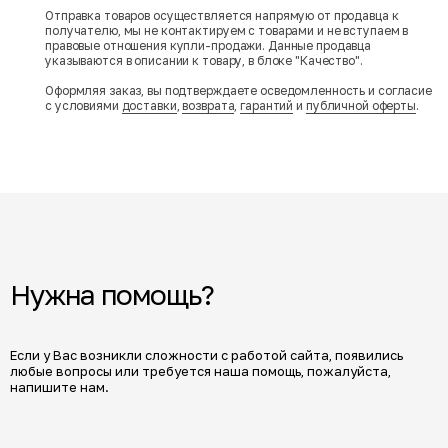
Отправка товаров осуществляется напрямую от продавца к
получателю, мы не контактируем с товарами и не вступаем в
правовые отношения купли-продажи. Данные продавца
указываются в описании к товару, в блоке "Качество".
Оформляя заказ, вы подтверждаете осведомленность и согласие
с условиями
доставки
,
возврата
,
гарантий
и
публичной оферты
.
Нужна помощь?
Если у Вас возникли сложности с работой сайта, появились
любые вопросы или требуется наша помощь, пожалуйста,
напишите нам.