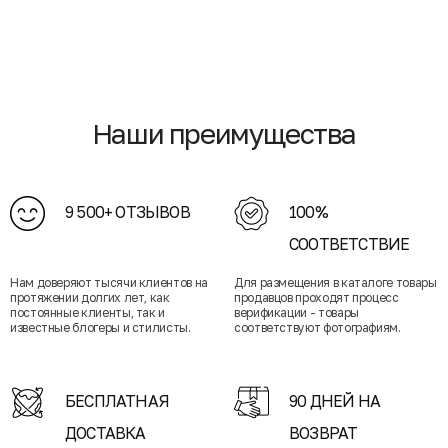
Наши преимущества
9 500+ ОТЗЫВОВ
100%
СООТВЕТСТВИЕ
Нам доверяют тысячи клиентов на
Для размещения в каталоге товары
протяжении долгих лет, как
продавцов проходят процесс
постоянные клиенты, так и
верификации - товары
известные блогеры и стилисты.
соответствуют фотографиям.
БЕСПЛАТНАЯ
90 ДНЕЙ НА
ДОСТАВКА
ВОЗВРАТ