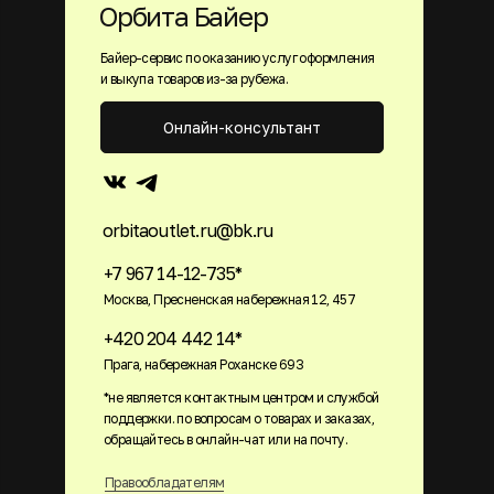
Орбита Байер
Байер-сервис по оказанию услуг оформления
и выкупа товаров из-за рубежа.
Онлайн-консультант
orbitaoutlet.ru@bk.ru
+7 967 14-12-735*
Москва, Пресненская набережная 12, 457
+420 204 442 14*
Прага, набережная Роханске 693
*не является контактным центром и службой
поддержки. по вопросам о товарах и заказах,
обращайтесь в онлайн-чат или на почту.
Правообладателям