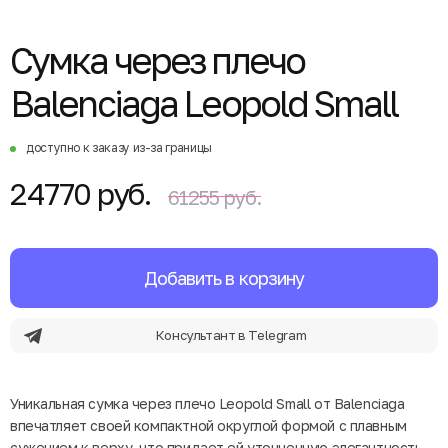
Сумка через плечо
Balenciaga Leopold Small
доступно к заказу из-за границы
24770 руб.
61255 руб.
Добавить в корзину
Консультант в Telegram
Уникальная сумка через плечо Leopold Small от Balenciaga
впечатляет своей компактной округлой формой с плавным
сужением к верху, что придает ей утонченную элегантность.