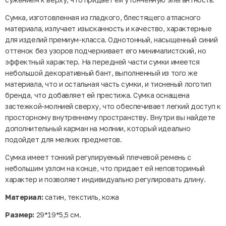
Сумка, изготовленная из гладкого, блестящего атласного
материала, излучает изысканность и качество, характерные
для изделий премиум-класса. Однотонный, насыщенный синий
оттенок без узоров подчеркивает его минималистский, но
эффектный характер. На передней части сумки имеется
небольшой декоративный бант, выполненный из того же
материала, что и остальная часть сумки, и тисненый логотип
бренда, что добавляет ей престижа. Сумка оснащена
застежкой-молнией сверху, что обеспечивает легкий доступ к
просторному внутреннему пространству. Внутри вы найдете
дополнительный карман на молнии, который идеально
подойдет для мелких предметов.
Сумка имеет тонкий регулируемый плечевой ремень с
небольшим узлом на конце, что придает ей неповторимый
характер и позволяет индивидуально регулировать длину.
Материал:
сатин, текстиль, кожа
Размер:
29*19*5,5 см.