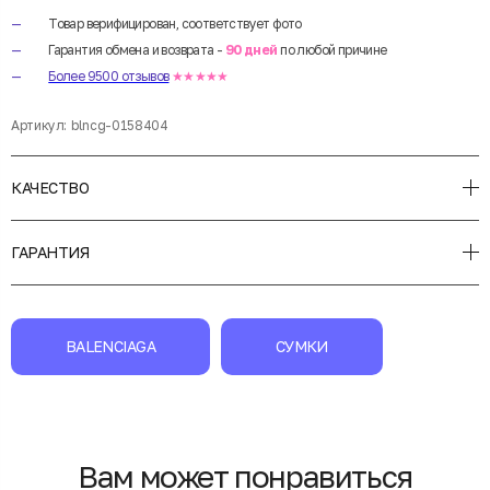
Товар верифицирован, соответствует фото
Гарантия обмена и возврата -
90 дней
по любой причине
Более 9500 отзывов
★★★★★
Артикул:
blncg-0158404
КАЧЕСТВО
ГАРАНТИЯ
BALENCIAGA
СУМКИ
Вам может понравиться