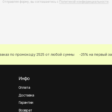
Отправляя форму, вы соглашаетесь с
Политикой конфиденциальности
.
аказ по промокоду 2525 от любой суммы
-25% на первый зак
Инфо
Оплата
Доставка
Гарантии
Возврат