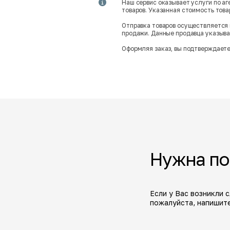
Наш сервис оказывает услуги по а
товаров. Указанная стоимость тов
Отправка товаров осуществляется 
продажи. Данные продавца указываю
Оформляя заказ, вы подтверждаете
Нужна п
Если у Вас возникли 
пожалуйста, напишите