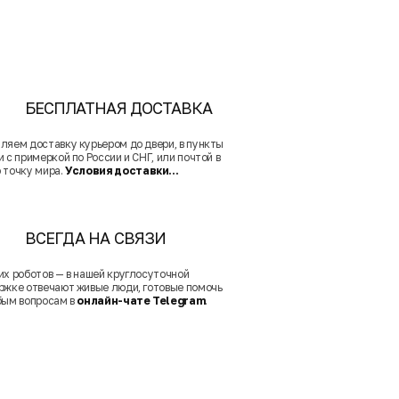
БЕСПЛАТНАЯ ДОСТАВКА
ляем доставку курьером до двери, в пункты
 с примеркой по России и СНГ, или почтой в
 точку мира.
Условия доставки...
ВСЕГДА НА СВЯЗИ
их роботов — в нашей круглосуточной
ржке отвечают живые люди, готовые помочь
бым вопросам в
онлайн-чате Telegram
.