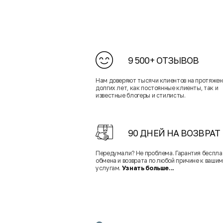
9 500+ ОТЗЫВОВ
Нам доверяют тысячи клиентов на протяже
долгих лет, как постоянные клиенты, так и
известные блогеры и стилисты.
90 ДНЕЙ НА ВОЗВРАТ
Передумали? Не проблема. Гарантия беспла
обмена и возврата по любой причине к вашим
услугам.
Узнать больше...