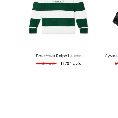
Лонгслив Ralph Lauren
Cумка
13764 руб.
22860 руб.
5