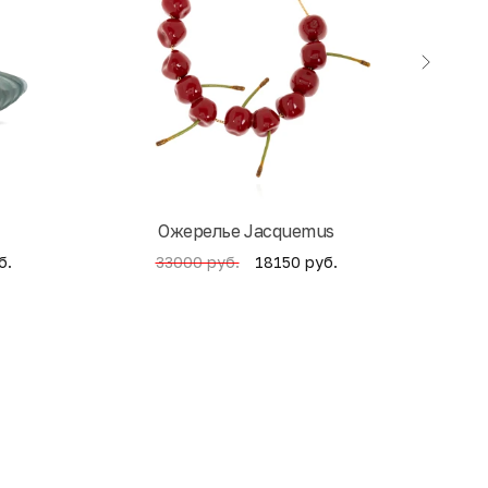
Ожерелье Jacquemus
б.
18150 руб.
33000 руб.