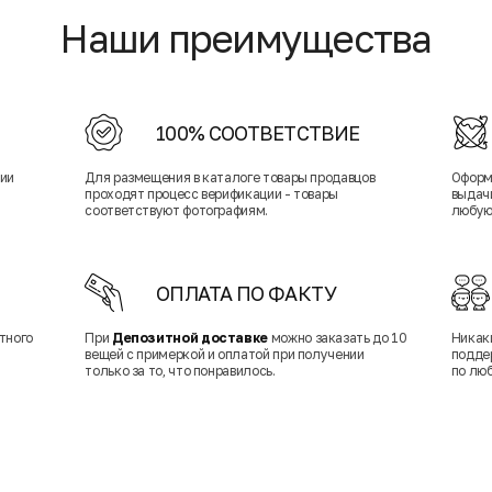
Наши преимущества
100% СООТВЕТСТВИЕ
нии
Для размещения в каталоге товары продавцов
Оформ
проходят процесс верификации - товары
выдачи
соответствуют фотографиям.
любую
ОПЛАТА ПО ФАКТУ
тного
При
Депозитной доставке
можно заказать до 10
Никак
вещей с примеркой и оплатой при получении
подде
только за то, что понравилось.
по лю