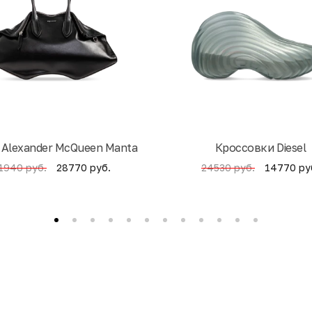
 Alexander McQueen Manta
Кроссовки Diesel
28770 руб.
14770 ру
1940 руб.
24530 руб.