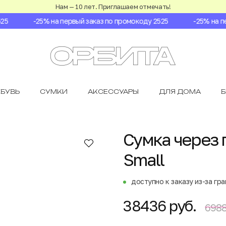
Нам — 10 лет. Приглашаем отмечать!
-25% на первый заказ по промокоду 2525
-25% на пер
БУВЬ
СУМКИ
АКСЕССУАРЫ
ДЛЯ ДОМА
Сумка через п
Small
доступно к заказу из-за гр
38436 руб.
6988