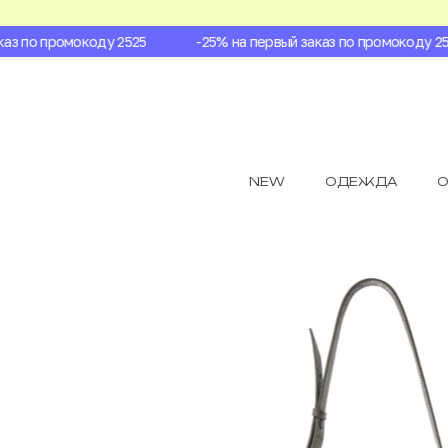
з по промокоду 2525
-25% на первый заказ по промокоду 2525
NEW
ОДЕЖДА
О