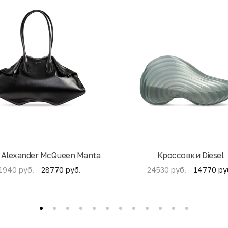
 Alexander McQueen Manta
Кроссовки Diesel
28770 руб.
14770 ру
1940 руб.
24530 руб.