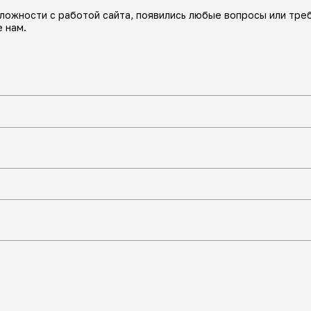
сложности с работой сайта, появились любые вопросы или тре
 нам.