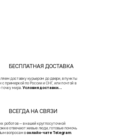
БЕСПЛАТНАЯ ДОСТАВКА
ляем доставку курьером до двери, в пункты
 с примеркой по России и СНГ, или почтой в
 точку мира.
Условия доставки...
ВСЕГДА НА СВЯЗИ
их роботов — в нашей круглосуточной
ржке отвечают живые люди, готовые помочь
бым вопросам в
онлайн-чате Telegram
.