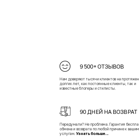
9 500+ ОТЗЫВОВ
Нам доверяют тысячи клиентов на протяже
долгих лет, как постоянные клиенты, так и
известные блогеры и стилисты.
90 ДНЕЙ НА ВОЗВРАТ
Передумали? Не проблема. Гарантия беспла
обмена и возврата по любой причине к вашим
услугам.
Узнать больше...