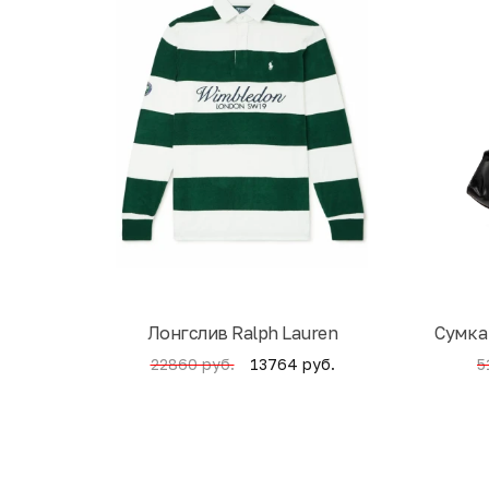
Лонгслив Ralph Lauren
Cумка
13764 руб.
22860 руб.
5