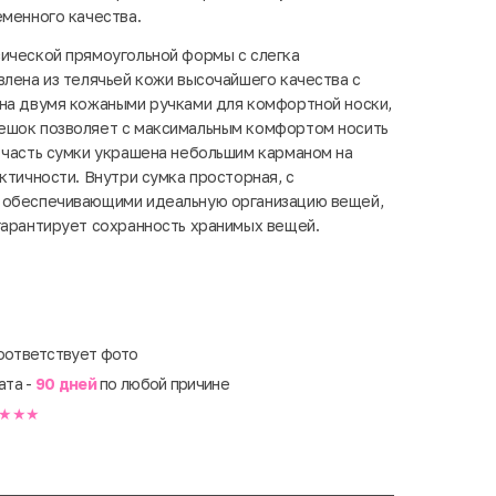
еменного качества.
ической прямоугольной формы с слегка
лена ​​из телячьей кожи высочайшего качества с
на двумя кожаными ручками для комфортной носки,
ешок позволяет с максимальным комфортом носить
 часть сумки украшена небольшим карманом на
ктичности. Внутри сумка просторная, с
 обеспечивающими идеальную организацию вещей,
гарантирует сохранность хранимых вещей.
оответствует фото
ата -
90 дней
по любой причине
★★★