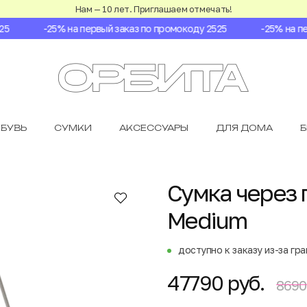
Нам — 10 лет. Приглашаем отмечать!
-25% на первый заказ по промокоду 2525
-25% на перв
БУВЬ
СУМКИ
АКСЕССУАРЫ
ДЛЯ ДОМА
Сумка через п
Medium
доступно к заказу из-за гр
47790 руб.
8690