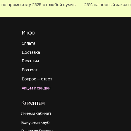
 по промокоду 2525 от любой суммы
-25% на первый заказ п
Инфо
Оплата
Доставка
Гарантии
Возврат
Вопрос — ответ
Акции и скидки
Клиентам
Личный кабинет
Бонусный клуб
Выкуп из Европы