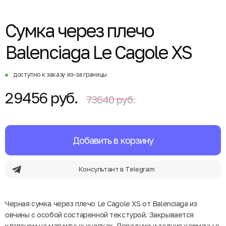
Сумка через плечо
Balenciaga Le Cagole XS
доступно к заказу из-за границы
29456 руб.
73640 руб.
Добавить в корзину
Консультант в Telegram
Черная сумка через плечо Le Cagole XS от Balenciaga из
овчины с особой состаренной текстурой. Закрывается
клапаном на магнитных кнопках. Передние и задние карманы с