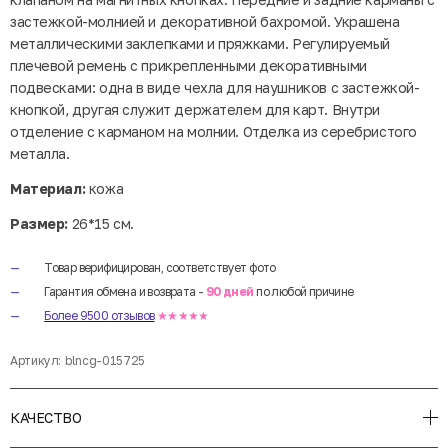
застежкой-молнией и декоративной бахромой. Украшена
металлическими заклепками и пряжками. Регулируемый
плечевой ремень с прикрепленными декоративными
подвесками: одна в виде чехла для наушников с застежкой-
кнопкой, другая служит держателем для карт. Внутри
отделение с карманом на молнии. Отделка из серебристого
металла.
Материал:
кожа
Размер:
26*15 см.
Товар верифицирован, соответствует фото
Гарантия обмена и возврата -
90 дней
по любой причине
Более 9500 отзывов
★★★★★
Артикул:
blncg-015725
КАЧЕСТВО