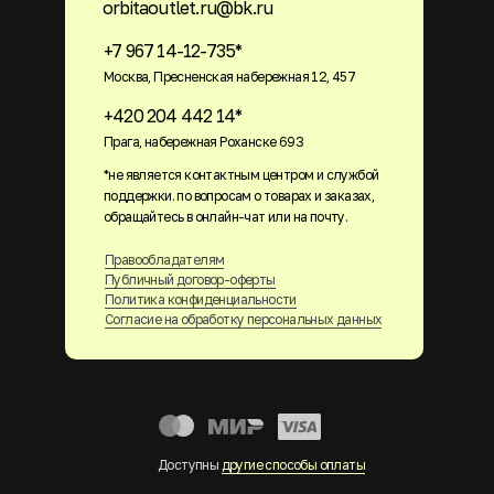
orbitaoutlet.ru@bk.ru
+7 967 14-12-735*
Москва, Пресненская набережная 12, 457
+420 204 442 14*
Прага, набережная Роханске 693
*не является контактным центром и службой
поддержки. по вопросам о товарах и заказах,
обращайтесь в онлайн-чат или на почту.
Правообладателям
Публичный договор-оферты
Политика конфиденциальности
Согласие на обработку персональных данных
Доступны
другие способы оплаты