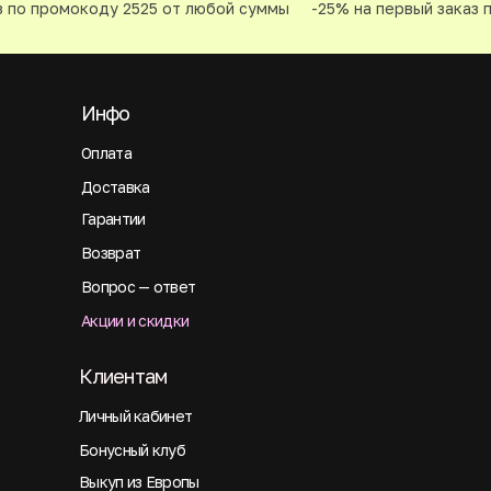
 по промокоду 2525 от любой суммы
-25% на первый заказ п
Инфо
Оплата
Доставка
Гарантии
Возврат
Вопрос — ответ
Акции и скидки
Клиентам
Личный кабинет
Бонусный клуб
Выкуп из Европы