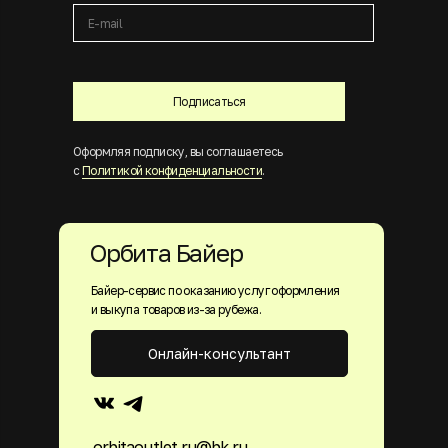
Подписаться
Оформляя подписку, вы соглашаетесь
с
Политикой конфиденциальности
.
Орбита Байер
Байер-сервис по оказанию услуг оформления
и выкупа товаров из-за рубежа.
Онлайн-консультант
orbitaoutlet.ru@bk.ru