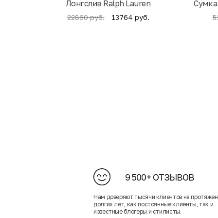
Лонгслив Ralph Lauren
Cумка
13764 руб.
22860 руб.
5
9 500+ ОТЗЫВОВ
Нам доверяют тысячи клиентов на протяже
долгих лет, как постоянные клиенты, так и
известные блогеры и стилисты.