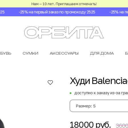
Нам — 10 лет. Приглашаем отмечать!
-25% на первый заказ по промокоду 2525
-25% на пер
БУВЬ
СУМКИ
АКСЕССУАРЫ
ДЛЯ ДОМА
Худи Balenci
доступно к заказу из-за гр
Размер: S
18000 руб.
3600