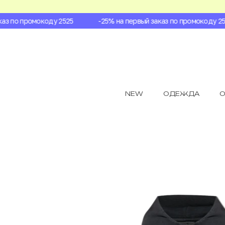
з по промокоду 2525
-25% на первый заказ по промокоду 2525
NEW
ОДЕЖДА
О