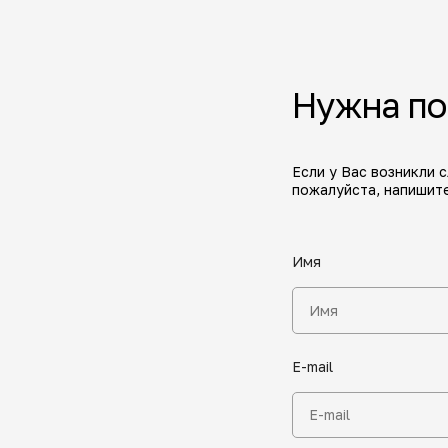
Нужна п
Если у Вас возникли 
пожалуйста, напишите
Имя
E-mail