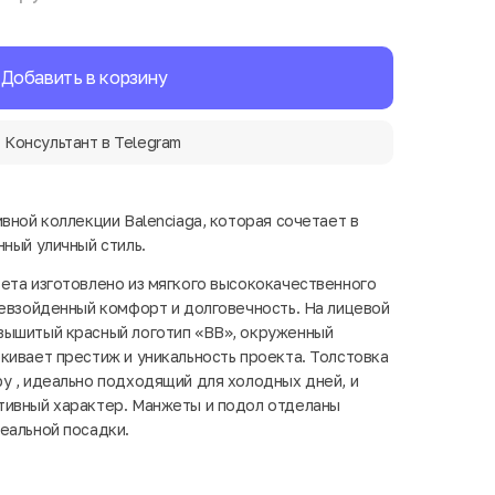
Добавить в корзину
Консультант в Telegram
вной коллекции Balenciaga, которая сочетает в
нный уличный стиль.
та изготовлено ​​из мягкого высококачественного
ревзойденный комфорт и долговечность. На лицевой
вышитый красный логотип «BB», окруженный
кивает престиж и уникальность проекта. Толстовка
у , идеально подходящий для холодных дней, и
тивный характер. Манжеты и подол отделаны
еальной посадки.