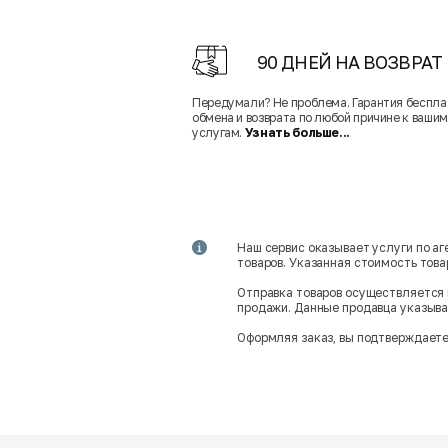
90 ДНЕЙ НА ВОЗВРАТ
Передумали? Не проблема. Гарантия беспла
обмена и возврата по любой причине к вашим
услугам.
Узнать больше...
Наш сервис оказывает услуги по а
товаров. Указанная стоимость тов
Отправка товаров осуществляется 
продажи. Данные продавца указываю
Оформляя заказ, вы подтверждаете