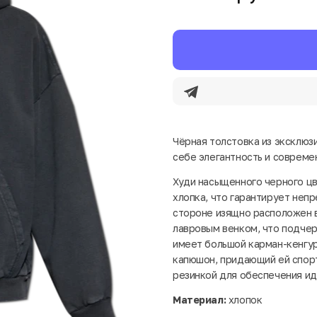
Чёрная толстовка из эксклюзи
себе элегантность и совреме
Худи насыщенного черного цве
хлопка, что гарантирует неп
стороне изящно расположен 
лавровым венком, что подчер
имеет большой карман-кенгур
капюшон, придающий ей спор
резинкой для обеспечения ид
Материал:
хлопок