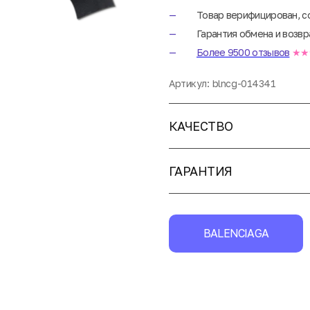
Товар верифицирован, с
Гарантия обмена и возвр
Более 9500 отзывов
★★
Артикул:
blncg-014341
КАЧЕСТВО
ГАРАНТИЯ
BALENCIAGA