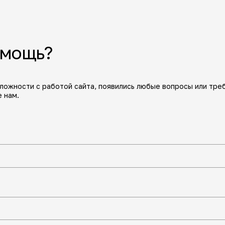
омощь?
сложности с работой сайта, появились любые вопросы или тре
 нам.