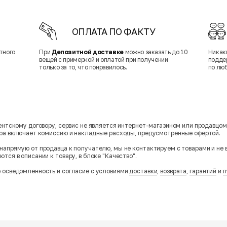
ОПЛАТА ПО ФАКТУ
тного
При
Депозитной доставке
можно заказать до 10
Никак
вещей с примеркой и оплатой при получении
подде
только за то, что понравилось.
по лю
гентскому договору, сервис не является интернет-магазином или продавцо
ара включает комиссию и накладные расходы, предусмотренные офертой.
напрямую от продавца к получателю, мы не контактируем с товарами и не 
тся в описании к товару, в блоке "Качество".
 осведомленность и согласие с условиями
доставки
,
возврата
,
гарантий
и
п