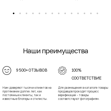
Наши преимущества
9 500+ ОТЗЫВОВ
100%
СООТВЕТСТВИЕ
Нам доверяют тысячи клиентов на
Для размещения в каталоге товары
протяжении долгих лет, как
продавцов проходят процесс
постоянные клиенты, так и
верификации - товары
известные блогеры и стилисты.
соответствуют фотографиям.