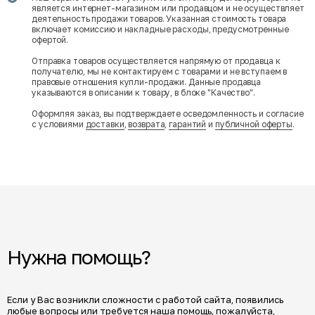
является интернет-магазином или продавцом и не осуществляет
деятельность продажи товаров. Указанная стоимость товара
включает комиссию и накладные расходы, предусмотренные
офертой.
Отправка товаров осуществляется напрямую от продавца к
получателю, мы не контактируем с товарами и не вступаем в
правовые отношения купли-продажи. Данные продавца
указываются в описании к товару, в блоке "Качество".
Оформляя заказ, вы подтверждаете осведомленность и согласие
с условиями
доставки
,
возврата
,
гарантий
и
публичной оферты
.
Нужна помощь?
Если у Вас возникли сложности с работой сайта, появились
любые вопросы или требуется наша помощь, пожалуйста,