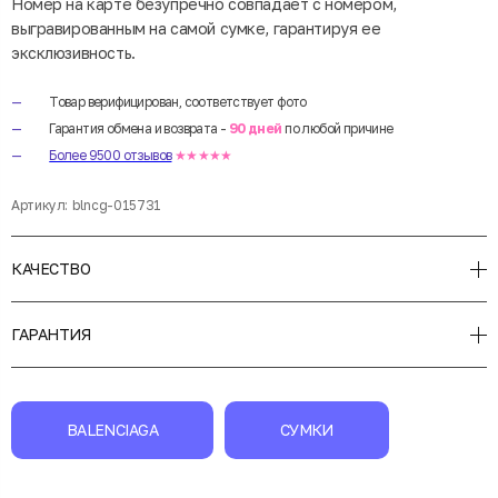
Номер на карте безупречно совпадает с номером,
выгравированным на самой сумке, гарантируя ее
эксклюзивность.
Товар верифицирован, соответствует фото
Гарантия обмена и возврата -
90 дней
по любой причине
Более 9500 отзывов
★★★★★
Артикул:
blncg-015731
КАЧЕСТВО
ГАРАНТИЯ
BALENCIAGA
СУМКИ