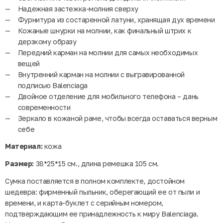
Надежная застежка-молния сверху
Фурнитура из состаренной латуни, хранящая дух времени
Кожаные шнурки на молнии, как финальный штрих к
дерзкому образу
Передний карман на молнии для самых необходимых
вещей
Внутренний карман на молнии с выгравированной
подписью Balenciaga
Двойное отделение для мобильного телефона – дань
современности
Зеркало в кожаной раме, чтобы всегда оставаться верным
себе
Материал:
кожа
Размер:
38*25*15 см., длина ремешка 105 см.
Сумка поставляется в полном комплекте, достойном
шедевра: фирменный пыльник, оберегающий ее от пыли и
времени, и карта-буклет с серийным номером,
подтверждающим ее принадлежность к миру Balenciaga.