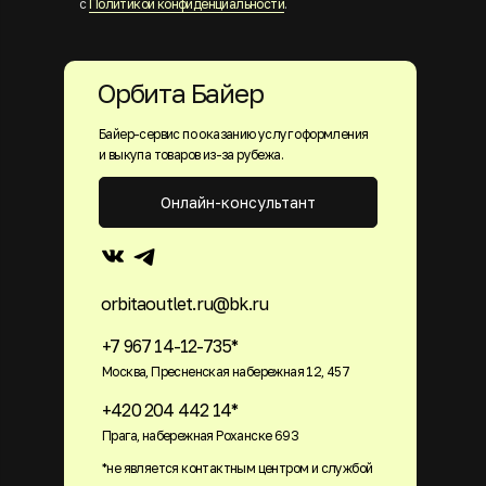
с
Политикой конфиденциальности
.
Орбита Байер
Байер-сервис по оказанию услуг оформления
и выкупа товаров из-за рубежа.
Онлайн-консультант
orbitaoutlet.ru@bk.ru
+7 967 14-12-735*
Москва, Пресненская набережная 12, 457
+420 204 442 14*
Прага, набережная Роханске 693
*не является контактным центром и службой