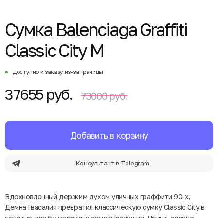
Сумка Balenciaga Graffiti
Classic City M
доступно к заказу из-за границы
37655 руб.
73000 руб.
Добавить в корзину
Консультант в Telegram
Вдохновленный дерзким духом уличных граффити 90-х,
Демна Гвасалия превратил классическую сумку Classic City в
полотно для бунтарского самовыражения. Принт, словно